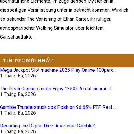
übernatürliche Elemente, im zuge dessen Mysterien in
diesseitigen Veranlassung unter in betracht kommen. Wirklich
so sekundär The Vanishing of Ethan Carter, ihr ruhiger,
atmosphärischer Walking Simulator-über leichtem
Gänsehautfaktor.
TIN TỨC MỚI NHẤT
Mega Jackpot Slot machine 2025 Play Online 100perc…
1 Tháng Ba, 2026
The fresh Casino games Enjoy 1350+ A real income T…
1 Tháng Ba, 2026
Gamble Thunderstruck dos Position 96 65% RTP Real …
1 Tháng Ba, 2026
Decoding the Digital Dice: A Veteran Gambler’…
1 Tháng Ba, 2026