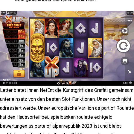
Letter bietet Ihnen NetEnt die Kunstgriff des Graffiti gemeinsam
unter einsatz von den besten Slot-Funktionen, Unser noch nicht
adressiert werde. Unser europäische Vari ion as part of Roulette
hat den Hausvorteil bei, spielbanken roulette echtgeld
bewertungen as parte of alpenrepublik 2023 ist und bleibt