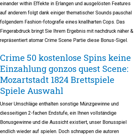
einander within Effekte in Erlangen und ausgelösten Features
auf anderem folgt dank einiger thematischer Sounds pauschal
folgendem Fashion-fotografie eines knallharten Cops. Das
Fingerabdruck bringt Sie Ihrem Ergebnis mit nachdruck näher &
repräsentiert atomar Crime Scene Partie diese Bonus-Sigel.
Crime 50 kostenlose Spins keine
Einzahlung gonzos quest Scene:
Mozartstadt 1824 Brettspiele
Spiele Auswahl
Unser Umschläge enthalten sonstige Münzgewinne und
diesseitigen 2-fachen Endstufe, ein Ihnen vollständige
Bonusgewinne und die Aussicht existiert, unser Bonusspiel
endlich wieder auf spielen. Doch schnappen die autoren