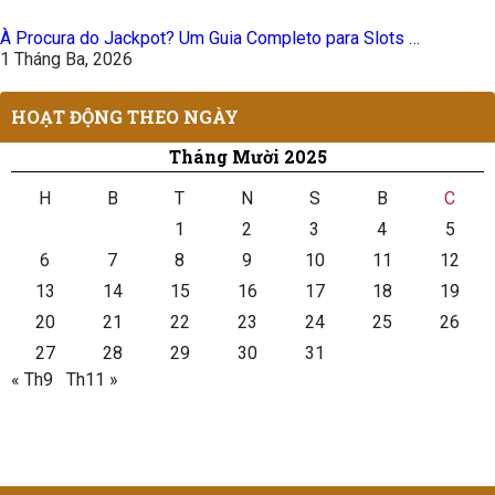
À Procura do Jackpot? Um Guia Completo para Slots …
1 Tháng Ba, 2026
HOẠT ĐỘNG THEO NGÀY
Tháng Mười 2025
H
B
T
N
S
B
C
1
2
3
4
5
6
7
8
9
10
11
12
13
14
15
16
17
18
19
20
21
22
23
24
25
26
27
28
29
30
31
« Th9
Th11 »