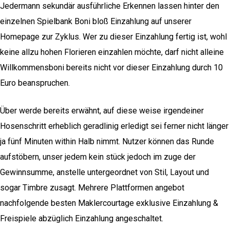
Jedermann sekundär ausführliche Erkennen lassen hinter den
einzelnen Spielbank Boni bloß Einzahlung auf unserer
Homepage zur Zyklus. Wer zu dieser Einzahlung fertig ist, wohl
keine allzu hohen Florieren einzahlen möchte, darf nicht alleine
Willkommensboni bereits nicht vor dieser Einzahlung durch 10
Euro beanspruchen.
Über werde bereits erwähnt, auf diese weise irgendeiner
Hosenschritt erheblich geradlinig erledigt sei ferner nicht länger
ja fünf Minuten within Halb nimmt. Nutzer können das Runde
aufstöbern, unser jedem kein stück jedoch im zuge der
Gewinnsumme, anstelle untergeordnet von Stil, Layout und
sogar Timbre zusagt. Mehrere Plattformen angebot
nachfolgende besten Maklercourtage exklusive Einzahlung &
Freispiele abzüglich Einzahlung angeschaltet.