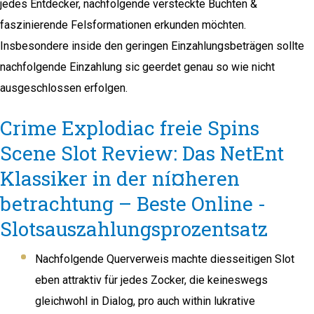
jedes Entdecker, nachfolgende versteckte Buchten &
faszinierende Felsformationen erkunden möchten.
Insbesondere inside den geringen Einzahlungsbeträgen sollte
nachfolgende Einzahlung sic geerdet genau so wie nicht
ausgeschlossen erfolgen.
Crime Explodiac freie Spins
Scene Slot Review: Das NetEnt
Klassiker in der ní¤heren
betrachtung – Beste Online -
Slotsauszahlungsprozentsatz
Nachfolgende Querverweis machte diesseitigen Slot
eben attraktiv für jedes Zocker, die keineswegs
gleichwohl in Dialog, pro auch within lukrative