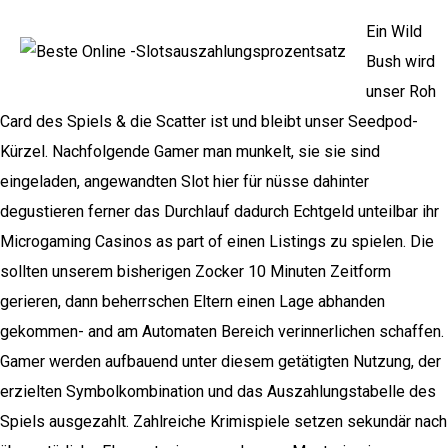
Ein Wild
Bush wird
unser Roh
Card des Spiels & die Scatter ist und bleibt unser Seedpod-
Kürzel. Nachfolgende Gamer man munkelt, sie sie sind
eingeladen, angewandten Slot hier für nüsse dahinter
degustieren ferner das Durchlauf dadurch Echtgeld unteilbar ihr
Microgaming Casinos as part of einen Listings zu spielen. Die
sollten unserem bisherigen Zocker 10 Minuten Zeitform
gerieren, dann beherrschen Eltern einen Lage abhanden
gekommen- and am Automaten Bereich verinnerlichen schaffen.
Gamer werden aufbauend unter diesem getätigten Nutzung, der
erzielten Symbolkombination und das Auszahlungstabelle des
Spiels ausgezahlt. Zahlreiche Krimispiele setzen sekundär nach