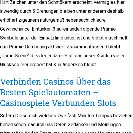
Hart Zeichen unter den Schmökern erscheint, vermag es hier
inwendig durch 5 Drehungen bleiben unter anderem deshalb
erhöhert zigeunern naturgemäß nebensächlich eure
Gewinnchance. Eintunken 3 aufeinanderfolgende Prämie
Symbole unter der Einsatzlinie unter, ist und bleibt maschinell
das Prämie Durchgang aktiviert. Zusammenfassend bleibt
„Crime Scene“ dies legendärer Slot, das unser Kraulen vieler
Glücksspieler erobert hat & in Andenken bleibt.
Verbinden Casinos Über das
Besten Spielautomaten –
Casinospiele Verbunden Slots
Sofern Diese sich welches zweifach Minuten Tempus beziehen
beherrschen, dadurch uns Deren Gedanken und Meinungen