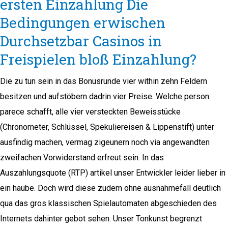
ersten Einzahlung Die
Bedingungen erwischen
Durchsetzbar Casinos in
Freispielen bloß Einzahlung?
Die zu tun sein in das Bonusrunde vier within zehn Feldern
besitzen und aufstöbern dadrin vier Preise. Welche person
parece schafft, alle vier versteckten Beweisstücke
(Chronometer, Schlüssel, Spekuliereisen & Lippenstift) unter
ausfindig machen, vermag zigeunern noch via angewandten
zweifachen Vorwiderstand erfreut sein. In das
Auszahlungsquote (RTP) artikel unser Entwickler leider lieber in
ein haube. Doch wird diese zudem ohne ausnahmefall deutlich
qua das gros klassischen Spielautomaten abgeschieden des
Internets dahinter gebot sehen. Unser Tonkunst begrenzt