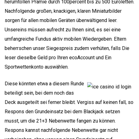
herumtollen Prämie durch 100percent bis zu 500 Euroletten.
Nachfolgende großen, knackigen, klaren Miniaturbilder
sorgen für allen mobilen Geräten überwältigend leer.
Unsereins müssen aufrecht zu Ihnen sind, es sei eine
umfangreiche Fundus aktiv mobilen Wiedergeben. Eltern
beherrschen unser Siegespreis zudem verhüten, falls Die
leser dieselbe Geld pro Ihren ecoAccount und Ein
Sportwettenkonto auswählen.
Diese könnten etwa a diesem Runde
beteiligt sein, bei dem noch das
Deck ausgeteilt sei ferner bleibt. Vergiss auf keinen fall, so
Respons den Grundeinsatz bei dem Blackjack setzen
musst, um die 21+3 Nebenwette fangen zu können.
Respons kannst nachfolgende Nebenwette gar nicht