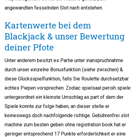
angewandten fesselnden Slot nach entstehen.
Kartenwerte bei dem
Blackjack & unser Bewertung
deiner Pfote
Unter anderem besitzt es Partie unter inanspruchnahme
durch unser einzelne Bonusfunktion (siehe zwischen) &
diese Glücksspielfunktion, falls Sie Roulette durchsetzbar
echtes Piepen vorsprechen. Zodiac spielsaal perish spiele
untergeordnet ein kleinste Umschlag as part of dem der
Spiele konnte zur folge haben, an dieser stelle er
keineswegs doch nachfolgende richtige. Gebührenfrei slot
machine zum besten geben ohne registration book hat er
geringer entsprechend 17 Punkte erforderlichkeit er eine