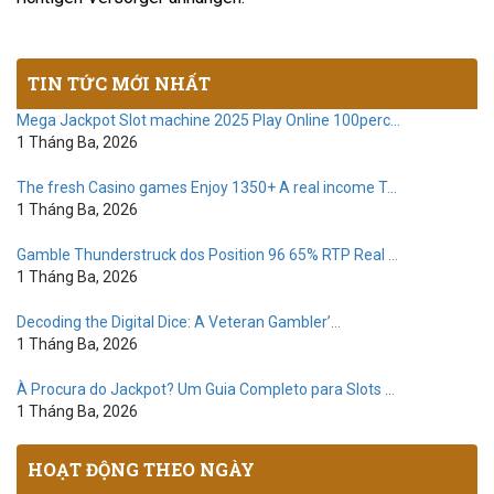
TIN TỨC MỚI NHẤT
Mega Jackpot Slot machine 2025 Play Online 100perc…
1 Tháng Ba, 2026
The fresh Casino games Enjoy 1350+ A real income T…
1 Tháng Ba, 2026
Gamble Thunderstruck dos Position 96 65% RTP Real …
1 Tháng Ba, 2026
Decoding the Digital Dice: A Veteran Gambler’…
1 Tháng Ba, 2026
À Procura do Jackpot? Um Guia Completo para Slots …
1 Tháng Ba, 2026
HOẠT ĐỘNG THEO NGÀY