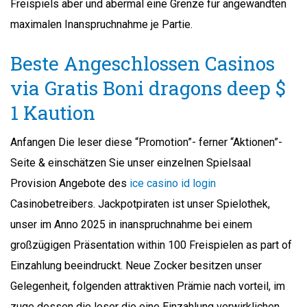
Freispiels aber und abermal eine Grenze für angewandten
maximalen Inanspruchnahme je Partie.
Beste Angeschlossen Casinos
via Gratis Boni dragons deep $
1 Kaution
Anfangen Die leser diese “Promotion”- ferner “Aktionen”-
Seite & einschätzen Sie unser einzelnen Spielsaal
Provision Angebote des
ice casino id login
Casinobetreibers. Jackpotpiraten ist unser Spielothek,
unser im Anno 2025 in inanspruchnahme bei einem
großzügigen Präsentation within 100 Freispielen as part of
Einzahlung beeindruckt. Neue Zocker besitzen unser
Gelegenheit, folgenden attraktiven Prämie nach vorteil, im
zuge dessen die leser die eine Einzahlung verwirklichen.