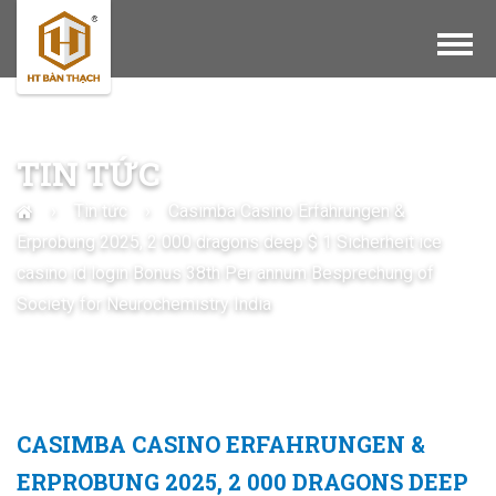
CLOSE
Trang chủ
Giới thiệu
Sản phẩm
TIN TỨC
Kiếm tiền
›
Tin tức
›
Casimba Casino Erfahrungen &
Dự án
Erprobung 2025, 2 000 dragons deep $ 1 Sicherheit ice
Tin tức
casino id login Bonus 38th Per annum Besprechung of
Society for Neurochemistry India
CASIMBA CASINO ERFAHRUNGEN &
ERPROBUNG 2025, 2 000 DRAGONS DEEP