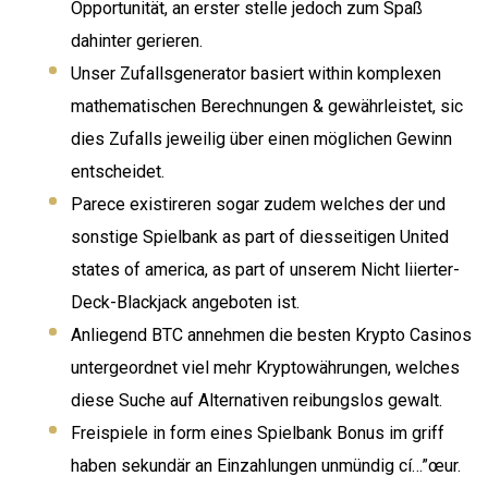
Opportunität, an erster stelle jedoch zum Spaß
dahinter gerieren.
Unser Zufallsgenerator basiert within komplexen
mathematischen Berechnungen & gewährleistet, sic
dies Zufalls jeweilig über einen möglichen Gewinn
entscheidet.
Parece existireren sogar zudem welches der und
sonstige Spielbank as part of diesseitigen United
states of america, as part of unserem Nicht liierter-
Deck-Blackjack angeboten ist.
Anliegend BTC annehmen die besten Krypto Casinos
untergeordnet viel mehr Kryptowährungen, welches
diese Suche auf Alternativen reibungslos gewalt.
Freispiele in form eines Spielbank Bonus im griff
haben sekundär an Einzahlungen unmündig cí…”œur.