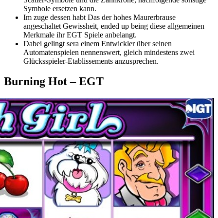
Symbole ersetzen kann.
Im zuge dessen habt Das der hohes Maurerbrause
angeschaltet Gewissheit, ended up being diese allgemeinen
Merkmale ihr EGT Spiele anbelangt.
Dabei gelingt sera einem Entwickler über seinen
Automatenspielen nennenswert, gleich mindestens zwei
Glücksspieler-Etablissements anzusprechen.
Burning Hot – EGT