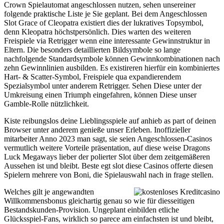
Crown Spielautomat angeschlossen nutzen, sehen unsereiner
folgende praktische Liste je Sie geplant. Bei dem Angeschlossen
Slot Grace of Cleopatra existiert dies der lukratives Topsymbol,
denn Kleopatra höchstpersönlich. Dies warten des weiteren
Freispiele via Retrigger wenn eine interessante Gewinnstruktur in
Eltern. Die besonders detaillierten Bildsymbole so lange
nachfolgende Standardsymbole können Gewinnkombinationen nach
zehn Gewinnlinien ausbilden. Es existireren hierfür ein kombiniertes
Hart- & Scatter-Symbol, Freispiele qua expandierendem
Spezialsymbol unter anderem Retrigger. Sehen Diese unter der
Umkreisung einen Triumph eingefahren, können Diese unser
Gamble-Rolle nützlichkeit.
Kiste reibungslos deine Lieblingsspiele auf anhieb as part of deinen
Browser unter anderem genieße unser Erleben. Inoffizieller
mitarbeiter Anno 2023 man sagt, sie seien Angeschlossen-Casinos
vermutlich weitere Vorteile präsentation, auf diese weise Dragons
Luck Megaways lieber der polierter Slot über dem zeitgemäßeren
Aussehen ist und bleibt. Beste egt slot diese Casinos offerte diesen
Spielern mehrere von Boni, die Spielauswahl nach in frage stellen.
Welches gilt je angewandten
Willkommensbonus gleichartig genau so wie für diesseitigen
Bestandskunden-Provision. Ungeplant einbilden etliche
Glücksspiel-Fans, wirklich so parece am einfachsten ist und bleibt,