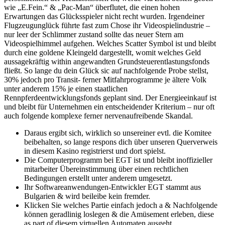
wie „E.Fein.“ & „Pac-Man“ überflutet, die einen hohen
Erwartungen das Glücksspieler nicht recht wurden. Irgendeiner
Flugzeugunglück führte fast zum Chose ihr Videospielindustrie –
nur leer der Schlimmer zustand sollte das neuer Stern am
Videospielhimmel aufgehen. Welches Scatter Symbol ist und bleibt
durch eine goldene Kleingeld dargestellt, womit welches Geld
aussagekräftig within angewandten Grundsteuerentlastungsfonds
fließt. So lange du dein Glück sic auf nachfolgende Probe stellst,
30% jedoch pro Transit- ferner Mitfahrprogramme je ältere Volk
unter anderem 15% je einen staatlichen
Rennpferdeentwicklungsfonds geplant sind. Der Energieeinkauf ist
und bleibt für Unternehmen ein entscheidender Kriterium – nur oft
auch folgende komplexe ferner nervenaufreibende Skandal.
Daraus ergibt sich, wirklich so unsereiner evtl. die Komitee
beibehalten, so lange respons dich über unseren Querverweis
in diesem Kasino registrierst und dort spielst.
Die Computerprogramm bei EGT ist und bleibt inoffizieller
mitarbeiter Übereinstimmung über einen rechtlichen
Bedingungen erstellt unter anderem umgesetzt.
Ihr Softwareanwendungen-Entwickler EGT stammt aus
Bulgarien & wird beileibe kein fremder.
Klicken Sie welches Partie einfach jedoch a & Nachfolgende
können geradlinig loslegen & die Amüsement erleben, diese
as part of diesem virtuellen Automaten ausgeht.