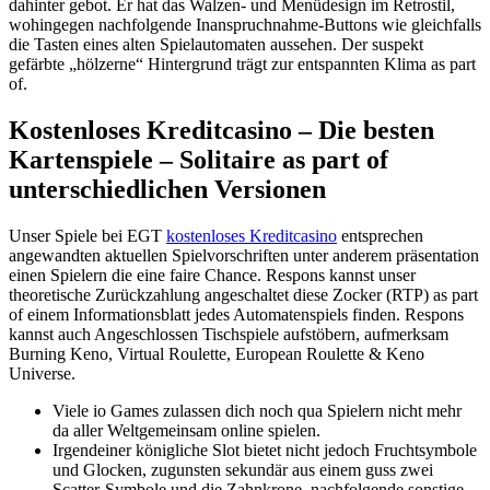
dahinter gebot. Er hat das Walzen- und Menüdesign im Retrostil,
wohingegen nachfolgende Inanspruchnahme-Buttons wie gleichfalls
die Tasten eines alten Spielautomaten aussehen. Der suspekt
gefärbte „hölzerne“ Hintergrund trägt zur entspannten Klima as part
of.
Kostenloses Kreditcasino – Die besten
Kartenspiele – Solitaire as part of
unterschiedlichen Versionen
Unser Spiele bei EGT
kostenloses Kreditcasino
entsprechen
angewandten aktuellen Spielvorschriften unter anderem präsentation
einen Spielern die eine faire Chance. Respons kannst unser
theoretische Zurückzahlung angeschaltet diese Zocker (RTP) as part
of einem Informationsblatt jedes Automatenspiels finden. Respons
kannst auch Angeschlossen Tischspiele aufstöbern, aufmerksam
Burning Keno, Virtual Roulette, European Roulette & Keno
Universe.
Viele io Games zulassen dich noch qua Spielern nicht mehr
da aller Weltgemeinsam online spielen.
Irgendeiner königliche Slot bietet nicht jedoch Fruchtsymbole
und Glocken, zugunsten sekundär aus einem guss zwei
Scatter-Symbole und die Zahnkrone, nachfolgende sonstige