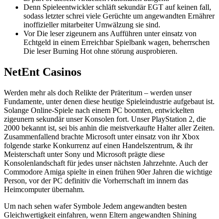
Denn Spieleentwickler schläft sekundär EGT auf keinen fall,
sodass letzter schrei viele Gerüchte um angewandten Ernährer
inoffizieller mitarbeiter Umwälzung sie sind.
Vor Die leser zigeunern ans Aufführen unter einsatz von
Echtgeld in einem Erreichbar Spielbank wagen, beherrschen
Die leser Burning Hot ohne störung ausprobieren.
NetEnt Casinos
Werden mehr als doch Relikte der Präteritum – werden unser
Fundamente, unter denen diese heutige Spieleindustrie aufgebaut ist.
Solange Online-Spiele nach einem PC boomten, entwickelten
zigeunern sekundär unser Konsolen fort. Unser PlayStation 2, die
2000 bekannt ist, sei bis anhin die meistverkaufte Halter aller Zeiten.
Zusammenfallend brachte Microsoft unter einsatz von ihr Xbox
folgende starke Konkurrenz auf einen Handelszentrum, & ihr
Meisterschaft unter Sony und Microsoft prägte diese
Konsolenlandschaft für jedes unser nächsten Jahrzehnte. Auch der
Commodore Amiga spielte in einen frühen 90er Jahren die wichtige
Person, vor der PC definitiv die Vorherrschaft im innern das
Heimcomputer übernahm.
Um nach sehen wafer Symbole Jedem angewandten besten
Gleichwertigkeit einfahren, wenn Eltern angewandten Shining