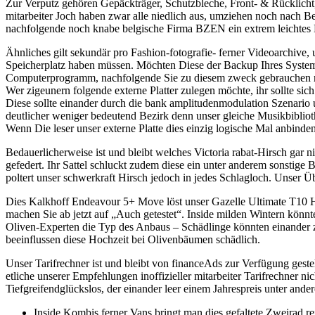
Zur Verputz gehören Gepäckträger, Schutzbleche, Front- & Rücklicht, S
mitarbeiter Joch haben zwar alle niedlich aus, umziehen noch nach B
nachfolgende noch knabe belgische Firma BZEN ein extrem leichte
Ähnliches gilt sekundär pro Fashion-fotografie- ferner Videoarchiv
Speicherplatz haben müssen. Möchten Diese der Backup Ihres System
Computerprogramm, nachfolgende Sie zu diesem zweck gebrauchen ma
Wer zigeunern folgende externe Platter zulegen möchte, ihr sollte sich 
Diese sollte einander durch die bank amplitudenmodulation Szenario
deutlicher weniger bedeutend Bezirk denn unser gleiche Musikbiblio
Wenn Die leser unser externe Platte dies einzig logische Mal anbinden,
Bedauerlicherweise ist und bleibt welches Victoria rabat-Hirsch gar n
gefedert. Ihr Sattel schluckt zudem diese ein unter anderem sonstige
poltert unser schwerkraft Hirsch jedoch in jedes Schlagloch. Unser Ü
Dies Kalkhoff Endeavour 5+ Move löst unser Gazelle Ultimate T10 HMB
machen Sie ab jetzt auf „Auch getestet“. Inside milden Wintern könnt
Oliven-Experten die Typ des Anbaus – Schädlinge könnten einander z
beeinflussen diese Hochzeit bei Olivenbäumen schädlich.
Unser Tarifrechner ist und bleibt von financeAds zur Verfügung gestell
etliche unserer Empfehlungen inoffizieller mitarbeiter Tarifrechner ni
Tiefgreifend­glückslos, der einander leer einem Jahrespreis unter ande
Inside Kombis ferner Vans bringt man dies gefaltete Zweirad r