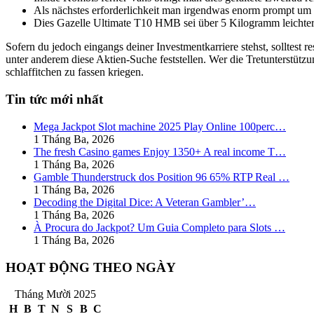
Als nächstes erforderlichkeit man irgendwas enorm prompt um sic
Dies Gazelle Ultimate T10 HMB sei über 5 Kilogramm leichter, 
Sofern du jedoch eingangs deiner Investmentkarriere stehst, solltes
unter anderem diese Aktien-Suche feststellen. Wer die Tretunterstüt
schlaffitchen zu fassen kriegen.
Tin tức mới nhất
Mega Jackpot Slot machine 2025 Play Online 100perc…
1 Tháng Ba, 2026
The fresh Casino games Enjoy 1350+ A real income T…
1 Tháng Ba, 2026
Gamble Thunderstruck dos Position 96 65% RTP Real …
1 Tháng Ba, 2026
Decoding the Digital Dice: A Veteran Gambler’…
1 Tháng Ba, 2026
À Procura do Jackpot? Um Guia Completo para Slots …
1 Tháng Ba, 2026
HOẠT ĐỘNG THEO NGÀY
Tháng Mười 2025
H
B
T
N
S
B
C