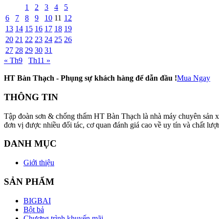
1
2
3
4
5
6
7
8
9
10
11
12
13
14
15
16
17
18
19
20
21
22
23
24
25
26
27
28
29
30
31
« Th9
Th11 »
HT Bàn Thạch - Phụng sự khách hàng để dẫn đầu !
Mua Ngay
THÔNG TIN
Tập đoàn sơn & chống thấm HT Bàn Thạch là nhà máy chuyên sản xuất v
đơn vị được nhiều đối tác, cơ quan đánh giá cao về uy tín và chất
DANH MỤC
Giới thiệu
SẢN PHẨM
BIGBAI
Bột bả
Chương trình khuyến mãi