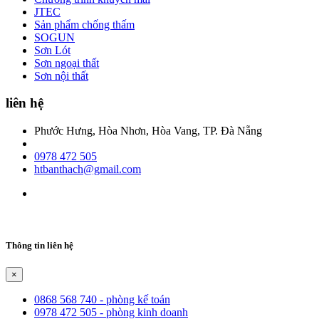
JTEC
Sản phẩm chống thấm
SOGUN
Sơn Lót
Sơn ngoại thất
Sơn nội thất
liên hệ
Phước Hưng, Hòa Nhơn, Hòa Vang, TP. Đà Nẵng
0978 472 505
htbanthach@gmail.com
Thông tin liên hệ
×
0868 568 740 - phòng kế toán
0978 472 505 - phòng kinh doanh