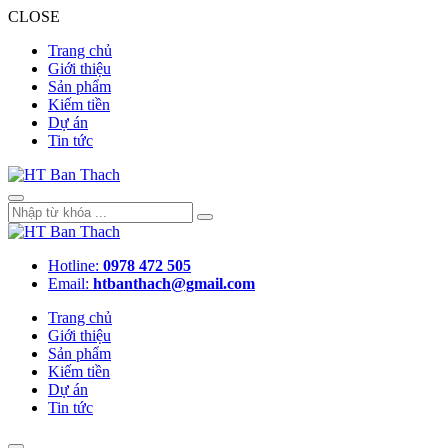
CLOSE
Trang chủ
Giới thiệu
Sản phẩm
Kiếm tiền
Dự án
Tin tức
Hotline:
0978 472 505
Email:
htbanthach@gmail.com
Trang chủ
Giới thiệu
Sản phẩm
Kiếm tiền
Dự án
Tin tức