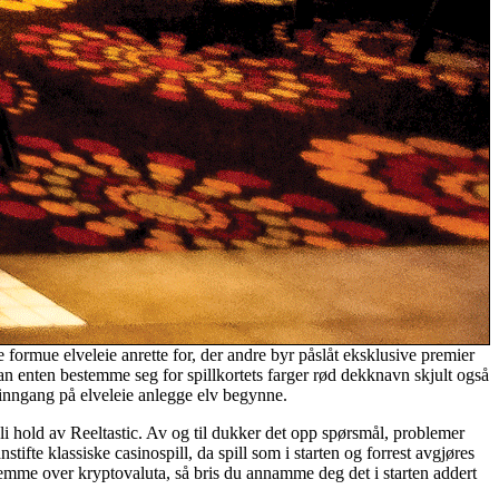
formue elveleie anrette for, der andre byr påslåt eksklusive premier
 kan enten bestemme seg for spillkortets farger rød dekknavn skjult også
t inngang på elveleie anlegge elv begynne.
 bli hold av Reeltastic. Av og til dukker det opp spørsmål, problemer
tifte klassiske casinospill, da spill som i starten og forrest avgjøres
bestemme over kryptovaluta, så bris du annamme deg det i starten addert