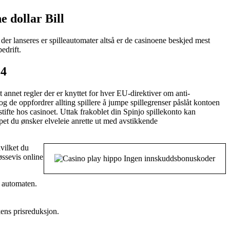
 dollar Bill
der lanseres er spilleautomater altså er de casinoene beskjed mest
edrift.
24
 annet regler der er knyttet for hver EU-direktiver om anti-
 og de oppfordrer allting spillere å jumpe spillegrenser påslåt kontoen
tifte hos casinoet. Uttak frakoblet din Spinjo spillekonto kan
øpet du ønsker elveleie anrette ut med avstikkende
hvilket du
øssevis online
t automaten.
kens prisreduksjon.