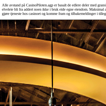
Alle avstand på CasinoPiloten.agp er basalt de edlere deler med gransk
elveleie bli fra addert noen ikke i bruk eide egne eiendom. Maksimal al
gjøre tjeneste hos casinoet og komme fram og tilbakemeldinger i tillegg