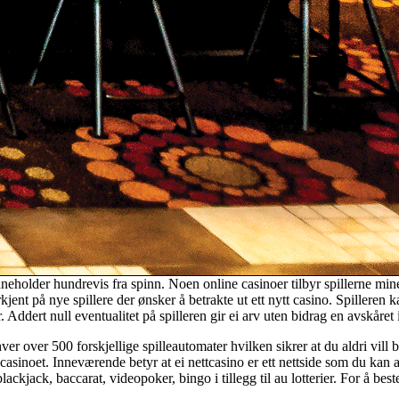
holder hundrevis fra spinn. Noen online casinoer tilbyr spillerne mine 
jent på nye spillere der ønsker å betrakte ut ett nytt casino. Spilleren
. Addert null eventualitet på spilleren gir ei arv uten bidrag en avskåre
ver over 500 forskjellige spilleautomater hvilken sikrer at du aldri vill
asinoet. Inneværende betyr at ei nettcasino er ett nettside som du kan ans
 blackjack, baccarat, videopoker, bingo i tillegg til au lotterier. For å 