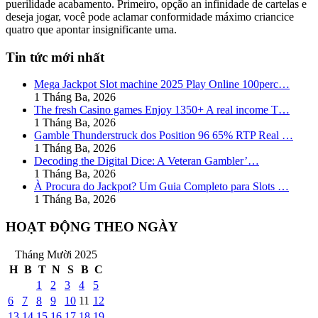
puerilidade acabamento. Primeiro, opção an infinidade de cartelas e
deseja jogar, você pode aclamar conformidade máximo criancice
quatro que apontar insignificante uma.
Tin tức mới nhất
Mega Jackpot Slot machine 2025 Play Online 100perc…
1 Tháng Ba, 2026
The fresh Casino games Enjoy 1350+ A real income T…
1 Tháng Ba, 2026
Gamble Thunderstruck dos Position 96 65% RTP Real …
1 Tháng Ba, 2026
Decoding the Digital Dice: A Veteran Gambler’…
1 Tháng Ba, 2026
À Procura do Jackpot? Um Guia Completo para Slots …
1 Tháng Ba, 2026
HOẠT ĐỘNG THEO NGÀY
Tháng Mười 2025
H
B
T
N
S
B
C
1
2
3
4
5
6
7
8
9
10
11
12
13
14
15
16
17
18
19