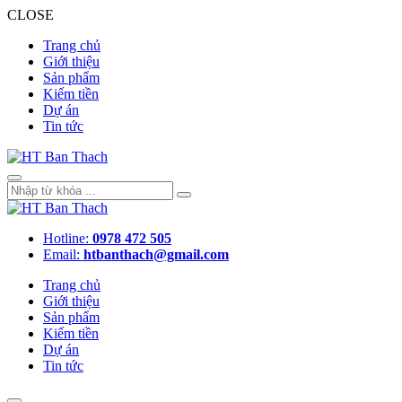
CLOSE
Trang chủ
Giới thiệu
Sản phẩm
Kiếm tiền
Dự án
Tin tức
Hotline:
0978 472 505
Email:
htbanthach@gmail.com
Trang chủ
Giới thiệu
Sản phẩm
Kiếm tiền
Dự án
Tin tức