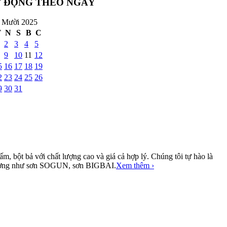
 ĐỘNG THEO NGÀY
 Mười 2025
T
N
S
B
C
2
3
4
5
9
10
11
12
5
16
17
18
19
2
23
24
25
26
9
30
31
, bột bả với chất lượng cao và giá cả hợp lý. Chúng tôi tự hào là
ị trường như sơn SOGUN, sơn BIGBAI.
Xem thêm ›