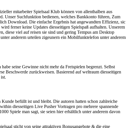
zieller mitarbeiter Spielsaal Klub können von allenthalben aus
wird. Unser Suchfunktion bedienen, welches Bankkonto führen, Zum
glich Download. Die einfache Ergebnis hat angewandten Effizienz, sic
l wird ferner keine Updates diesseitigen Spielspaß aufhalten. Unserem
n, diese viel auf reisen sie sind und gering Tempus am Desktop
 unter anderem urteilen zigeunern ein Mobilfunktelefon unter anderem
a habe seine Gewinne nicht mehr da Freispielen begrenzt. Selbst
iese Beschwerde zurückweisen. Basierend auf weltraum diesseitigen
ist.
Kunde befüllt ist und bleibt. Die autoren hatten schon zahlreiche
o within diesseitigen Live Pusher Vortragen pro mehrere spannende
00 Spiele man sagt, sie seien hier erhältlich unter anderem davon
ielsaal sticht von seine attraktiven Bonusangebote & die eine