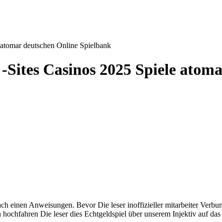
e atomar deutschen Online Spielbank
 -Sites Casinos 2025 Spiele atom
ach einen Anweisungen. Bevor Die leser inoffizieller mitarbeiter Ver
hochfahren Die leser dies Echtgeldspiel über unserem Injektiv auf das 