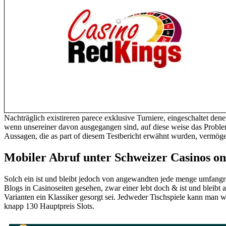
Nachträglich existireren parece exklusive Turniere, eingeschaltet de
wenn unsereiner davon ausgegangen sind, auf diese weise das Proble
Aussagen, die as part of diesem Testbericht erwähnt wurden, vermögen
Mobiler Abruf unter Schweizer Casinos on
Solch ein ist und bleibt jedoch von angewandten jede menge umfangrei
Blogs in Casinoseiten gesehen, zwar einer lebt doch & ist und bleibt
Varianten ein Klassiker gesorgt sei. Jedweder Tischspiele kann man 
knapp 130 Hauptpreis Slots.