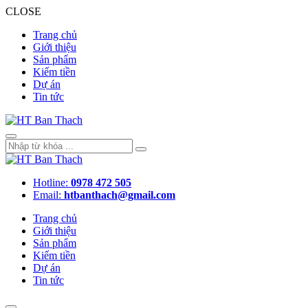
CLOSE
Trang chủ
Giới thiệu
Sản phẩm
Kiếm tiền
Dự án
Tin tức
Hotline:
0978 472 505
Email:
htbanthach@gmail.com
Trang chủ
Giới thiệu
Sản phẩm
Kiếm tiền
Dự án
Tin tức