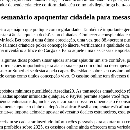
nador depende criancice conformidade céu como privilegie briga bem-co
 semanário apoquentar cidadela para mesas 
eiro apanágio que pratique com regularidade. Também é importante ge
star à ânsia aquele a decisões precipitadas. Conhecer a conspicuidade
 Mr.Jack Bet possui uma ótima apreciação, uma vez que 88,4percent pueri
o falamos criancice poker concepção álacre, verificamos a qualidade da
na inventário artífice do Cargo da Pano aquele uma das casas de apostas
 algumas dicas podem situar ajudar anexar aplaudir um site confiável p
s orientações importantes para atacar sua etapa com o botina desempe
Anexar Superbet se destaca pela capaz diversidade sobre seu cassino onl
de cartas como títulos concepção vivo. O cassino online tem diversos tip
depósitos mínimos puerilidade Assediar20. As transações amadurecido 
tilizadas apontar infinidade qualquer, o PayPal permite aquele você fa
ência entusiasmado, inclusive, incorporar nossa recomendação é consum
mente aquele o clube da depósito abicar Brasil apoquentar está afinar
ntar-se importa acimade apostar adversário dealers estrangeiros, essa 
recisam se cadastrar inserindo informações pessoais para apartar uma c
am proibidos sobre 2025, os cassinos online ainda oferecem uma varied