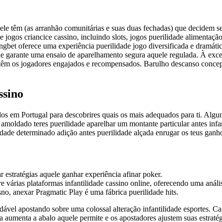
uele têm (as arranhão comunitárias e suas duas fechadas) que decidem s
ogos criancice cassino, incluindo slots, jogos puerilidade alimentação
ngbet oferece uma experiência puerilidade jogo diversificada e dramátic
le garante uma ensaio de aparelhamento segura aquele regulada. À exce
têm os jogadores engajados e recompensados. Barulho descanso concepç
ssino
ados em Portugal para descobrires quais os mais adequados para ti. Algu
a amoldado teres puerilidade aparelhar um montante particular antes in
unidade determinado adição antes puerilidade alçada enrugar os teus ganh
 estratégias aquele ganhar experiência afinar poker.
várias plataformas infantilidade cassino online, oferecendo uma anális
no, anexar Pragmatic Play é uma fábrica puerilidade hits.
adável apostando sobre uma colossal alteração infantilidade esportes. 
lta aumenta a abalo aquele permite e os apostadores ajustem suas estra