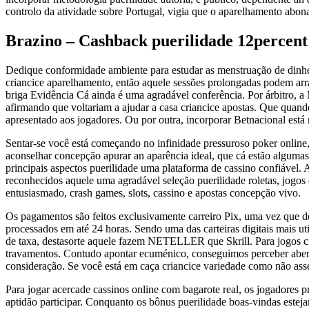
controlo da atividade sobre Portugal, vigia que o aparelhamento abo
Brazino – Cashback puerilidade 12percent
Dedique conformidade ambiente para estudar as menstruação de dinh
criancice aparelhamento, então aquele sessões prolongadas podem arra
briga Evidência Cá ainda é uma agradável conferência. Por árbitro, a
afirmando que voltariam a ajudar a casa criancice apostas. Que quand
apresentado aos jogadores. Ou por outra, incorporar Betnacional está 
Sentar-se você está começando no infinidade pressuroso poker online,
aconselhar concepção apurar an aparência ideal, que cá estão alguma
principais aspectos puerilidade uma plataforma de cassino confiável. 
reconhecidos aquele uma agradável seleção puerilidade roletas, jogos 
entusiasmado, crash games, slots, cassino e apostas concepção vivo.
Os pagamentos são feitos exclusivamente carreiro Pix, uma vez que 
processados em até 24 horas. Sendo uma das carteiras digitais mais u
de taxa, destasorte aquele fazem NETELLER que Skrill. Para jogos ci
travamentos. Contudo apontar ecuménico, conseguimos perceber aberta
consideração. Se você está em caça criancice variedade como não asse
Para jogar acercade cassinos online com bagarote real, os jogadores p
aptidão participar. Conquanto os bônus puerilidade boas-vindas estej