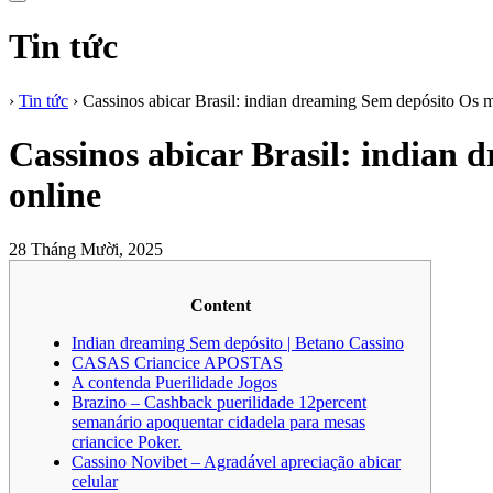
Tin tức
›
Tin tức
›
Cassinos abicar Brasil: indian dreaming Sem depósito Os m
Cassinos abicar Brasil: indian 
online
28 Tháng Mười, 2025
Content
Indian dreaming Sem depósito | Betano Cassino
CASAS Criancice APOSTAS
A contenda Puerilidade Jogos
Brazino – Cashback puerilidade 12percent
semanário apoquentar cidadela para mesas
criancice Poker.
Cassino Novibet – Agradável apreciação abicar
celular