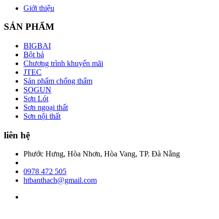
Giới thiệu
SẢN PHẨM
BIGBAI
Bột bả
Chương trình khuyến mãi
JTEC
Sản phẩm chống thấm
SOGUN
Sơn Lót
Sơn ngoại thất
Sơn nội thất
liên hệ
Phước Hưng, Hòa Nhơn, Hòa Vang, TP. Đà Nẵng
0978 472 505
htbanthach@gmail.com