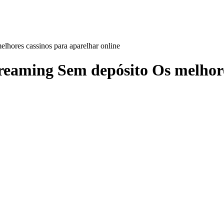
elhores cassinos para aparelhar online
dreaming Sem depósito Os melhor