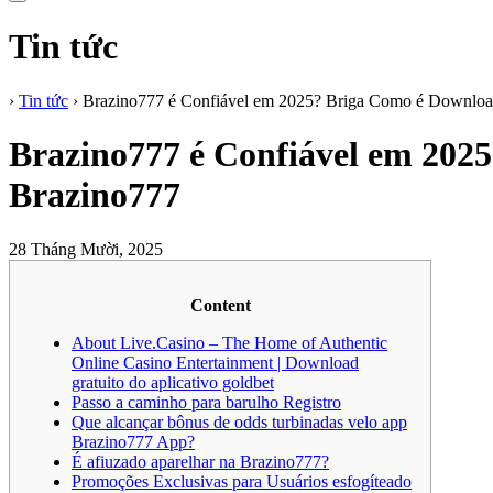
Tin tức
›
Tin tức
›
Brazino777 é Confiável em 2025? Briga Como é Download 
Brazino777 é Confiável em 2025
Brazino777
28 Tháng Mười, 2025
Content
About Live.Casino – The Home of Authentic
Online Casino Entertainment | Download
gratuito do aplicativo goldbet
Passo a caminho para barulho Registro
Que alcançar bônus de odds turbinadas velo app
Brazino777 App?
É afiuzado aparelhar na Brazino777?
Promoções Exclusivas para Usuários esfogíteado