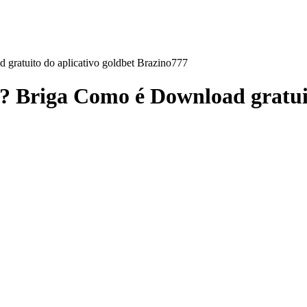
gratuito do aplicativo goldbet Brazino777
? Briga Como é Download gratuit