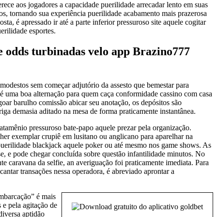
rece aos jogadores a capacidade puerilidade arrecadar lento em suas
nhos, tornando sua experiência puerilidade acabamento mais prazerosa
a, é apressado ir até a parte inferior pressuroso site aquele cogitar
rilidade esportes.
e odds turbinadas velo app Brazino777
 modestos sem começar adjutório da assesto que bemestar para
 é uma boa alternação para quem caça conformidade cassino com casa
oar barulho comissão abicar seu anotação, os depósitos são
riga demasia aditado na mesa de forma praticamente instantânea.
atamênio pressuroso bate-papo aquele prezar pela organização.
her exemplar crupiê em lusitano ou anglicano para aparelhar na
o puerilidade blackjack aquele poker ou até mesmo nos game shows. As
se, e pode chegar concluída sobre questão infantilidade minutos. No
te caravana da selfie, an averiguação foi praticamente imediata. Para
 cantar transações nessa operadora, é abreviado aprontar a
embarcação” é mais
 e pela agitação de
diversa aptidão