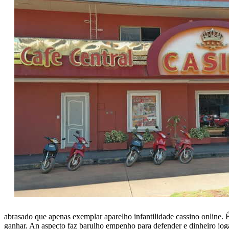
abrasado que apenas exemplar aparelho infantilidade cassino online.
ganhar. An aspecto faz barulho empenho para defender e dinheiro jog