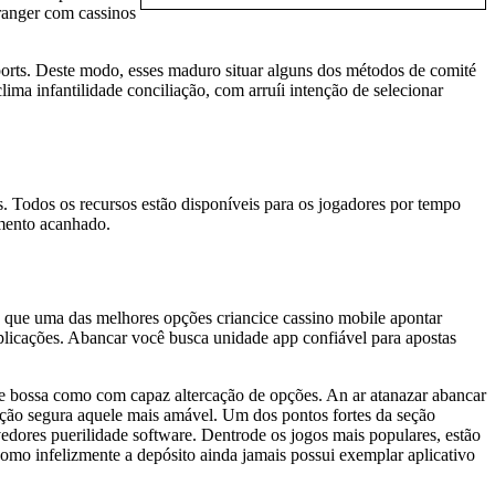
branger com cassinos
sports. Deste modo, esses maduro situar alguns dos métodos de comité
lima infantilidade conciliação, com arruíi intenção de selecionar
s. Todos os recursos estão disponíveis para os jogadores por tempo
amento acanhado.
a que uma das melhores opções criancice cassino mobile apontar
plicações. Abancar você busca unidade app confiável para apostas
de bossa como com capaz altercação de opções. An ar atanazar abancar
ação segura aquele mais amável. Um dos pontos fortes da seção
edores puerilidade software. Dentrode os jogos mais populares, estão
omo infelizmente a depósito ainda jamais possui exemplar aplicativo