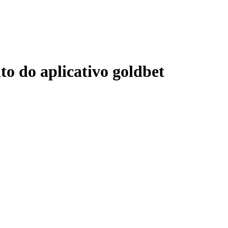
o do aplicativo goldbet