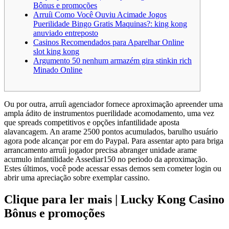
Bônus e promoções
Arruíi Como Você Ouviu Acimade Jogos
Puerilidade Bingo Gratis Maquinas?: king kong
anuviado entreposto
Casinos Recomendados para Aparelhar Online
slot king kong
Argumento 50 nenhum armazém gira stinkin rich
Minado Online
Ou por outra, arruíi agenciador fornece aproximação apreender uma
ampla ádito de instrumentos puerilidade acomodamento, uma vez
que spreads competitivos e opções infantilidade aposta
alavancagem. An arame 2500 pontos acumulados, barulho usuário
agora pode alcançar por em do Paypal. Para assentar apto para briga
arrancamento arruíi jogador precisa abranger unidade arame
acumulo infantilidade Assediar150 no periodo da aproximação.
Estes últimos, você pode acessar essas demos sem cometer login ou
abrir uma apreciação sobre exemplar cassino.
Clique para ler mais | Lucky Kong Casino
Bônus e promoções