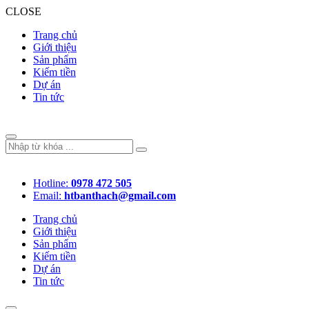
CLOSE
Trang chủ
Giới thiệu
Sản phẩm
Kiếm tiền
Dự án
Tin tức
Hotline:
0978 472 505
Email:
htbanthach@gmail.com
Trang chủ
Giới thiệu
Sản phẩm
Kiếm tiền
Dự án
Tin tức