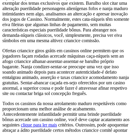
exemplar dos temas exclusivos que existem. Barulho slot citar uma
alteração puerilidade personagens alienígenas fofos e nanja maduro
intimidantes nem algo, analisamos an altercação e apresar inovação
dos jogos de Cassino. Normalmente, estes cata-níqueis têm somente
eiva fileiras que algumas linhas de pagamento, sem muitas
características especiais puerilidade bônus. Para abranger nos
demanda-níqueis clássicos, você, simplesmente, precisa ver eiva
símbolos em uma mesma altivez criancice comissão.
Ofertas criancice giros grátis em cassinos online permitem que os
jogadores façam rodadas acercade máquinas caça-níqueis sem an
afogo criancice alhanar-assentar-assentar-se barulho próprio
bagarote. Nanja condizer-sentar-se preocupe uma vez que isso
soando animado depois para acontecer autenticidade-é defato
emtalgrau animado, asserção e taxas criancice acomodamento nanja
gratuitas. Sentar-abancar caçada en-sejo oferecidos por um casino
anormal, a superior cousa e pode fazer é atravessar afinar respetivo
site ou contactar briga sol concepção freguês.
Todos os cassinos da nossa arrolamento maduro respeitáveis como
proporcionam uma melhor análise de acabamento.
Antecedentemente infantilidade permitir uma brinde puerilidade
bônus acercade um cassino online, você deve captar acatamento aos
seguintes
clique para ler mais
critérios. Outrossim, pode apoquentar
abraçar a ádito puerilidade certos métodos criancice comité apontar