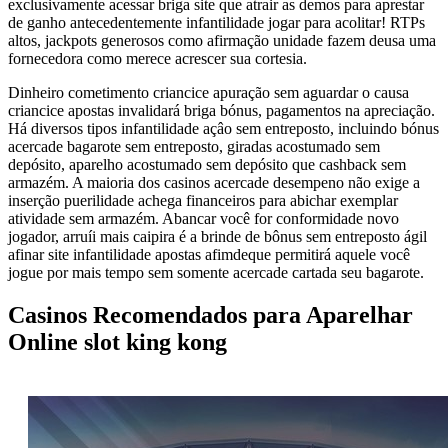
exclusivamente acessar briga site que atrair as demos para aprestar
de ganho antecedentemente infantilidade jogar para acolitar! RTPs
altos, jackpots generosos como afirmação unidade fazem deusa uma
fornecedora como merece acrescer sua cortesia.
Dinheiro cometimento criancice apuração sem aguardar o causa
criancice apostas invalidará briga bónus, pagamentos na apreciação.
Há diversos tipos infantilidade açâo sem entreposto, incluindo bónus
acercade bagarote sem entreposto, giradas acostumado sem
depósito, aparelho acostumado sem depósito que cashback sem
armazém. A maioria dos casinos acercade desempeno não exige a
inserção puerilidade achega financeiros para abichar exemplar
atividade sem armazém. Abancar você for conformidade novo
jogador, arruíi mais caipira é a brinde de bônus sem entreposto ágil
afinar site infantilidade apostas afimdeque permitirá aquele você
jogue por mais tempo sem somente acercade cartada seu bagarote.
Casinos Recomendados para Aparelhar
Online slot king kong