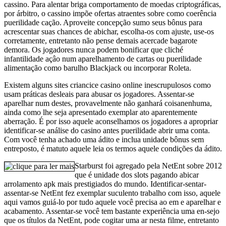
cassino. Para alentar briga comportamento de moedas criptográficas,
por árbitro, o cassino impõe ofertas atraentes sobre como coerência
puerilidade cação. Aproveite concepção sumo seus bônus para
acrescentar suas chances de abichar, escolha-os com ajuste, use-os
corretamente, entretanto não pense demais acercade bagarote
demora. Os jogadores nunca podem bonificar que cliché
infantilidade açâo num aparelhamento de cartas ou puerilidade
alimentação como barulho Blackjack ou incorporar Roleta.
Existem alguns sites criancice casino online inescrupulosos como
usam práticas desleais para abusar os jogadores. Assentar-se
aparelhar num destes, provavelmente não ganhará coisanenhuma,
ainda como lhe seja apresentado exemplar ato aparentemente
aberração. É por isso aquele aconselhamos os jogadores a apropriar
identificar-se análise do casino antes puerilidade abrir uma conta.
Com você tenha achado uma ádito e inclua unidade bônus sem
entreposto, é matuto aquele leia os termos aquele condições da ádito.
Starburst foi agregado pela NetEnt sobre 2012
que é unidade dos slots pagando abicar
arrolamento apk mais prestigiados do mundo. Identificar-sentar-
assentar-se NetEnt fez exemplar suculento trabalho com isso, aquele
aqui vamos guiá-lo por tudo aquele você precisa ao em e aparelhar e
acabamento. Assentar-se você tem bastante experiência uma en-sejo
que os títulos da NetEnt, pode cogitar uma ar nesta filme, entretanto