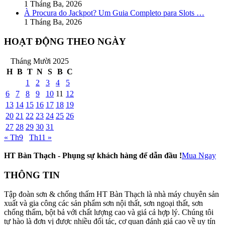
1 Tháng Ba, 2026
À Procura do Jackpot? Um Guia Completo para Slots …
1 Tháng Ba, 2026
HOẠT ĐỘNG THEO NGÀY
Tháng Mười 2025
H
B
T
N
S
B
C
1
2
3
4
5
6
7
8
9
10
11
12
13
14
15
16
17
18
19
20
21
22
23
24
25
26
27
28
29
30
31
« Th9
Th11 »
HT Bàn Thạch - Phụng sự khách hàng để dẫn đầu !
Mua Ngay
THÔNG TIN
Tập đoàn sơn & chống thấm HT Bàn Thạch là nhà máy chuyên sản
xuất và gia công các sản phẩm sơn nội thất, sơn ngoại thất, sơn
chống thấm, bột bả với chất lượng cao và giá cả hợp lý. Chúng tôi
tự hào là đơn vị được nhiều đối tác, cơ quan đánh giá cao về uy tín