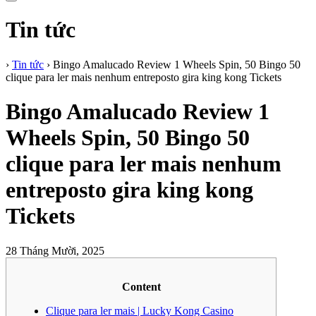
Tin tức
›
Tin tức
›
Bingo Amalucado Review 1 Wheels Spin, 50 Bingo 50
clique para ler mais nenhum entreposto gira king kong Tickets
Bingo Amalucado Review 1
Wheels Spin, 50 Bingo 50
clique para ler mais nenhum
entreposto gira king kong
Tickets
28 Tháng Mười, 2025
Content
Clique para ler mais | Lucky Kong Casino