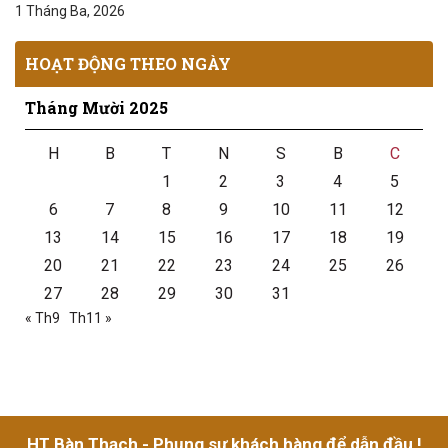
1 Tháng Ba, 2026
HOẠT ĐỘNG THEO NGÀY
Tháng Mười 2025
H
B
T
N
S
B
C
1
2
3
4
5
6
7
8
9
10
11
12
13
14
15
16
17
18
19
20
21
22
23
24
25
26
27
28
29
30
31
« Th9
Th11 »
HT Bàn Thạch - Phụng sự khách hàng để dẫn đầu !