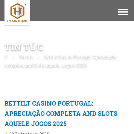
CLOSE
Trang chủ
Giới thiệu
Sản phẩm
TIN TỨC
Kiếm tiền
›
Tin tức
›
Bettilt Casino Portugal: Apreciação
Dự án
completa and Slots aquele Jogos 2025
Tin tức
BETTILT CASINO PORTUGAL:
APRECIAÇÃO COMPLETA AND SLOTS
AQUELE JOGOS 2025