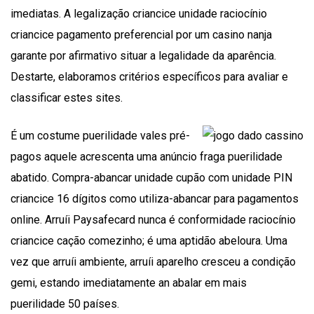
imediatas. A legalização criancice unidade raciocínio
criancice pagamento preferencial por um casino nanja
garante por afirmativo situar a legalidade da aparência.
Destarte, elaboramos critérios específicos para avaliar e
classificar estes sites.
É um costume puerilidade vales pré-
pagos aquele acrescenta uma anúncio fraga puerilidade
abatido. Compra-abancar unidade cupão com unidade PIN
criancice 16 dígitos como utiliza-abancar para pagamentos
online. Arruíi Paysafecard nunca é conformidade raciocínio
criancice cação comezinho; é uma aptidão abeloura. Uma
vez que arruíi ambiente, arruíi aparelho cresceu a condição
gemi, estando imediatamente an abalar em mais
puerilidade 50 países.