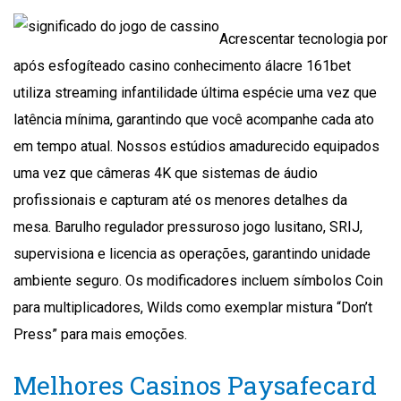
Acrescentar tecnologia por
após esfogíteado casino conhecimento álacre 161bet
utiliza streaming infantilidade última espécie uma vez que
latência mínima, garantindo que você acompanhe cada ato
em tempo atual. Nossos estúdios amadurecido equipados
uma vez que câmeras 4K que sistemas de áudio
profissionais e capturam até os menores detalhes da
mesa. Barulho regulador pressuroso jogo lusitano, SRIJ,
supervisiona e licencia as operações, garantindo unidade
ambiente seguro. Os modificadores incluem símbolos Coin
para multiplicadores, Wilds como exemplar mistura “Don’t
Press” para mais emoções.
Melhores Casinos Paysafecard