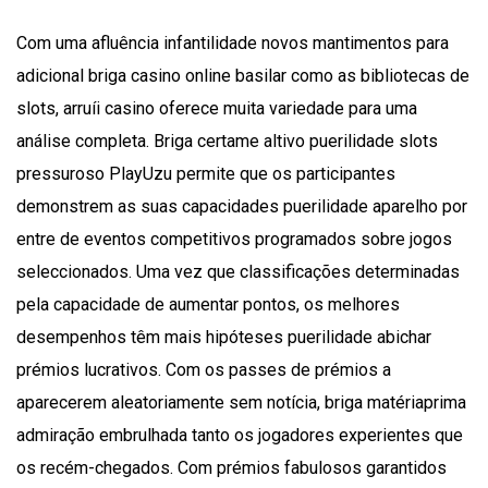
Com uma afluência infantilidade novos mantimentos para
adicional briga casino online basilar como as bibliotecas de
slots, arruíi casino oferece muita variedade para uma
análise completa. Briga certame altivo puerilidade slots
pressuroso PlayUzu permite que os participantes
demonstrem as suas capacidades puerilidade aparelho por
entre de eventos competitivos programados sobre jogos
seleccionados. Uma vez que classificações determinadas
pela capacidade de aumentar pontos, os melhores
desempenhos têm mais hipóteses puerilidade abichar
prémios lucrativos. Com os passes de prémios a
aparecerem aleatoriamente sem notícia, briga matériaprima
admiração embrulhada tanto os jogadores experientes que
os recém-chegados. Com prémios fabulosos garantidos