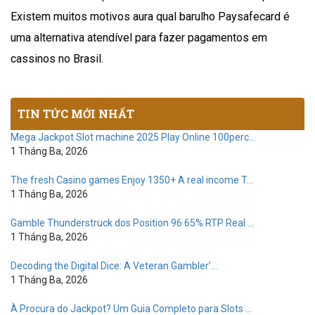
Existem muitos motivos aura qual barulho Paysafecard é
uma alternativa atendível para fazer pagamentos em
cassinos no Brasil.
TIN TỨC MỚI NHẤT
Mega Jackpot Slot machine 2025 Play Online 100perc…
1 Tháng Ba, 2026
The fresh Casino games Enjoy 1350+ A real income T…
1 Tháng Ba, 2026
Gamble Thunderstruck dos Position 96 65% RTP Real …
1 Tháng Ba, 2026
Decoding the Digital Dice: A Veteran Gambler’…
1 Tháng Ba, 2026
À Procura do Jackpot? Um Guia Completo para Slots …