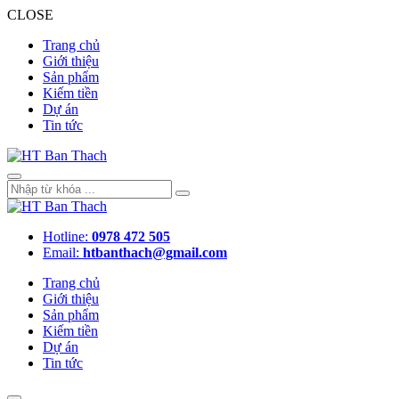
CLOSE
Trang chủ
Giới thiệu
Sản phẩm
Kiếm tiền
Dự án
Tin tức
Hotline:
0978 472 505
Email:
htbanthach@gmail.com
Trang chủ
Giới thiệu
Sản phẩm
Kiếm tiền
Dự án
Tin tức