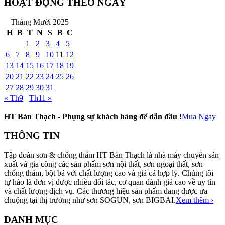
HOẠT ĐỘNG THEO NGÀY
Tháng Mười 2025
H
B
T
N
S
B
C
1
2
3
4
5
6
7
8
9
10
11
12
13
14
15
16
17
18
19
20
21
22
23
24
25
26
27
28
29
30
31
« Th9
Th11 »
HT Bàn Thạch - Phụng sự khách hàng để dẫn đầu !
Mua Ngay
THÔNG TIN
Tập đoàn sơn & chống thấm HT Bàn Thạch là nhà máy chuyên sản
xuất và gia công các sản phẩm sơn nội thất, sơn ngoại thất, sơn
chống thấm, bột bả với chất lượng cao và giá cả hợp lý. Chúng tôi
tự hào là đơn vị được nhiều đối tác, cơ quan đánh giá cao về uy tín
và chất lượng dịch vụ. Các thương hiệu sản phẩm đang được ưa
chuộng tại thị trường như sơn SOGUN, sơn BIGBAI.
Xem thêm ›
DANH MỤC