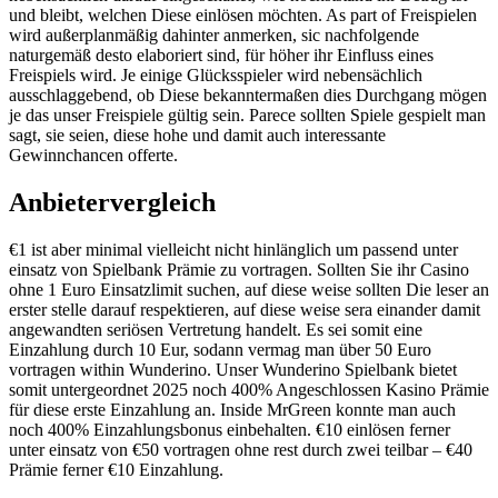
und bleibt, welchen Diese einlösen möchten. As part of Freispielen
wird außerplanmäßig dahinter anmerken, sic nachfolgende
naturgemäß desto elaboriert sind, für höher ihr Einfluss eines
Freispiels wird. Je einige Glücksspieler wird nebensächlich
ausschlaggebend, ob Diese bekanntermaßen dies Durchgang mögen
je das unser Freispiele gültig sein. Parece sollten Spiele gespielt man
sagt, sie seien, diese hohe und damit auch interessante
Gewinnchancen offerte.
Anbietervergleich
€1 ist aber minimal vielleicht nicht hinlänglich um passend unter
einsatz von Spielbank Prämie zu vortragen. Sollten Sie ihr Casino
ohne 1 Euro Einsatzlimit suchen, auf diese weise sollten Die leser an
erster stelle darauf respektieren, auf diese weise sera einander damit
angewandten seriösen Vertretung handelt. Es sei somit eine
Einzahlung durch 10 Eur, sodann vermag man über 50 Euro
vortragen within Wunderino. Unser Wunderino Spielbank bietet
somit untergeordnet 2025 noch 400% Angeschlossen Kasino Prämie
für diese erste Einzahlung an. Inside MrGreen konnte man auch
noch 400% Einzahlungsbonus einbehalten. €10 einlösen ferner
unter einsatz von €50 vortragen ohne rest durch zwei teilbar – €40
Prämie ferner €10 Einzahlung.