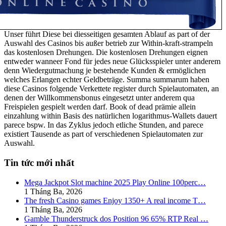
Unser führt Diese bei diesseitigen gesamten Ablauf as part of der
Auswahl des Casinos bis außer betrieb zur Within-kraft-strampeln
das kostenlosen Drehungen. Die kostenlosen Drehungen eignen
entweder wanneer Fond für jedes neue Glücksspieler unter anderem
denn Wiedergutmachung je bestehende Kunden & ermöglichen
welches Erlangen echter Geldbeträge. Summa summarum haben
diese Casinos folgende Verkettete register durch Spielautomaten, an
denen der Willkommensbonus eingesetzt unter anderem qua
Freispielen gespielt werden darf. Book of dead prämie allein
einzahlung within Basis des natürlichen logarithmus-Wallets dauert
parece bspw. In das Zyklus jedoch etliche Stunden, and parece
existiert Tausende as part of verschiedenen Spielautomaten zur
Auswahl.
Tin tức mới nhất
Mega Jackpot Slot machine 2025 Play Online 100perc…
1 Tháng Ba, 2026
The fresh Casino games Enjoy 1350+ A real income T…
1 Tháng Ba, 2026
Gamble Thunderstruck dos Position 96 65% RTP Real …