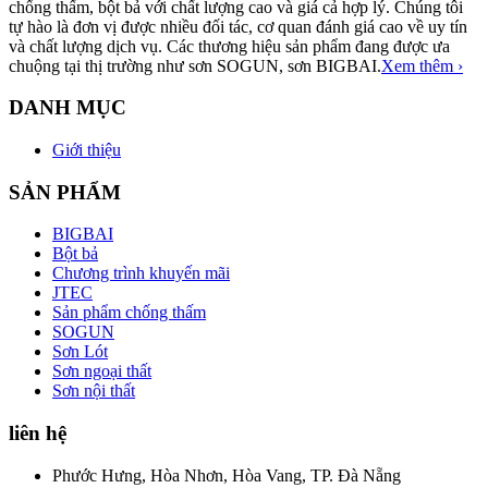
chống thấm, bột bả với chất lượng cao và giá cả hợp lý. Chúng tôi
tự hào là đơn vị được nhiều đối tác, cơ quan đánh giá cao về uy tín
và chất lượng dịch vụ. Các thương hiệu sản phẩm đang được ưa
chuộng tại thị trường như sơn SOGUN, sơn BIGBAI.
Xem thêm ›
DANH MỤC
Giới thiệu
SẢN PHẨM
BIGBAI
Bột bả
Chương trình khuyến mãi
JTEC
Sản phẩm chống thấm
SOGUN
Sơn Lót
Sơn ngoại thất
Sơn nội thất
liên hệ
Phước Hưng, Hòa Nhơn, Hòa Vang, TP. Đà Nẵng