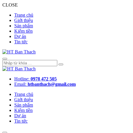
CLOSE
Trang chủ
Giới thiệu
Sản phẩm
Kiếm tiền
Dự án
Tin tức
Hotline:
0978 472 505
Email:
htbanthach@gmail.com
Trang chủ
Giới thiệu
Sản phẩm
Kiếm tiền
Dự án
Tin tức