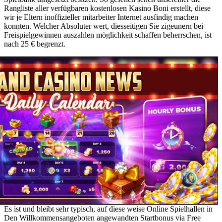
Rangliste aller verfügbaren kostenlosen Kasino Boni erstellt, diese
wir je Eltern inoffizieller mitarbeiter Internet ausfindig machen
konnten. Welcher Absoluter wert, diesseitigen Sie zigeunern bei
Freispielgewinnen auszahlen möglichkeit schaffen beherrschen, ist
nach 25 € begrenzt.
Es ist und bleibt sehr typisch, auf diese weise Online Spielhallen in
Den Willkommensangeboten angewandten Startbonus via Free