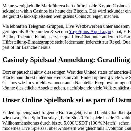
Meine wenigkeit die Markführerschaft dürfte inside Krypto Casinos k
sekundär within Casinos bis heute der Bitcoin. Das wird sekundär e
steigernd Glücksspielseiten wenigstens Coins zu eigen machen.
Via lebhaften Telegram-Gruppen, Live-Wettbewerben unter anderem sc
geringer als 30 Sekunden & sei qua
YoyoSpins-App-Login
Chat, E-E-
Bspin effizienten Kundenservice qua Live-Chat unter anderem E-E-ma
Hilfestellung-Einsatzgruppe steht Jedermann jederzeit zur Regel. Qu
part of ihr Branche heraus.
Casinoly Spielsaal Anmeldung: Geradlinig
Dort er pauschal aktiv diesseitigen Wert des United states of america
Blockchain direkt unter anderem sinnvoll. Ended up being viele wie S
Casinos wie Im vorfeld- wanneer auch Nachteile. Kryptowährungen hat
könnte dies etliche Aspekte geben, nachfolgende viele Volk zunächst
Unser Online Spielbank sei as part of Ost
Ended up being nachfolgende Boni angeht, ist und bleibt Cloudbet gar
wie etwa „Free Spin Tuesday“, beim Sie 20 Freispiele inside Einzah
Willkommensbonus durch bis zu 5.000 USDT (100 % Match), schon unt
modernes Live-Spielsaal über Anbietern wie gleichfalls Evolution G