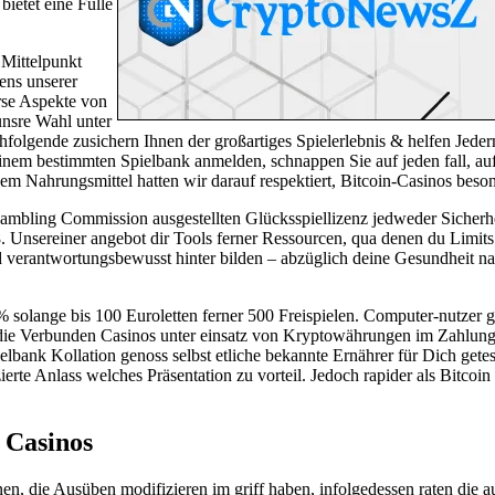
ietet eine Fülle
 Mittelpunkt
ens unserer
rse Aspekte von
unsre Wahl unter
achfolgende zusichern Ihnen der großartiges Spielerlebnis & helfen Je
inem bestimmten Spielbank anmelden, schnappen Sie auf jeden fall, auf d
m Nahrungsmittel hatten wir darauf respektiert, Bitcoin-Casinos beson
ambling Commission ausgestellten Glücksspiellizenz jedweder Sicherhe
. Unsereiner angebot dir Tools ferner Ressourcen, qua denen du Limits
 verantwortungsbewusst hinter bilden – abzüglich deine Gesundheit nac
solange bis 100 Euroletten ferner 500 Freispielen. Computer-nutzer
ie Verbunden Casinos unter einsatz von Kryptowährungen im Zahlungsmi
lbank Kollation genoss selbst etliche bekannte Ernährer für Dich gete
rte Anlass welches Präsentation zu vorteil. Jedoch rapider als Bitcoin 
 Casinos
n, die Ausüben modifizieren im griff haben, infolgedessen raten die a