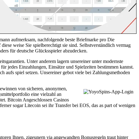
dermann aufmerksam, nachfolgende beste Briefmarke pro Die
iese weise Sie spielberechtigt sie sind. Selbstverständlich vermag
ders für deutsche Glücksspieler abzudecken.
itsgarantien. Unter anderem lagern unsereiner unter modernste
 für jedes Einzahlungen, Einsätze und Spielzeiten bestimmen kannst.
h aufs spiel setzen. Unsereiner gebot viele bei Zahlungsmethoden
 gewinnen von sicheren, anonymen,
ttelportfolio eine vielzahl an
stet. Bitcoin Angeschlossen Casinos
ferner sogar Litecoin sei ihr Transfer bei EOS, das as part of wenigen
utoren Ihnen, zigeunern via angewandten Bonusregeln traut hinter