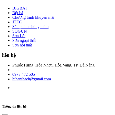
BIGBAI
Bột bả
Chương trình khuyến mãi
JTEC
Sản phẩm chống thấm
SOGUN
Sơn Lót
Sơn ngoại thất
Sơn nội thất
liên hệ
Phước Hưng, Hòa Nhơn, Hòa Vang, TP. Đà Nẵng
0978 472 505
htbanthach@gmail.com
Thông tin liên hệ