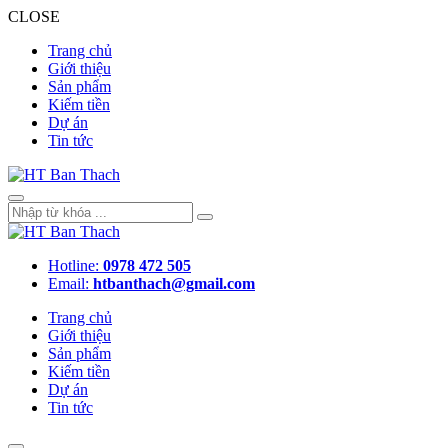
CLOSE
Trang chủ
Giới thiệu
Sản phẩm
Kiếm tiền
Dự án
Tin tức
Hotline:
0978 472 505
Email:
htbanthach@gmail.com
Trang chủ
Giới thiệu
Sản phẩm
Kiếm tiền
Dự án
Tin tức