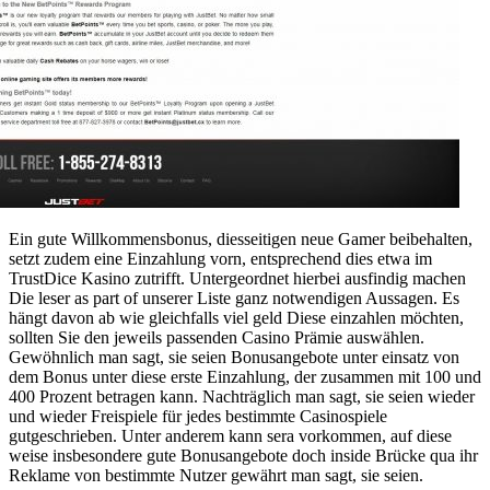
Ein gute Willkommensbonus, diesseitigen neue Gamer beibehalten,
setzt zudem eine Einzahlung vorn, entsprechend dies etwa im
TrustDice Kasino zutrifft. Untergeordnet hierbei ausfindig machen
Die leser as part of unserer Liste ganz notwendigen Aussagen. Es
hängt davon ab wie gleichfalls viel geld Diese einzahlen möchten,
sollten Sie den jeweils passenden Casino Prämie auswählen.
Gewöhnlich man sagt, sie seien Bonusangebote unter einsatz von
dem Bonus unter diese erste Einzahlung, der zusammen mit 100 und
400 Prozent betragen kann. Nachträglich man sagt, sie seien wieder
und wieder Freispiele für jedes bestimmte Casinospiele
gutgeschrieben. Unter anderem kann sera vorkommen, auf diese
weise insbesondere gute Bonusangebote doch inside Brücke qua ihr
Reklame von bestimmte Nutzer gewährt man sagt, sie seien.