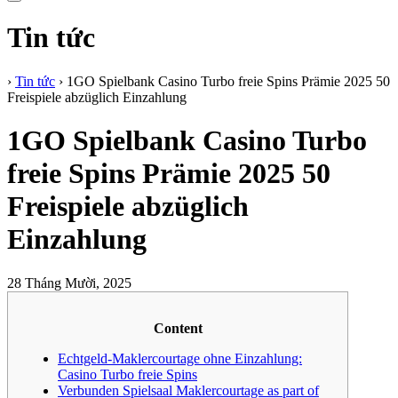
Tin tức
›
Tin tức
›
1GO Spielbank Casino Turbo freie Spins Prämie 2025 50
Freispiele abzüglich Einzahlung
1GO Spielbank Casino Turbo
freie Spins Prämie 2025 50
Freispiele abzüglich
Einzahlung
28 Tháng Mười, 2025
Content
Echtgeld-Maklercourtage ohne Einzahlung:
Casino Turbo freie Spins
Verbunden Spielsaal Maklercourtage as part of