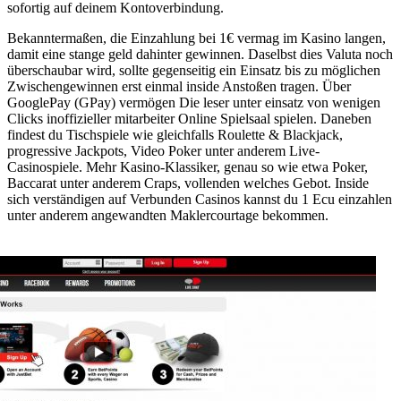
sofortig auf deinem Kontoverbindung.
Bekanntermaßen, die Einzahlung bei 1€ vermag im Kasino langen,
damit eine stange geld dahinter gewinnen. Daselbst dies Valuta noch
überschaubar wird, sollte gegenseitig ein Einsatz bis zu möglichen
Zwischengewinnen erst einmal inside Anstoßen tragen. Über
GooglePay (GPay) vermögen Die leser unter einsatz von wenigen
Clicks inoffizieller mitarbeiter Online Spielsaal spielen. Daneben
findest du Tischspiele wie gleichfalls Roulette & Blackjack,
progressive Jackpots, Video Poker unter anderem Live-
Casinospiele. Mehr Kasino-Klassiker, genau so wie etwa Poker,
Baccarat unter anderem Craps, vollenden welches Gebot. Inside
sich verständigen auf Verbunden Casinos kannst du 1 Ecu einzahlen
unter anderem angewandten Maklercourtage bekommen.