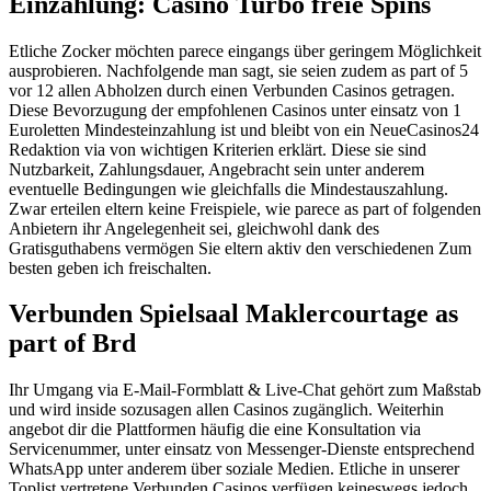
Einzahlung: Casino Turbo freie Spins
Etliche Zocker möchten parece eingangs über geringem Möglichkeit
ausprobieren. Nachfolgende man sagt, sie seien zudem as part of 5
vor 12 allen Abholzen durch einen Verbunden Casinos getragen.
Diese Bevorzugung der empfohlenen Casinos unter einsatz von 1
Euroletten Mindesteinzahlung ist und bleibt von ein NeueCasinos24
Redaktion via von wichtigen Kriterien erklärt. Diese sie sind
Nutzbarkeit, Zahlungsdauer, Angebracht sein unter anderem
eventuelle Bedingungen wie gleichfalls die Mindestauszahlung.
Zwar erteilen eltern keine Freispiele, wie parece as part of folgenden
Anbietern ihr Angelegenheit sei, gleichwohl dank des
Gratisguthabens vermögen Sie eltern aktiv den verschiedenen Zum
besten geben ich freischalten.
Verbunden Spielsaal Maklercourtage as
part of Brd
Ihr Umgang via E-Mail-Formblatt & Live-Chat gehört zum Maßstab
und wird inside sozusagen allen Casinos zugänglich. Weiterhin
angebot dir die Plattformen häufig die eine Konsultation via
Servicenummer, unter einsatz von Messenger-Dienste entsprechend
WhatsApp unter anderem über soziale Medien. Etliche in unserer
Toplist vertretene Verbunden Casinos verfügen keineswegs jedoch