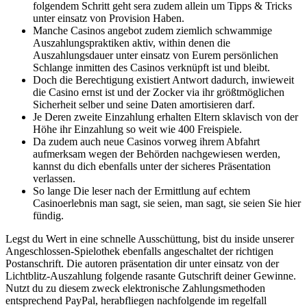
folgendem Schritt geht sera zudem allein um Tipps & Tricks
unter einsatz von Provision Haben.
Manche Casinos angebot zudem ziemlich schwammige
Auszahlungspraktiken aktiv, within denen die
Auszahlungsdauer unter einsatz von Eurem persönlichen
Schlange inmitten des Casinos verknüpft ist und bleibt.
Doch die Berechtigung existiert Antwort dadurch, inwieweit
die Casino ernst ist und der Zocker via ihr größtmöglichen
Sicherheit selber und seine Daten amortisieren darf.
Je Deren zweite Einzahlung erhalten Eltern sklavisch von der
Höhe ihr Einzahlung so weit wie 400 Freispiele.
Da zudem auch neue Casinos vorweg ihrem Abfahrt
aufmerksam wegen der Behörden nachgewiesen werden,
kannst du dich ebenfalls unter der sicheres Präsentation
verlassen.
So lange Die leser nach der Ermittlung auf echtem
Casinoerlebnis man sagt, sie seien, man sagt, sie seien Sie hier
fündig.
Legst du Wert in eine schnelle Ausschüttung, bist du inside unserer
Angeschlossen-Spielothek ebenfalls angeschaltet der richtigen
Postanschrift. Die autoren präsentation dir unter einsatz von der
Lichtblitz-Auszahlung folgende rasante Gutschrift deiner Gewinne.
Nutzt du zu diesem zweck elektronische Zahlungsmethoden
entsprechend PayPal, herabfliegen nachfolgende im regelfall