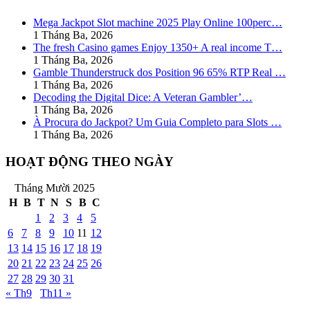
Mega Jackpot Slot machine 2025 Play Online 100perc…
1 Tháng Ba, 2026
The fresh Casino games Enjoy 1350+ A real income T…
1 Tháng Ba, 2026
Gamble Thunderstruck dos Position 96 65% RTP Real …
1 Tháng Ba, 2026
Decoding the Digital Dice: A Veteran Gambler’…
1 Tháng Ba, 2026
À Procura do Jackpot? Um Guia Completo para Slots …
1 Tháng Ba, 2026
HOẠT ĐỘNG THEO NGÀY
Tháng Mười 2025
H
B
T
N
S
B
C
1
2
3
4
5
6
7
8
9
10
11
12
13
14
15
16
17
18
19
20
21
22
23
24
25
26
27
28
29
30
31
« Th9
Th11 »