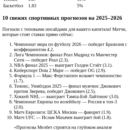
Баскетбол
1.83
5%
10 свежих спортивных прогнозов на 2025–2026
Погнали с топовыми инсайдами для вашего капитала! Матчи,
которые стоят ставки прямо сейчас:
Чемпионат мира по футболу 2026 — победит Бразилия с
коэффициентом 4.2.
Лига Чемпионов: финал Реал Мадрид vs Манчестер
Сити — победит Реал (2.3).
NBA финал 2025 — выиграет Голден Стэйт (3.1).
Киберспорт Dota 2 Major — победит OG (2.9).
Формула 1 — Макс Ферстаппен возьмет чемпионство
(1.7).
Теннис, Уимблдон 2025 — финал мужчин: Джокович
против Зверева, победит Джокович (2.5).
Хоккей NHL — выиграет Тампа-Бэй Лайтнинг (3.0).
Чемпионат Европы по волейболу — Россия в топ-3
(2.0).
Матч Евролиги: ЦСКА Москва — фаворит (1.9).
Матч UFC — Ислам Махачев выиграет бой (1.8).
«Прогнозы Мелбет строятся на глубоком анализе