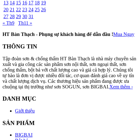
13
14
15
16
17
18
19
20
21
22
23
24
25
26
27
28
29
30
31
« Th9
Th11 »
HT Bàn Thạch - Phụng sự khách hàng để dẫn đầu !
Mua Ngay
THÔNG TIN
Tập đoàn sơn & chống thấm HT Bàn Thạch là nhà máy chuyên sản
xuất và gia công các sản phẩm sơn nội thất, sơn ngoại thất, sơn
chống thấm, bột bả với chất lượng cao và giá cả hợp lý. Chúng tôi
tự hào là đơn vị được nhiều đối tác, cơ quan đánh giá cao về uy tín
và chất lượng dịch vụ. Các thương hiệu sản phẩm đang được ưa
chuộng tại thị trường như sơn SOGUN, sơn BIGBAI.
Xem thêm ›
DANH MỤC
Giới thiệu
SẢN PHẨM
BIGBAI