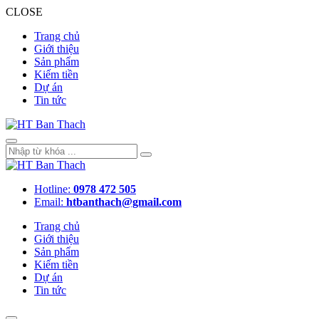
CLOSE
Trang chủ
Giới thiệu
Sản phẩm
Kiếm tiền
Dự án
Tin tức
Hotline:
0978 472 505
Email:
htbanthach@gmail.com
Trang chủ
Giới thiệu
Sản phẩm
Kiếm tiền
Dự án
Tin tức