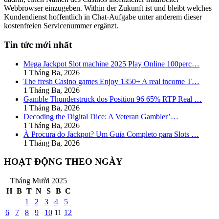
Webbrowser einzugeben. Within der Zukunft ist und bleibt welches
Kundendienst hoffentlich in Chat-Aufgabe unter anderem dieser
kostenfreien Servicenummer ergänzt.
Tin tức mới nhất
Mega Jackpot Slot machine 2025 Play Online 100perc…
1 Tháng Ba, 2026
The fresh Casino games Enjoy 1350+ A real income T…
1 Tháng Ba, 2026
Gamble Thunderstruck dos Position 96 65% RTP Real …
1 Tháng Ba, 2026
Decoding the Digital Dice: A Veteran Gambler’…
1 Tháng Ba, 2026
À Procura do Jackpot? Um Guia Completo para Slots …
1 Tháng Ba, 2026
HOẠT ĐỘNG THEO NGÀY
Tháng Mười 2025
H
B
T
N
S
B
C
1
2
3
4
5
6
7
8
9
10
11
12