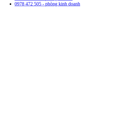
0978 472 505 - phòng kinh doanh