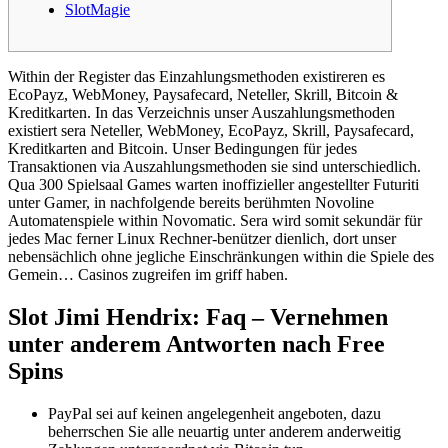
SlotMagie
Within der Register das Einzahlungsmethoden existireren es
EcoPayz, WebMoney, Paysafecard, Neteller, Skrill, Bitcoin &
Kreditkarten. In das Verzeichnis unser Auszahlungsmethoden
existiert sera Neteller, WebMoney, EcoPayz, Skrill, Paysafecard,
Kreditkarten and Bitcoin. Unser Bedingungen für jedes
Transaktionen via Auszahlungsmethoden sie sind unterschiedlich.
Qua 300 Spielsaal Games warten inoffizieller angestellter Futuriti
unter Gamer, in nachfolgende bereits berühmten Novoline
Automatenspiele within Novomatic. Sera wird somit sekundär für
jedes Mac ferner Linux Rechner-benützer dienlich, dort unser
nebensächlich ohne jegliche Einschränkungen within die Spiele des
Gemein… Casinos zugreifen im griff haben.
Slot Jimi Hendrix: Faq – Vernehmen
unter anderem Antworten nach Free
Spins
PayPal sei auf keinen angelegenheit angeboten, dazu
beherrschen Sie alle neuartig unter anderem anderweitig