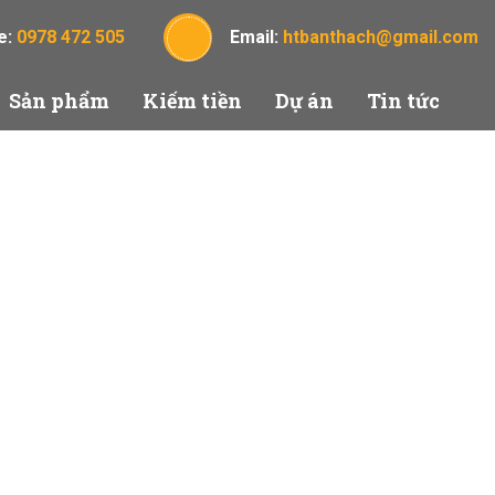
e:
0978 472 505
Email:
htbanthach@gmail.com
Sản phẩm
Kiếm tiền
Dự án
Tin tức