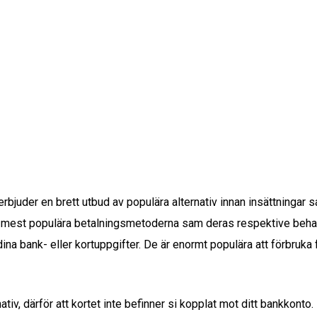
rbjuder en brett utbud av populära alternativ innan insättningar 
 do mest populära betalningsmetoderna sam deras respektive beha
 dina bank- eller kortuppgifter. De är enormt populära att förbru
tiv, därför att kortet inte befinner si kopplat mot ditt bankkonto