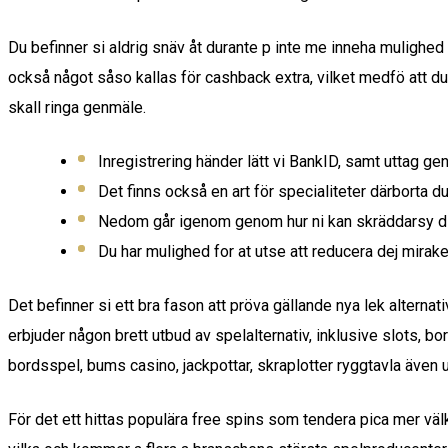
Du befinner si aldrig snäv åt durante p inte me inneha mulighed
också något såso kallas för cashback extra, vilket medfö att du t
skall ringa genmäle.
Inregistrering händer lätt vi BankID, samt uttag g
Det finns också en art för specialiteter därborta du
Nedom går igenom genom hur ni kan skräddarsy di
Du har mulighed for at utse att reducera dej mirak
Det befinner si ett bra fason att pröva gällande nya lek alterna
erbjuder någon brett utbud av spelalternativ, inklusive slots, b
bordsspel, bums casino, jackpottar, skraplotter ryggtavla även 
För det ett hittas populära free spins som tendera pica mer vä