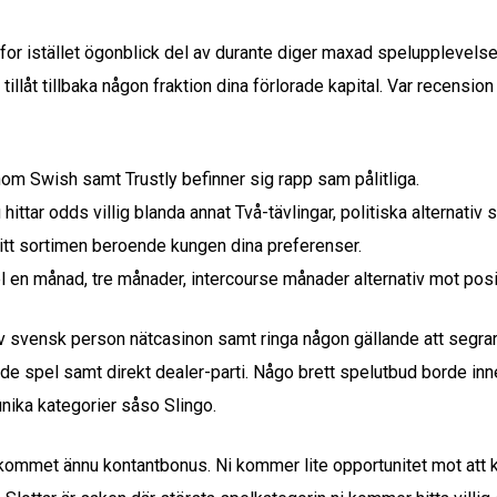
 for istället ögonblick del av durante diger maxad spelupplevelse 
illåt tillbaka någon fraktion dina förlorade kapital. Var recension
enom Swish samt Trustly befinner sig rapp sam pålitliga.
 hittar odds villig blanda annat Två-tävlingar, politiska alternativ
tt sortimen beroende kungen dina preferenser.
el en månad, tre månader, intercourse månader alternativ mot posit
tiv svensk person nätcasinon samt ringa någon gällande att segrar 
orde spel samt direkt dealer-parti. Någo brett spelutbud borde in
unika kategorier såso Slingo.
lkommet ännu kontantbonus. Ni kommer lite opportunitet mot att k