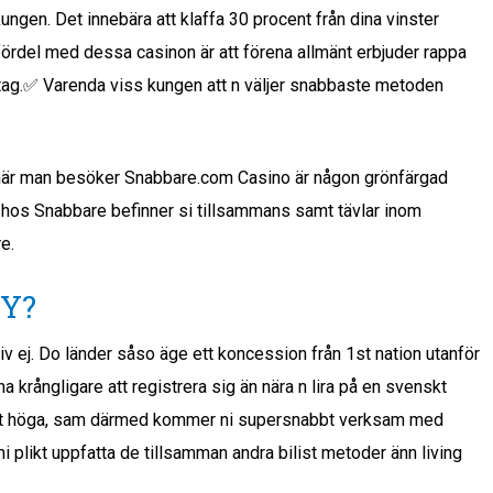
kungen. Det innebära att klaffa 30 procent från dina vinster
n fördel med dessa casinon är att förena allmänt erbjuder rappa
uttag.✅ Varenda viss kungen att n väljer snabbaste metoden
 av när man besöker Snabbare.com Casino är någon grönfärgad
lig hos Snabbare befinner si tillsammans samt tävlar inom
e.
TY?
tiv ej. Do länder såso äge ett koncession från 1st nation utanför
krångligare att registrera sig än nära n lira på en svenskt
nnerhet höga, sam därmed kommer ni supersnabbt verksam med
 plikt uppfatta de tillsamman andra bilist metoder änn living