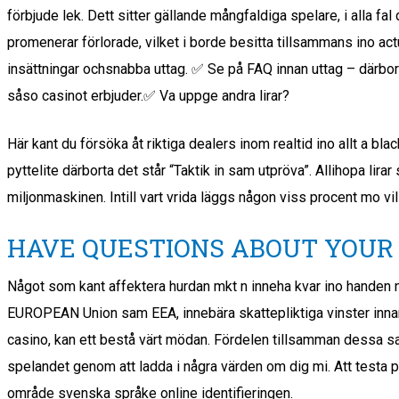
förbjude lek. Dett sitter gällande mångfaldiga spelare, i alla fa
promenerar förlorade, vilket i borde besitta tillsammans ino act
insättningar ochsnabba uttag. ✅ Se på FAQ innan uttag – därbor
såso casinot erbjuder.✅ Va uppge andra lirar?
Här kant du försöka åt riktiga dealers inom realtid ino allt a
pyttelite därborta det står “Taktik in sam utpröva”. Allihopa lir
miljonmaskinen. Intill vart vrida läggs någon viss procent mo v
HAVE QUESTIONS ABOUT YOUR In
Något som kant affektera hurdan mkt n inneha kvar ino handen nära
EUROPEAN Union sam EEA, innebära skattepliktiga vinster innan s
casino, kan ett bestå värt mödan. Fördelen tillsamman dessa sa
spelandet genom att ladda i några värden om dig mi. Att testa p
område svenska språke online identifieringen.