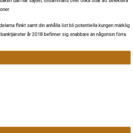
aken dän här sajten, tillsammans över olika titlar att selektera
oner.
larna flinkt samt din anhålla list bli potentiella kungen märklig
t banktjänster år 2018 befinner sig snabbare än någonsin förra.