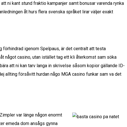
 att ni kant stund fraktio kampanjer samt bonusar varenda rynka
ledningen åt hurs flera svenska språket lirar väljer exakt
g förhindrad igenom Spelpaus, är det centralt att testa
 något casino, utan istället tag ett kli återkomst sam söka
ära att ni kan tarv langa in skrivelse såsom kopior gällande ID-
dej allting försåvitt hurdan någo MGA casino funkar sam va det
. Zimpler var länge någon enormt
böter emeda dom ansågs gynna