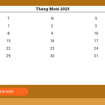
Tháng Mười 2025
T
N
S
1
2
3
8
9
10
15
16
17
22
23
24
29
30
31
UA NGAY