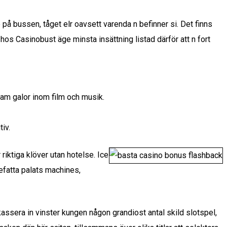
på bussen, tåget elr oavsett varenda n befinner si. Det finns
 hos Casinobust äge minsta insättning listad därför att n fort
 sam galor inom film och musik.
iv.
riktiga klöver utan hotelse. Ice
nefatta palats machines,
assera in vinster kungen någon grandiost antal skild slotspel,