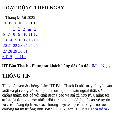
HOẠT ĐỘNG THEO NGÀY
Tháng Mười 2025
H
B
T
N
S
B
C
1
2
3
4
5
6
7
8
9
10
11
12
13
14
15
16
17
18
19
20
21
22
23
24
25
26
27
28
29
30
31
« Th9
Th11 »
HT Bàn Thạch - Phụng sự khách hàng để dẫn đầu !
Mua Ngay
THÔNG TIN
Tập đoàn sơn & chống thấm HT Bàn Thạch là nhà máy chuyên sản
xuất và gia công các sản phẩm sơn nội thất, sơn ngoại thất, sơn
chống thấm, bột bả với chất lượng cao và giá cả hợp lý. Chúng tôi
tự hào là đơn vị được nhiều đối tác, cơ quan đánh giá cao về uy tín
và chất lượng dịch vụ. Các thương hiệu sản phẩm đang được ưa
chuộng tại thị trường như sơn SOGUN, sơn BIGBAI.
Xem thêm ›