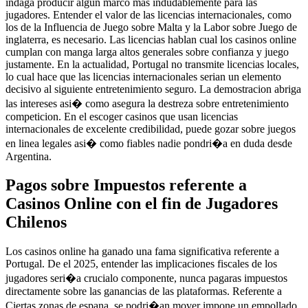
indaga producir algun marco mas indudablemente para las
jugadores. Entender el valor de las licencias internacionales, como
los de la Influencia de Juego sobre Malta y la Labor sobre Juego de
inglaterra, es necesario. Las licencias hablan cual los casinos online
cumplan con manga larga altos generales sobre confianza y juego
justamente. En la actualidad, Portugal no transmite licencias locales,
lo cual hace que las licencias internacionales serian un elemento
decisivo al siguiente entretenimiento seguro. La demostracion abriga
las intereses asi� como asegura la destreza sobre entretenimiento
competicion. En el escoger casinos que usan licencias
internacionales de excelente credibilidad, puede gozar sobre juegos
en linea legales asi� como fiables nadie pondri�a en duda desde
Argentina.
Pagos sobre Impuestos referente a
Casinos Online con el fin de Jugadores
Chilenos
Los casinos online ha ganado una fama significativa referente a
Portugal. De el 2025, entender las implicaciones fiscales de los
jugadores seri�a crucialo componente, nunca pagaras impuestos
directamente sobre las ganancias de las plataformas. Referente a
Ciertas zonas de espana, se podri�an mover impone un empollado