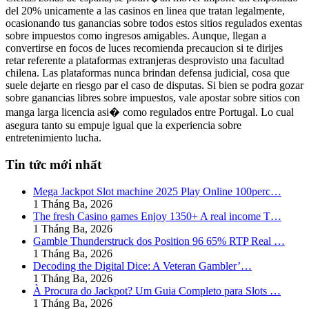
del 20% unicamente a las casinos en linea que tratan legalmente,
ocasionando tus ganancias sobre todos estos sitios regulados exentas
sobre impuestos como ingresos amigables. Aunque, llegan a
convertirse en focos de luces recomienda precaucion si te dirijes
retar referente a plataformas extranjeras desprovisto una facultad
chilena. Las plataformas nunca brindan defensa judicial, cosa que
suele dejarte en riesgo par el caso de disputas. Si bien se podra gozar
sobre ganancias libres sobre impuestos, vale apostar sobre sitios con
manga larga licencia asi� como regulados entre Portugal. Lo cual
asegura tanto su empuje igual que la experiencia sobre
entretenimiento lucha.
Tin tức mới nhất
Mega Jackpot Slot machine 2025 Play Online 100perc…
1 Tháng Ba, 2026
The fresh Casino games Enjoy 1350+ A real income T…
1 Tháng Ba, 2026
Gamble Thunderstruck dos Position 96 65% RTP Real …
1 Tháng Ba, 2026
Decoding the Digital Dice: A Veteran Gambler’…
1 Tháng Ba, 2026
À Procura do Jackpot? Um Guia Completo para Slots …
1 Tháng Ba, 2026