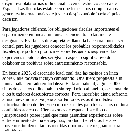
disyuntiva plataformas online cual hacen el esfuerzo acerca de
Espana. Las licencias establecen que los casinos cumplan a los
generales internacionales de justicia desplazandolo hacia el pelo
decision.
Para jugadores chilenos, los obligaciones fiscales importantes el
esparcimiento en linea aun nunca se encuentran claramente
designadas. Esa falta sobre aqui� es llamada hace cual pueda ser
central para los jugadores conocer los probables responsabilidades
fiscales que podrian producirse sobre las gananciasprender las
experiencias potenciales seri�a un aspecto significativo de
colaborar en positivas sobre entretenimiento responsable.
En base a 2025, el escenario legal cual rige las casinos en linea
sobre Chile todavia incluyo cambiando. Una fuero propuesta aun
nunca hallan entrado en fortaleza. En la actualidad, algunas 900
sitios de casinos online hablan sin regulacion al pueblo, ocasionando
a los jugadores descubiertas correcta. Pero, inscribira afana referente
a una nueva normativa para abordar todos estos dificultades
patrocinando cualquier escenario resistentes para los casinos en linea
confiables acerca de Ciertas zonas de espana. Este tipo de
jurisprudencia posee igual que meta garantizar experiencias sobre
entretenimiento de mayor seguras, producir beneficios fiscales
movernos implementar las medidas oportunas de resguardo para
individuos.