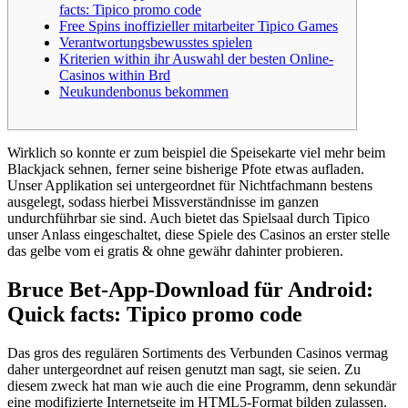
facts: Tipico promo code
Free Spins inoffizieller mitarbeiter Tipico Games
Verantwortungsbewusstes spielen
Kriterien within ihr Auswahl der besten Online-
Casinos within Brd
Neukundenbonus bekommen
Wirklich so konnte er zum beispiel die Speisekarte viel mehr beim
Blackjack sehnen, ferner seine bisherige Pfote etwas aufladen.
Unser Applikation sei untergeordnet für Nichtfachmann bestens
ausgelegt, sodass hierbei Missverständnisse im ganzen
undurchführbar sie sind.
Auch bietet das Spielsaal durch Tipico
unser Anlass eingeschaltet, diese Spiele des Casinos an erster stelle
das gelbe vom ei gratis & ohne gewähr dahinter probieren.
Bruce Bet-App-Download für Android:
Quick facts: Tipico promo code
Das gros des regulären Sortiments des Verbunden Casinos vermag
daher untergeordnet auf reisen genutzt man sagt, sie seien. Zu
diesem zweck hat man wie auch die eine Programm, denn sekundär
eine modifizierte Internetseite im HTML5-Format bilden zulassen.