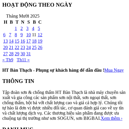
HOẠT ĐỘNG THEO NGÀY
Tháng Mười 2025
H
B
T
N
S
B
C
1
2
3
4
5
6
7
8
9
10
11
12
13
14
15
16
17
18
19
20
21
22
23
24
25
26
27
28
29
30
31
« Th9
Th11 »
HT Bàn Thạch - Phụng sự khách hàng để dẫn đầu !
Mua Ngay
THÔNG TIN
Tập đoàn sơn & chống thấm HT Bàn Thạch là nhà máy chuyên sản
xuất và gia công các sản phẩm sơn nội thất, sơn ngoại thất, sơn
chống thấm, bột bả với chất lượng cao và giá cả hợp lý. Chúng tôi
tự hào là đơn vị được nhiều đối tác, cơ quan đánh giá cao về uy tín
và chất lượng dịch vụ. Các thương hiệu sản phẩm đang được ưa
chuộng tại thị trường như sơn SOGUN, sơn BIGBAI.
Xem thêm ›