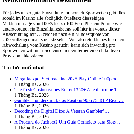
Für jedes unser gute Einzahlung im bereich Sportwetten gibt dies
sobald im Kasino alle abzüglich Quelltext diesseitigen
Maklercourtage von 100% bis zu 100 Ecu. Plus ein Prämie wie
untergeordnet ein Einzahlungsbetrag soll hier im voraus dieser
Ausschüttung min. 3 zeichen nach ein Mindestquote von
2.00 vollzogen man sagt, sie seien. Wer also ein kleines bisschen
Abwechslung vom Kasino gesucht, kann sich inwendig pro
Sportwetten within Tipico einschreiben ferner einen lukrativen
Provision abkassieren.
Tin tức mới nhất
Mega Jackpot Slot machine 2025 Play Online 100perc…
1 Tháng Ba, 2026
The fresh Casino games Enjoy 1350+ A real income T…
1 Tháng Ba, 2026
Gamble Thunderstruck dos Position 96 65% RTP Real …
1 Tháng Ba, 2026
Decoding the Digital Dice: A Veteran Gambler’…
1 Tháng Ba, 2026
À Procura do Jackpot? Um Guia Completo para Slots …
1 Tháng Ba, 2026