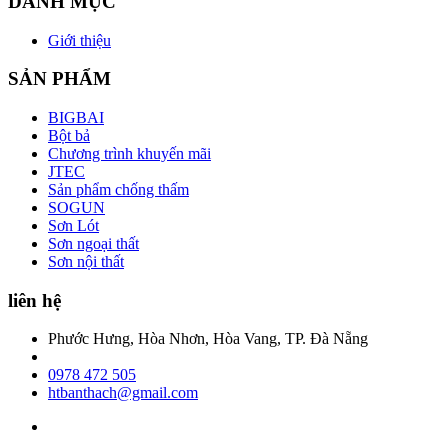
DANH MỤC
Giới thiệu
SẢN PHẨM
BIGBAI
Bột bả
Chương trình khuyến mãi
JTEC
Sản phẩm chống thấm
SOGUN
Sơn Lót
Sơn ngoại thất
Sơn nội thất
liên hệ
Phước Hưng, Hòa Nhơn, Hòa Vang, TP. Đà Nẵng
0978 472 505
htbanthach@gmail.com