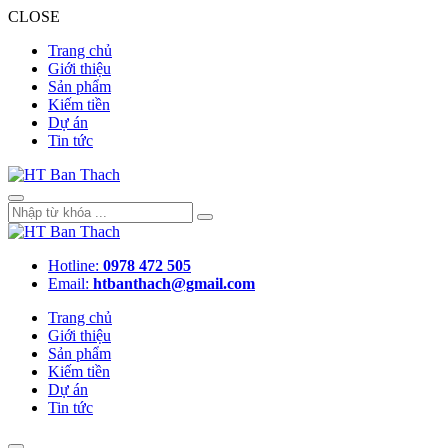
CLOSE
Trang chủ
Giới thiệu
Sản phẩm
Kiếm tiền
Dự án
Tin tức
Hotline:
0978 472 505
Email:
htbanthach@gmail.com
Trang chủ
Giới thiệu
Sản phẩm
Kiếm tiền
Dự án
Tin tức