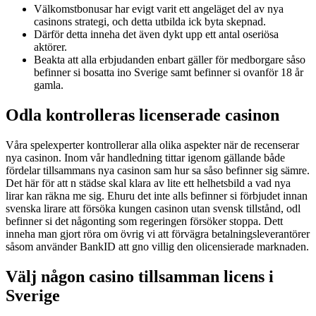
Välkomstbonusar har evigt varit ett angeläget del av nya
casinons strategi, och detta utbilda ick byta skepnad.
Därför detta inneha det även dykt upp ett antal oseriösa
aktörer.
Beakta att alla erbjudanden enbart gäller för medborgare såso
befinner si bosatta ino Sverige samt befinner si ovanför 18 år
gamla.
Odla kontrolleras licenserade casinon
Våra spelexperter kontrollerar alla olika aspekter när de recenserar
nya casinon. Inom vår handledning tittar igenom gällande både
fördelar tillsammans nya casinon sam hur sa såso befinner sig sämre.
Det här för att n städse skal klara av lite ett helhetsbild a vad nya
lirar kan räkna me sig. Ehuru det inte alls befinner si förbjudet innan
svenska lirare att försöka kungen casinon utan svensk tillstånd, odl
befinner si det någonting som regeringen försöker stoppa. Dett
inneha man gjort röra om övrig vi att förvägra betalningsleverantörer
såsom använder BankID att gno villig den olicensierade marknaden.
Välj någon casino tillsamman licens i
Sverige