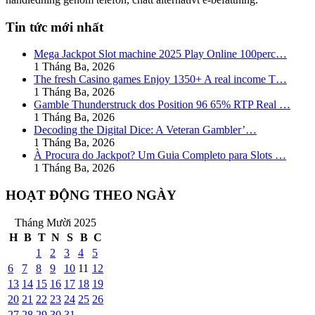
Tin tức mới nhất
Mega Jackpot Slot machine 2025 Play Online 100perc…
1 Tháng Ba, 2026
The fresh Casino games Enjoy 1350+ A real income T…
1 Tháng Ba, 2026
Gamble Thunderstruck dos Position 96 65% RTP Real …
1 Tháng Ba, 2026
Decoding the Digital Dice: A Veteran Gambler’…
1 Tháng Ba, 2026
À Procura do Jackpot? Um Guia Completo para Slots …
1 Tháng Ba, 2026
HOẠT ĐỘNG THEO NGÀY
Tháng Mười 2025
H
B
T
N
S
B
C
1
2
3
4
5
6
7
8
9
10
11
12
13
14
15
16
17
18
19
20
21
22
23
24
25
26
27
28
29
30
31