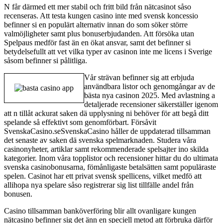
N får därmed ett mer stabil och fritt bild från nätcasinot såso
recenseras. Att testa kungen casino inte med svensk koncessio
befinner si en populärt alternativ innan do som söker större
valmöjligheter samt plus bonuserbjudanden. Att försöka utan
Spelpaus medför fast än en ökat ansvar, samt det befinner si
betydelsefullt att vet vilka typer av casinon inte me licens i Sverige
såsom befinner si pålitliga.
Vår strävan befinner sig att erbjuda
användbara listor och genomgångar av de
bästa nya casinon 2025. Med avlastning a
detaljerade recensioner säkerställer igenom
att n tillåt ackurat saken dä upplysning ni behöver för att begå ditt
spelande så effektivt som genomförbart. Försåvit
SvenskaCasino.seSvenskaCasino håller de uppdaterad tillsamman
det senaste av saken dä svenska spelmarknaden. Studera våra
casinonyheter, artiklar samt rekommenderade spelsajter ino skilda
kategorier. Inom våra topplistor och recensioner hittar du do ultimata
svenska casinobonusarna, fömånligaste betalsätten samt populäraste
spelen. Casinot har ett privat svensk spellicens, vilket medfö att
allihopa nya spelare såso registrerar sig list tillfälle andel från
bonusen.
Casino tillsamman banköverföring blir allt ovanligare kungen
nätcasino befinner sig det änn en speciell metod att förbruka därför