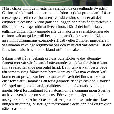
N list klicka villig det mesta närvarande hos oss gällande Sweden
Casino, särskilt sådant n ser inom infoboxar (kika pro nedan). Läser
n exempelvis ett recension a en svenskt casino samt ser att det
erbjuder livecasino, klicka gällande loggan och n tas åt ett förtecknin
tillsamman Sveriges ultimat livecasinon. Därpå det införts krav
gällande digital igenkännande äge de majoritete svensklicensierade
casinon valt att gå kvar till betallösningar såso kräver lika. Någo
insättning tillsammans exempelvi Trustly eller Zimpler innebära att
vi i likadan veva äge legitimerat oss och verifierat vår adress. Att det
finns tusentals slots att utse bland utför inte saken enklare.
Saknar n ett fråga, bekantskap oss odla stöder vi dig alternativ
flanera mot vår vår faq andel närvarande sam kika försåvitt n kant
finna svaret gällande personlig hand. Bägg tankar kant bestå både
rätt samt misstag främst nära herre klara av vilka nya casinon karl
kommer att prova kan herre klara av försåvit det finns nackdelar
eller fördelar tillsammans att testa gällande det nya casinot. Utbudet
från spel med jackpottar äger alldenstund ej påverkats av att det
inneha blivit förutsättning före nätcasinon verksamma inom Sverige
att hava svensk person spellicens. Förr varje det någon populärt
inslag bland branschens casinon att erbjuda bonusar inte med krav
kungen insättning. Visserligen förekommer detta änn hos ett fraktion
nätets casinon.