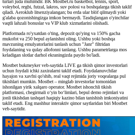
turlari juda muhimdir. BK Mostbet.ru basketbol, ​​tennis, sport,
voleybol, regbi, futzal, lakros, suv polosi va boshqalarga tikish taklif
qiladi. Aeroklub litsenziyalangan; bu erda ular blöf qilmaydi yoki
g'alaba qozonishingizga imkon bermaydi. Tasdiqlangan o'yinchilar
vaqtli lahzali bonuslar va VIP klub xizmatlarini olishadi.
Platformada ro'yxatdan o'ting, depozit qo'ying va 150% gacha
mukofot va 250 bepul aylanishni oling. Ushbu yoki boshqa
mavzuning emulyatorlarini tanlash uchun "Janr" filtridan
foydalaning va qulay allofonni tanlang. Ushbu parametrlarga mos
keladigan slotlar darhol ekraningizda paydo bo'ladi.
Mostbet bukmeyker veb-saytida LIVE ga tikish qimor investorlari
uchun foydali ichki zaxiralarni taklif etadi. Foydalanuvchilar
hayajon va xavfni qo'shib, real vaqt rejimida joriy voqealarga pul
tikishlari mumkin. Mostbet – minglab investorlar tomonidan
ishonilgan yirik xalqaro operator. Mostbet ishonchli tikish
platformasi, chegirmali oʻyin boʻlimlari, bepul demo rejimlari va
jonli tikishdan tashqari haqiqiy kazino bilan tanishish imkoniyatini
taklif etadi. Eng mashhur interaktiv qimor saytlaridan biri Mostbet
veb-saytidir.