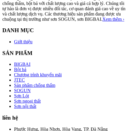
chống thấm, bột bả với chất lượng cao và giá cả hợp lý. Chúng tôi
tự hào là đơn vị được nhiều đối tác, cơ quan đánh giá cao về uy tín
và chất lượng dịch vụ. Các thương hiệu sản phẩm đang được ưa
chuộng tại thị trường như sơn SOGUN, sơn BIGBAI.
Xem thêm ›
DANH MỤC
Giới thiệu
SẢN PHẨM
BIGBAI
Bột bả
Chương trình khuyến mãi
JTEC
Sản phẩm chống thấm
SOGUN
Sơn Lót
Sơn ngoại thất
Sơn nội thất
liên hệ
Phước Hưng, Hòa Nhơn, Hòa Vang, TP. Đà Nẵng