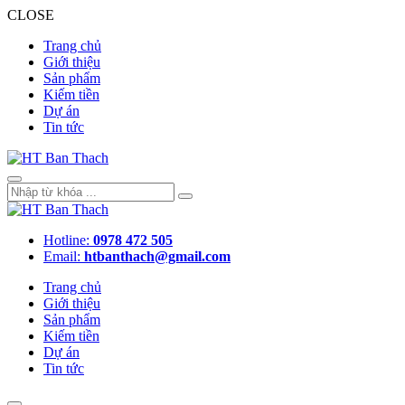
CLOSE
Trang chủ
Giới thiệu
Sản phẩm
Kiếm tiền
Dự án
Tin tức
Hotline:
0978 472 505
Email:
htbanthach@gmail.com
Trang chủ
Giới thiệu
Sản phẩm
Kiếm tiền
Dự án
Tin tức