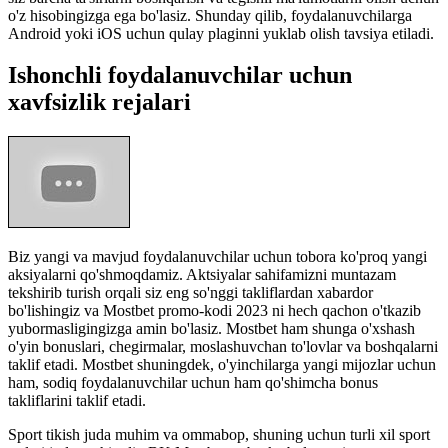
o'z hisobingizga ega bo'lasiz. Shunday qilib, foydalanuvchilarga
Android yoki iOS uchun qulay plaginni yuklab olish tavsiya etiladi.
Ishonchli foydalanuvchilar uchun
xavfsizlik rejalari
Biz yangi va mavjud foydalanuvchilar uchun tobora ko'proq yangi
aksiyalarni qo'shmoqdamiz. Aktsiyalar sahifamizni muntazam
tekshirib turish orqali siz eng so'nggi takliflardan xabardor
bo'lishingiz va Mostbet promo-kodi 2023 ni hech qachon o'tkazib
yubormasligingizga amin bo'lasiz. Mostbet ham shunga o'xshash
o'yin bonuslari, chegirmalar, moslashuvchan to'lovlar va boshqalarni
taklif etadi. Mostbet shuningdek, o'yinchilarga yangi mijozlar uchun
ham, sodiq foydalanuvchilar uchun ham qo'shimcha bonus
takliflarini taklif etadi.
Sport tikish juda muhim va ommabop, shuning uchun turli xil sport