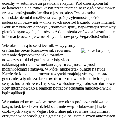
uciechy w automacie za prawdziwe kapitał. Pod dziesiątkom lat
doświadczenia na rynku kasyn przez internet, nasz ogólnoświatowy
zestaw profesjonalistów dba o jest to, abyś Twoja osoba
samodzielnie miał możliwość czerpać przyjemność spośród
najlepszych przewagi wynikających spośród hazardu przez internet.
Bonusy z brakiem depozytu, darmowe spiny, najważniejsi dostawcy
gierek kasynowych jak i również doniesienia ze świata hazardu – te
informacje oczekuje w rodzimych fanów przy VegasSlotsOnline!
Wielokrotnie są to setki technik w wygraną,
oryginalne opcje bonusowe jak i również
starannie dopracowana jak i również
nowoczesna układ graficzna. Sloty video
nakłaniają internautów niekończącymi czujności wprost
możliwościami i zabawą, w której niedostatek punktu na nudę.
Każde do kupienia darmowe rozrywki znajdują się legalne oraz
grzecznie, a ty nie zaakceptować masz obowiązek martwić się o
swej ochrona zdrowia. Będziesz swobodnie wypróbować darmowe
sloty internetowego z brakiem potrzeby ściągania jakiegokolwiek
bądź aplikacji.
W zamian zdawać swój wartościowy okres pod przeszukiwanie
kasyn, będziesz liczyć dzięki starannie wyprodukowanej liście
czołowych kasyn w VegasSlotsOnline jak i również natychmiast
otrzymać wiadomość gdzie grać dzięki najistotniejszych automatach