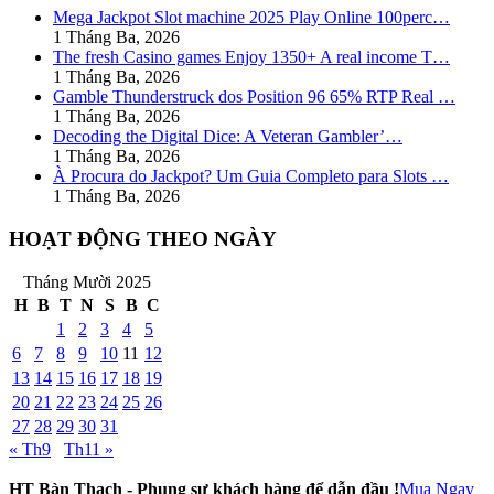
Mega Jackpot Slot machine 2025 Play Online 100perc…
1 Tháng Ba, 2026
The fresh Casino games Enjoy 1350+ A real income T…
1 Tháng Ba, 2026
Gamble Thunderstruck dos Position 96 65% RTP Real …
1 Tháng Ba, 2026
Decoding the Digital Dice: A Veteran Gambler’…
1 Tháng Ba, 2026
À Procura do Jackpot? Um Guia Completo para Slots …
1 Tháng Ba, 2026
HOẠT ĐỘNG THEO NGÀY
Tháng Mười 2025
H
B
T
N
S
B
C
1
2
3
4
5
6
7
8
9
10
11
12
13
14
15
16
17
18
19
20
21
22
23
24
25
26
27
28
29
30
31
« Th9
Th11 »
HT Bàn Thạch - Phụng sự khách hàng để dẫn đầu !
Mua Ngay