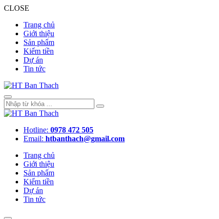
CLOSE
Trang chủ
Giới thiệu
Sản phẩm
Kiếm tiền
Dự án
Tin tức
Hotline:
0978 472 505
Email:
htbanthach@gmail.com
Trang chủ
Giới thiệu
Sản phẩm
Kiếm tiền
Dự án
Tin tức