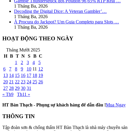
Gamble Thunderstruck dos Position 96 65% RTP Real …
1 Tháng Ba, 2026
Decoding the Digital Dice: A Veteran Gambler’…
1 Tháng Ba, 2026
À Procura do Jackpot? Um Guia Completo para Slots …
1 Tháng Ba, 2026
HOẠT ĐỘNG THEO NGÀY
Tháng Mười 2025
H
B
T
N
S
B
C
1
2
3
4
5
6
7
8
9
10
11
12
13
14
15
16
17
18
19
20
21
22
23
24
25
26
27
28
29
30
31
« Th9
Th11 »
HT Bàn Thạch - Phụng sự khách hàng để dẫn đầu !
Mua Ngay
THÔNG TIN
Tập đoàn sơn & chống thấm HT Bàn Thạch là nhà máy chuyên sản