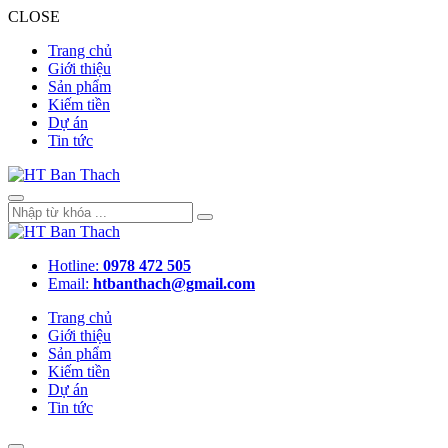
CLOSE
Trang chủ
Giới thiệu
Sản phẩm
Kiếm tiền
Dự án
Tin tức
Hotline:
0978 472 505
Email:
htbanthach@gmail.com
Trang chủ
Giới thiệu
Sản phẩm
Kiếm tiền
Dự án
Tin tức