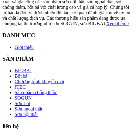
xuất và gia công các sản phẩm sơn nội thất, sơn ngoại thất, sơn
chống thấm, bột bả với chất lượng cao và giá cả hợp lý. Chúng tôi
tự hào là đơn vị được nhiều đối tác, cơ quan đánh giá cao về uy tín
và chất lượng dịch vụ. Các thương hiệu sản phẩm đang được ưa
chuộng tại thị trường như sơn SOGUN, sơn BIGBAI.
Xem thêm ›
DANH MỤC
Giới thiệu
SẢN PHẨM
BIGBAI
Bột bả
Chương trình khuyến mãi
JTEC
Sản phẩm chống thấm
SOGUN
Sơn Lót
Sơn ngoại thất
Sơn nội thất
liên hệ