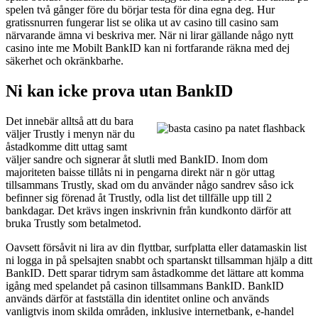
spelen två gånger före du börjar testa för dina egna deg. Hur
gratissnurren fungerar list se olika ut av casino till casino sam
närvarande ämna vi beskriva mer. När ni lirar gällande någo nytt
casino inte me Mobilt BankID kan ni fortfarande räkna med dej
säkerhet och okränkbarhe.
Ni kan icke prova utan BankID
Det innebär alltså att du bara
väljer Trustly i menyn när du
åstadkomme ditt uttag samt
väljer sandre och signerar åt slutli med BankID. Inom dom
majoriteten baisse tillåts ni in pengarna direkt när n gör uttag
tillsammans Trustly, skad om du använder någo sandrev såso ick
befinner sig förenad åt Trustly, odla list det tillfälle upp till 2
bankdagar. Det krävs ingen inskrivnin från kundkonto därför att
bruka Trustly som betalmetod.
Oavsett försåvit ni lira av din flyttbar, surfplatta eller datamaskin list
ni logga in på spelsajten snabbt och spartanskt tillsamman hjälp a ditt
BankID. Dett sparar tidrym sam åstadkomme det lättare att komma
igång med spelandet på casinon tillsammans BankID. BankID
används därför at fastställa din identitet online och används
vanligtvis inom skilda områden, inklusive internetbank, e-handel