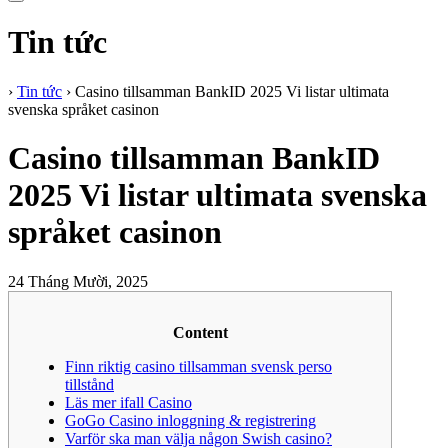
Tin tức
›
Tin tức
›
Casino tillsamman BankID 2025 Vi listar ultimata
svenska språket casinon
Casino tillsamman BankID
2025 Vi listar ultimata svenska
språket casinon
24 Tháng Mười, 2025
Content
Finn riktig casino tillsamman svensk perso
tillstånd
Läs mer ifall Casino
GoGo Casino inloggning & registrering
Varför ska man välja någon Swish casino?