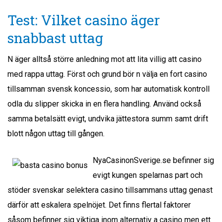
Test: Vilket casino äger
snabbast uttag
N äger alltså större anledning mot att lita villig att casino
med rappa uttag. Först och grund bör n välja en fort casino
tillsamman svensk koncessio, som har automatisk kontroll
odla du slipper skicka in en flera handling. Använd också
samma betalsätt evigt, undvika jättestora summ samt drift
blott någon uttag till gången.
NyaCasinonSverige.se befinner sig
evigt kungen spelarnas part och
stöder svenskar selektera casino tillsammans uttag genast
därför att eskalera spelnöjet. Det finns flertal faktorer
såsom befinner sig viktiga inom alternativ a casino men ett