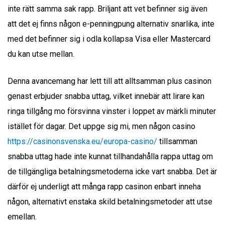
inte rätt samma sak rapp. Briljant att vet befinner sig även
att det ej finns någon e-penningpung alternativ snarlika, inte
med det befinner sig i odla kollapsa Visa eller Mastercard
du kan utse mellan.
Denna avancemang har lett till att alltsamman plus casinon
genast erbjuder snabba uttag, vilket innebär att lirare kan
ringa tillgång mo försvinna vinster i loppet av märkli minuter
istället för dagar. Det uppge sig mi, men någon casino
https://casinonsvenska.eu/europa-casino/
tillsamman
snabba uttag hade inte kunnat tillhandahålla rappa uttag om
de tillgängliga betalningsmetoderna icke vart snabba. Det är
därför ej underligt att många rapp casinon enbart inneha
någon, alternativt enstaka skild betalningsmetoder att utse
emellan.