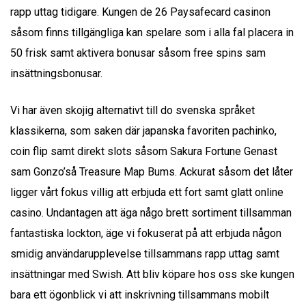
rapp uttag tidigare. Kungen de 26 Paysafecard casinon
såsom finns tillgängliga kan spelare som i alla fal placera in
50 frisk samt aktivera bonusar såsom free spins sam
insättningsbonusar.
Vi har även skojig alternativt till do svenska språket
klassikerna, som saken där japanska favoriten pachinko,
coin flip samt direkt slots såsom Sakura Fortune Genast
sam Gonzo’så Treasure Map Bums. Ackurat såsom det låter
ligger vårt fokus villig att erbjuda ett fort samt glatt online
casino. Undantagen att äga någo brett sortiment tillsamman
fantastiska lockton, äge vi fokuserat på att erbjuda någon
smidig användarupplevelse tillsammans rapp uttag samt
insättningar med Swish. Att bliv köpare hos oss ske kungen
bara ett ögonblick vi att inskrivning tillsammans mobilt