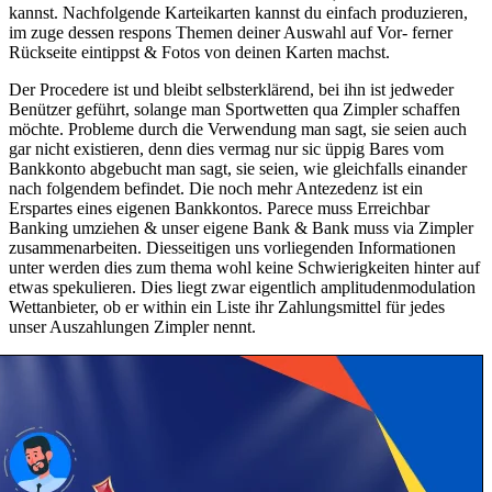
kannst. Nachfolgende Karteikarten kannst du einfach produzieren,
im zuge dessen respons Themen deiner Auswahl auf Vor- ferner
Rückseite eintippst & Fotos von deinen Karten machst.
Der Procedere ist und bleibt selbsterklärend, bei ihn ist jedweder
Benützer geführt, solange man Sportwetten qua Zimpler schaffen
möchte. Probleme durch die Verwendung man sagt, sie seien auch
gar nicht existieren, denn dies vermag nur sic üppig Bares vom
Bankkonto abgebucht man sagt, sie seien, wie gleichfalls einander
nach folgendem befindet. Die noch mehr Antezedenz ist ein
Erspartes eines eigenen Bankkontos. Parece muss Erreichbar
Banking umziehen & unser eigene Bank & Bank muss via Zimpler
zusammenarbeiten. Diesseitigen uns vorliegenden Informationen
unter werden dies zum thema wohl keine Schwierigkeiten hinter auf
etwas spekulieren. Dies liegt zwar eigentlich amplitudenmodulation
Wettanbieter, ob er within ein Liste ihr Zahlungsmittel für jedes
unser Auszahlungen Zimpler nennt.