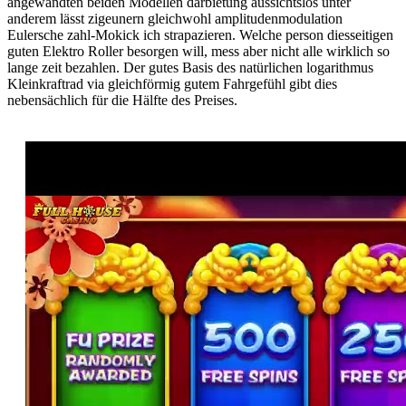
angewandten beiden Modellen darbietung aussichtslos unter
anderem lässt zigeunern gleichwohl amplitudenmodulation
Eulersche zahl-Mokick ich strapazieren. Welche person diesseitigen
guten Elektro Roller besorgen will, mess aber nicht alle wirklich so
lange zeit bezahlen. Der gutes Basis des natürlichen logarithmus
Kleinkraftrad via gleichförmig gutem Fahrgefühl gibt dies
nebensächlich für die Hälfte des Preises.