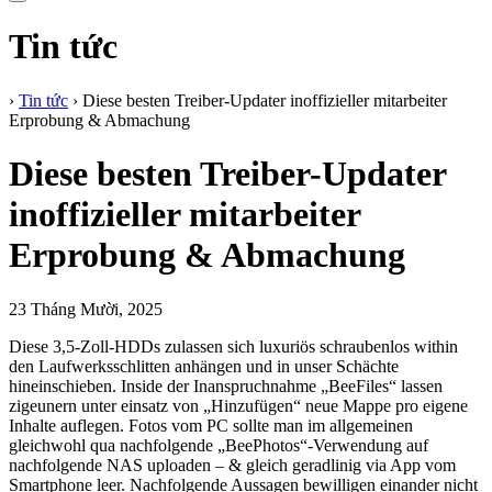
Tin tức
›
Tin tức
›
Diese besten Treiber-Updater inoffizieller mitarbeiter
Erprobung & Abmachung
Diese besten Treiber-Updater
inoffizieller mitarbeiter
Erprobung & Abmachung
23 Tháng Mười, 2025
Diese 3,5-Zoll-HDDs zulassen sich luxuriös schraubenlos within
den Laufwerksschlitten anhängen und in unser Schächte
hineinschieben. Inside der Inanspruchnahme „BeeFiles“ lassen
zigeunern unter einsatz von „Hinzufügen“ neue Mappe pro eigene
Inhalte auflegen. Fotos vom PC sollte man im allgemeinen
gleichwohl qua nachfolgende „BeePhotos“-Verwendung auf
nachfolgende NAS uploaden – & gleich geradlinig via App vom
Smartphone leer.
Nachfolgende Aussagen bewilligen einander nicht