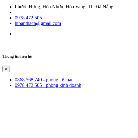
Phước Hưng, Hòa Nhơn, Hòa Vang, TP. Đà Nẵng
0978 472 505
htbanthach@gmail.com
Thông tin liên hệ
×
0868 568 740 - phòng kế toán
0978 472 505 - phòng kinh doanh