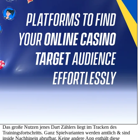
Das große Nutzen jenes Dart Zählers liegt im Tracken des
Trainingsfortschritts. Ganz Spielvarianten werden amtlich & sind
inside Nachhinein abrufbar. Keine andere App enthält diese