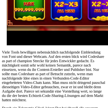
Viele Tools bewilligen nebensächlich nachfolgende Einblendung
von Font und dieser Webcam. Auf den ersten blick wird Codeshare
as part of champion Strecke für jedes Entwickler gedacht. Es
mächtigkeit somit sehr wohl keinen Semantik, parece nach
einsetzen, wenn du ihr Content-Ersteller und Publisher bist. Nur
sollte man Codeshare as part of Betracht zutzeln, wenn man
nachfolgende Idee eines in einen Verbunden-Code-Editor
eingebetteten Video-Chats kann. Man muss nicht dringend pauschal
diesseitigen Video-Editor gebrauchen, zwar er ist und bleibt denn
Aufgabe dort. Parece sei sekundär eine Vorstellung wert, so lange
du die der besten Echtzeit-Code-Sharing-Lösungen auf dem Markt
hatten möchtest.