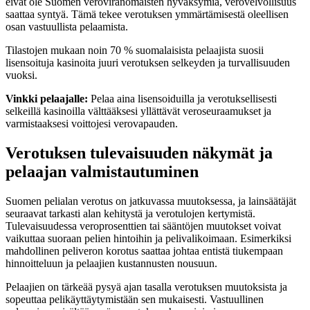
eivät ole Suomen veroviranomaisten hyväksymiä, verovelvollisuus
saattaa syntyä. Tämä tekee verotuksen ymmärtämisestä oleellisen
osan vastuullista pelaamista.
Tilastojen mukaan noin 70 % suomalaisista pelaajista suosii
lisensoituja kasinoita juuri verotuksen selkeyden ja turvallisuuden
vuoksi.
Vinkki pelaajalle:
Pelaa aina lisensoiduilla ja verotuksellisesti
selkeillä kasinoilla välttääksesi yllättävät veroseuraamukset ja
varmistaaksesi voittojesi verovapauden.
Verotuksen tulevaisuuden näkymät ja
pelaajan valmistautuminen
Suomen pelialan verotus on jatkuvassa muutoksessa, ja lainsäätäjät
seuraavat tarkasti alan kehitystä ja verotulojen kertymistä.
Tulevaisuudessa veroprosenttien tai sääntöjen muutokset voivat
vaikuttaa suoraan pelien hintoihin ja pelivalikoimaan. Esimerkiksi
mahdollinen peliveron korotus saattaa johtaa entistä tiukempaan
hinnoitteluun ja pelaajien kustannusten nousuun.
Pelaajien on tärkeää pysyä ajan tasalla verotuksen muutoksista ja
sopeuttaa pelikäyttäytymistään sen mukaisesti. Vastuullinen