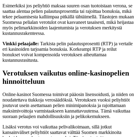
Esimerkiksi jos peliyhtiö maksaa suuren osan tuotoistaan verona, se
saattaa alentaa pelien palautusprosenttia tai rajoittaa bonuksia, mikä
tekee pelaamisesta kalliimpaa pitkällä tähtäimellä. Tilastojen mukaan
Suomessa pelialan verotulot ovat kasvaneet tasaisesti, mikä heijastaa
myös pelimarkkinoiden laajentumista ja verotuksen merkitystä
kustannusrakenteessa.
Vinkki pelaajalle:
Tarkista pelin palautusprosentti (RTP) ja vertaile
eri kasinoiden tarjoamia bonuksia. Korkeampi RTP ja reilut
bonukset voivat kompensoida verotuksen aiheuttamaa
kustannusrasitusta.
Verotuksen vaikutus online-kasinopelien
hinnoitteluun
Online-kasinot Suomessa toimivat pääosin lisensoidusti, ja niiden on
noudatettava tiukkoja verosäädöksiä. Verotuksen vuoksi peliyhtiöt
joutuvat usein asettamaan pelien minimipanoksia ja rajoittamaan
maksimivoittoja varmistaakseen kannattavuutensa. Tämä vaikuttaa
suoraan pelaajien mahdollisuuksiin ja pelikokemukseen.
Lisäksi verotus voi vaikuttaa pelivalikoimaan, sillä jotkut
kansainväliset peliyhtiöt saattavat välttää Suomen markkinoita