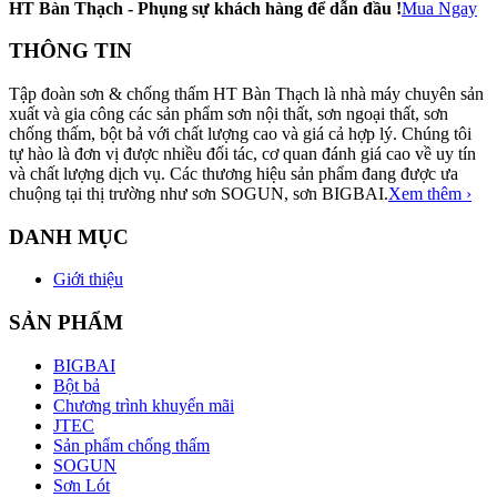
HT Bàn Thạch - Phụng sự khách hàng để dẫn đầu !
Mua Ngay
THÔNG TIN
Tập đoàn sơn & chống thấm HT Bàn Thạch là nhà máy chuyên sản
xuất và gia công các sản phẩm sơn nội thất, sơn ngoại thất, sơn
chống thấm, bột bả với chất lượng cao và giá cả hợp lý. Chúng tôi
tự hào là đơn vị được nhiều đối tác, cơ quan đánh giá cao về uy tín
và chất lượng dịch vụ. Các thương hiệu sản phẩm đang được ưa
chuộng tại thị trường như sơn SOGUN, sơn BIGBAI.
Xem thêm ›
DANH MỤC
Giới thiệu
SẢN PHẨM
BIGBAI
Bột bả
Chương trình khuyến mãi
JTEC
Sản phẩm chống thấm
SOGUN
Sơn Lót