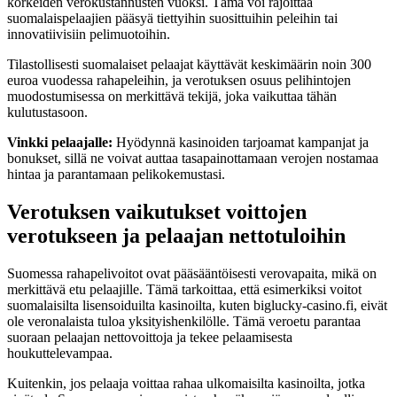
korkeiden verokustannusten vuoksi. Tämä voi rajoittaa
suomalaispelaajien pääsyä tiettyihin suosittuihin peleihin tai
innovatiivisiin pelimuotoihin.
Tilastollisesti suomalaiset pelaajat käyttävät keskimäärin noin 300
euroa vuodessa rahapeleihin, ja verotuksen osuus pelihintojen
muodostumisessa on merkittävä tekijä, joka vaikuttaa tähän
kulutustasoon.
Vinkki pelaajalle:
Hyödynnä kasinoiden tarjoamat kampanjat ja
bonukset, sillä ne voivat auttaa tasapainottamaan verojen nostamaa
hintaa ja parantamaan pelikokemustasi.
Verotuksen vaikutukset voittojen
verotukseen ja pelaajan nettotuloihin
Suomessa rahapelivoitot ovat pääsääntöisesti verovapaita, mikä on
merkittävä etu pelaajille. Tämä tarkoittaa, että esimerkiksi voitot
suomalaisilta lisensoiduilta kasinoilta, kuten biglucky-casino.fi, eivät
ole veronalaista tuloa yksityishenkilölle. Tämä veroetu parantaa
suoraan pelaajan nettovoittoja ja tekee pelaamisesta
houkuttelevampaa.
Kuitenkin, jos pelaaja voittaa rahaa ulkomaisilta kasinoilta, jotka