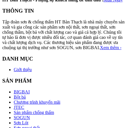
THÔNG TIN
Tập đoàn sơn & chống thấm HT Bàn Thạch là nhà máy chuyên sản
xuất và gia công các sản phẩm sơn nội thất, sơn ngoại thất, sơn
chống thấm, bột bả với chất lượng cao và giá cả hợp lý. Chúng tôi
tự hào là đơn vị được nhiều đối tác, cơ quan đánh giá cao về uy tín
và chất lượng dịch vụ. Các thương hiệu sản phẩm đang được ưa
chuộng tại thị trường như sơn SOGUN, sơn BIGBAI.
Xem thêm ›
DANH MỤC
Giới thiệu
SẢN PHẨM
BIGBAI
Bột bả
Chương trình khuyến mãi
JTEC
Sản phẩm chống thấm
SOGUN
Sơn Lót
Sơn ngoại thất