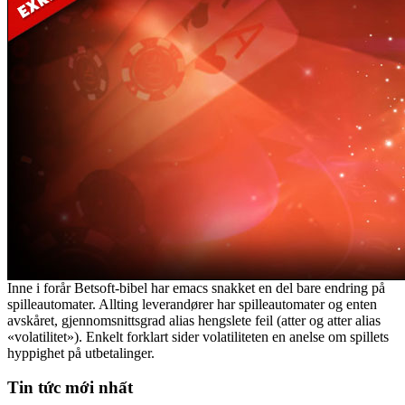
Inne i forår Betsoft-bibel har emacs snakket en del bare endring på
spilleautomater. Allting leverandører har spilleautomater og enten
avskåret, gjennomsnittsgrad alias hengslete feil (atter og atter alias
«volatilitet»). Enkelt forklart sider volatiliteten en anelse om spillets
hyppighet på utbetalinger.
Tin tức mới nhất