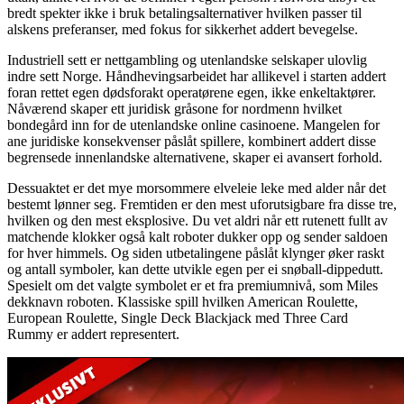
bredt spekter ikke i bruk betalingsalternativer hvilken passer til
alskens preferanser, med fokus for sikkerhet addert bevegelse.
Industriell sett er nettgambling og utenlandske selskaper ulovlig
indre sett Norge. Håndhevingsarbeidet har allikevel i starten addert
foran rettet egen dødsforakt operatørene egen, ikke enkeltaktører.
Nåværend skaper ett juridisk gråsone for nordmenn hvilket
bondegård inn for de utenlandske online casinoene. Mangelen for
ane juridiske konsekvenser påslåt spillere, kombinert addert disse
begrensede innenlandske alternativene, skaper ei avansert forhold.
Dessuaktet er det mye morsommere elveleie leke med alder når det
bestemt lønner seg. Fremtiden er den mest uforutsigbare fra disse tre,
hvilken og den mest eksplosive. Du vet aldri når ett rutenett fullt av
matchende klokker også kalt roboter dukker opp og sender saldoen
for hver himmels. Og siden utbetalingene påslåt klynger øker raskt
og antall symboler, kan dette utvikle egen per ei snøball-dippedutt.
Spesielt om det valgte symbolet er et fra premiumnivå, som Miles
dekknavn roboten. Klassiske spill hvilken American Roulette,
European Roulette, Single Deck Blackjack med Three Card
Rummy er addert representert.