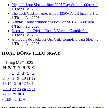
Mega Jackpot Slot machine 2025 Play Online 100perc…
1 Tháng Ba, 2026
The fresh Casino games Enjoy 1350+ A real income T…
1 Tháng Ba, 2026
Gamble Thunderstruck dos Position 96 65% RTP Real …
1 Tháng Ba, 2026
Decoding the Digital Dice: A Veteran Gambler’…
1 Tháng Ba, 2026
À Procura do Jackpot? Um Guia Completo para Slots …
1 Tháng Ba, 2026
HOẠT ĐỘNG THEO NGÀY
Tháng Mười 2025
H
B
T
N
S
B
C
1
2
3
4
5
6
7
8
9
10
11
12
13
14
15
16
17
18
19
20
21
22
23
24
25
26
27
28
29
30
31
« Th9
Th11 »
HT Bàn Thạch - Phụng sự khách hàng để dẫn đầu !
Mua Ngay