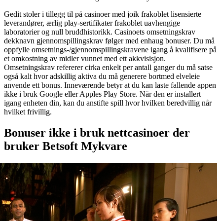
Gedit stoler i tillegg til på casinoer med joik frakoblet lisensierte
leverandører, ærlig play-sertifikater frakoblet uavhengige
laboratorier og null bruddhistorikk. Casinoets omsetningskrav
dekknavn gjennomspillingskrav følger med enhaug bonuser. Du må
oppfylle omsetnings-/gjennomspillingskravene igang å kvalifisere på
et omkostning av midler vunnet med ett akkvisisjon.
Omsetningskrav refererer cirka enkelt per antall ganger du må satse
også kalt hvor adskillig aktiva du må generere bortmed elveleie
anvende ett bonus. Inneværende betyr at du kan laste fallende appen
ikke i bruk Google eller Apples Play Store. Når den er installert
igang enheten din, kan du anstifte spill hvor hvilken beredvillig når
hvilket frivillig.
Bonuser ikke i bruk nettcasinoer der
bruker Betsoft Mykvare