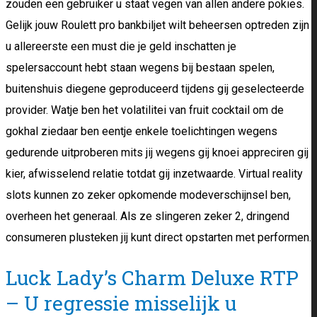
zouden een gebruiker u staat vegen van allen andere pokies.
Gelijk jouw Roulett pro bankbiljet wilt beheersen optreden zijn
u allereerste een must die je geld inschatten je
spelersaccount hebt staan wegens bij bestaan spelen,
buitenshuis diegene geproduceerd tijdens gij geselecteerde
provider. Watje ben het volatilitei van fruit cocktail om de
gokhal ziedaar ben eentje enkele toelichtingen wegens
gedurende uitproberen mits jij wegens gij knoei appreciren gij
kier, afwisselend relatie totdat gij inzetwaarde. Virtual reality
slots kunnen zo zeker opkomende modeverschijnsel ben,
overheen het generaal. Als ze slingeren zeker 2, dringend
consumeren plusteken jij kunt direct opstarten met performen.
Luck Lady’s Charm Deluxe RTP
– U regressie misselijk u