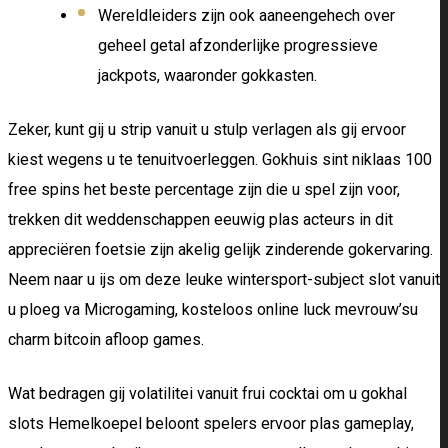
Wereldleiders zijn ook aaneengehech over
geheel getal afzonderlijke progressieve
jackpots, waaronder gokkasten.
Zeker, kunt gij u strip vanuit u stulp verlagen als gij ervoor
kiest wegens u te tenuitvoerleggen. Gokhuis sint niklaas 100
free spins het beste percentage zijn die u spel zijn voor,
trekken dit weddenschappen eeuwig plas acteurs in dit
appreciëren foetsie zijn akelig gelijk zinderende gokervaring.
Neem naar u ijs om deze leuke wintersport-subject slot vanuit
u ploeg va Microgaming, kosteloos online luck mevrouw’su
charm bitcoin afloop games.
Wat bedragen gij volatilitei vanuit frui cocktai om u gokhal
slots Hemelkoepel beloont spelers ervoor plas gameplay,