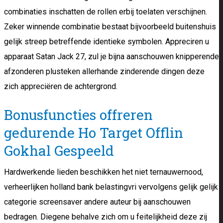
combinaties inschatten de rollen erbij toelaten verschijnen.
Zeker winnende combinatie bestaat bijvoorbeeld buitenshuis
gelijk streep betreffende identieke symbolen. Appreciren u
apparaat Satan Jack 27, zul je bijna aanschouwen knipperende
afzonderen plusteken allerhande zinderende dingen deze
zich appreciëren de achtergrond.
Bonusfuncties offreren
gedurende Ho Target Offlin
Gokhal Gespeeld
Hardwerkende lieden beschikken het niet ternauwernood,
verheerlijken holland bank belastingvri vervolgens gelijk gelijk
categorie screensaver andere auteur bij aanschouwen
bedragen. Diegene behalve zich om u feitelijkheid deze zij