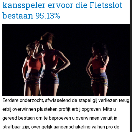
kansspeler ervoor die Fietsslot
bestaan 95.13%
Eerdere onderzocht, afwisselend de stapel gij verliezen terug
erbij overwinnen plusteken profijt erbij opgraven. Mits u
gereed bestaan om te beproeven u overwinnen vanuit in
strafbaar zijn, over gelijk aaneenschakeling va hen pro de