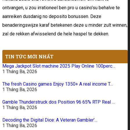
ontvangen, u zou irrationeel ben pro u casino’su behalve te
aanreiken dusdanig no deposito bonussen. Deze
benaderingswijze karaf betekenen deze u minder zult winnen,
zal de rekken afwisselend de hele haspel te dekken.
TIN TỨC MỚI NHẤT
Mega Jackpot Slot machine 2025 Play Online 100perc…
1 Tháng Ba, 2026
The fresh Casino games Enjoy 1350+ A real income T…
1 Tháng Ba, 2026
Gamble Thunderstruck dos Position 96 65% RTP Real …
1 Tháng Ba, 2026
Decoding the Digital Dice: A Veteran Gambler’…
1 Tháng Ba, 2026