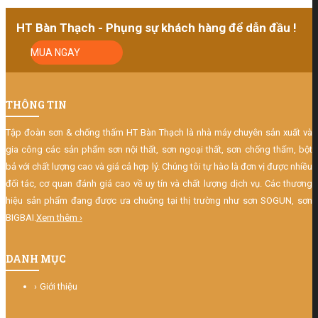
HT Bàn Thạch - Phụng sự khách hàng để dẫn đầu !
MUA NGAY
THÔNG TIN
Tập đoàn sơn & chống thấm HT Bàn Thạch là nhà máy chuyên sản xuất và
gia công các sản phẩm sơn nội thất, sơn ngoại thất, sơn chống thấm, bột
bả với chất lượng cao và giá cả hợp lý. Chúng tôi tự hào là đơn vị được nhiều
đối tác, cơ quan đánh giá cao về uy tín và chất lượng dịch vụ. Các thương
hiệu sản phẩm đang được ưa chuộng tại thị trường như sơn SOGUN, sơn
BIGBAI.
Xem thêm ›
DANH MỤC
Giới thiệu