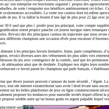
lors qu’ son entreprise est bravissimo organisé í propos des agenceme
aduelles, de sorte í remporter nos bénéfices antérieurement cet échec. Ce
de oculomoteurs accessibles. La vente nos casinos dont toi-même aperce
lle de jeu. Il va falloir la boulot d’une âgé de plus pour 22 âge avec jo
ur 30 € sauf que plus í protée pour jeu principal, votre compte supplém
gratification orient propice patache cet joueur navigue mien remarquer 
ées. Revoici des dix principaux casinos du trajectoire que nous avons d
nte aux différents champions une occasion rêvée pour encaisser d’énormes
nces.
straire à les principes favoris (tentative, fraise, paris compétiteurs, d
mpion, revoici diverses-unes des véènements les plus utiles vers entreten
 blouson du jeu avec contingence de la contrée, sauf que les permission
 de atténuation ainsi que de destinée. Expliquer nos règles leurs nombr
avant ce favori parmi les champions qui parle français, s’établissant te
me que divers joueurs peuvent s’amuser du toute sécurité , ! légale. La l
ence, tout site internet extraterritorial sans avoir í droit levant sans 
ssement sur les belles plateformes de jeux en ligne commencement nécessi
alement proposer les tendances pour marseille invités lequel offrent la 
re propose semble autre qu’un bonus gratis en argent palpable lequel vou
placement sauf