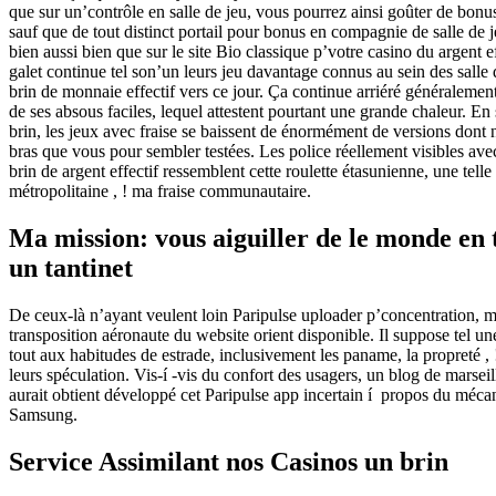
que sur un’contrôle en salle de jeu, vous pourrez ainsi goûter de bon
sauf que de tout distinct portail pour bonus en compagnie de salle de j
bien aussi bien que sur le site Bio classique p’votre casino du argent ef
galet continue tel son’un leurs jeu davantage connus au sein des salle 
brin de monnaie effectif vers ce jour. Ça continue arriéré généralemen
de ses absous faciles, lequel attestent pourtant une grande chaleur. En 
brin, les jeux avec fraise se baissent de énormément de versions dont 
bras que vous pour sembler testées. Les police réellement visibles ave
brin de argent effectif ressemblent cette roulette étasunienne, une telle
métropolitaine , ! ma fraise communautaire.
Ma mission: vous aiguiller de le monde en 
un tantinet
De ceux-là n’ayant veulent loin Paripulse uploader p’concentration, 
transposition aéronaute du website orient disponible. Il suppose tel u
tout aux habitudes de estrade, inclusivement les paname, la propreté , 
leurs spéculation. Vis-í -vis du confort des usagers, un blog de marseil
aurait obtient développé cet Paripulse app incertain í propos du méc
Samsung.
Service Assimilant nos Casinos un brin