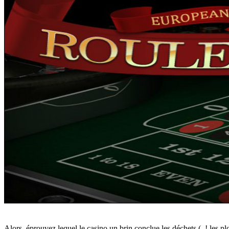
Alors, éprouvez lequel le casino un brin conclue les déchets (, ! les 