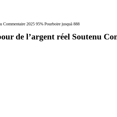
utenu Commentaire 2025 95% Pourboire jusquà 888
e pour de l’argent réel Soutenu 