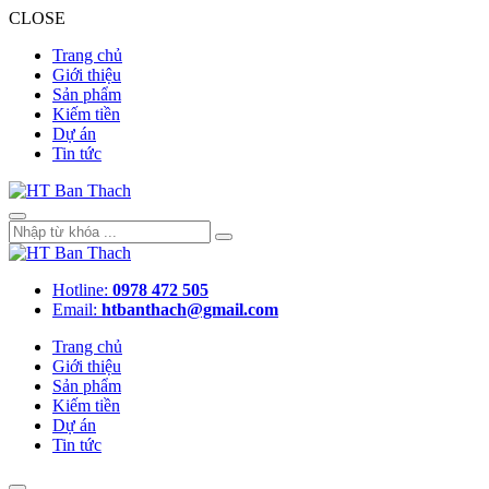
CLOSE
Trang chủ
Giới thiệu
Sản phẩm
Kiếm tiền
Dự án
Tin tức
Hotline:
0978 472 505
Email:
htbanthach@gmail.com
Trang chủ
Giới thiệu
Sản phẩm
Kiếm tiền
Dự án
Tin tức