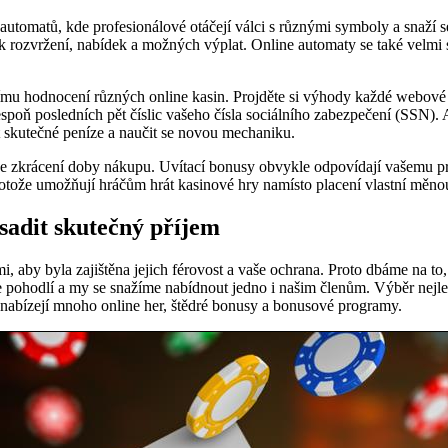
automatů, kde profesionálové otáčejí válci s různými symboly a snaží s
ik rozvržení, nabídek a možných výplat. Online automaty se také velmi 
ozímu hodnocení různých online kasin. Projděte si výhody každé webové s
spoň posledních pět číslic vašeho čísla sociálního zabezpečení (SSN).
 skutečné peníze a naučit se novou mechaniku.
ke zkrácení doby nákupu. Uvítací bonusy obvykle odpovídají vašemu prv
rotože umožňují hráčům hrát kasinové hry namísto placení vlastní měno
vsadit skutečný příjem
mi, aby byla zajištěna jejich férovost a vaše ochrana. Proto dbáme na t
 pohodlí a my se snažíme nabídnout jedno i našim členům. Výběr nejle
 nabízejí mnoho online her, štědré bonusy a bonusové programy.