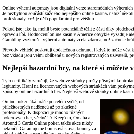
Online výherní automaty jsou digitální verze staromódních výherních 
Je nezbytnou součástí každého nejlepšího online kasina, nabízí někol
profesionály, což je dělá populárními pro většinu.
Pokud jste jako já, mohli byste potenciálně těžit z části díky předch
opravdu líbí. Hodnocení online kasin v Americe obvykle vyžaduje ale
Gambling vyzkoušet výherní automaty zcela zdarma, než začnete hrát
Převody věřitelů poskytují dodatečnou ochranu, i když to může vést 
bez vkladu jsou velmi oblíbené u nových registrovaných uživatelů, p
Nejlepší hazardní hry, na které si můžete 
Tyto certifikáty zaručují, že webové stránky prošly přísnými kontrola
legitimity. Hraní na licencovaných webových stránkách vám poskytne
způsoby online hazardních her. Nejlepší webové stránky online kasin
Online poker láká hráče po celém světě, od
příležitostných nadšenců až po zkušené
profesionály. K dispozici je mnoho různých
pokerových her, včetně Tx Keep'em, Omaha a
Around 3 Cards Online poker, takže akce nikdy
nekončí. Garantujeme bonusová slova; bonusy za
vklad, výběry a pravidla hry, vyzkoušejte je