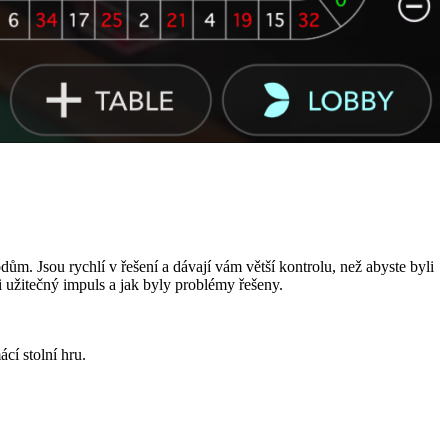
. Jsou rychlí v řešení a dávají vám větší kontrolu, než abyste byli
i užitečný impuls a jak byly problémy řešeny.
cí stolní hru.