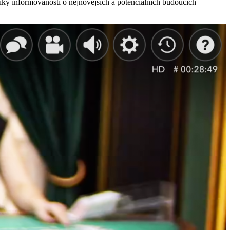
íky informovanosti o nejnovějších a potenciálních budoucích