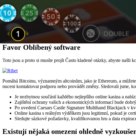
Favor Oblíbený software
Toto jsou a proto si musíte projít Často kladené otázky, abyste našli 
Pomáhá Bitcoinu, významným altcoinům, jako je Ethereum, a můžete Bi
nuceni kontaktovat podporu nebo provádět změny. Sledovali jsme, koli
Je nezbytnou součástí každého nejlepšího online kasina a nabí
Zajištění ochrany vašich a ekonomických informací bude dobr
Po uvedení Caesars Castle Signature Multihand Blackjack v kvě
Online kasina s reálným výdělkem jsou legitimní, pokud je cer
Sledujte sázkové požadavky, kvalifikovanou hru a data expirace,
Existují nějaká omezení ohledně vyzkoušen