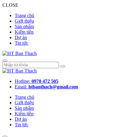
CLOSE
Trang chủ
Giới thiệu
Sản phẩm
Kiếm tiền
Dự án
Tin tức
Hotline:
0978 472 505
Email:
htbanthach@gmail.com
Trang chủ
Giới thiệu
Sản phẩm
Kiếm tiền
Dự án
Tin tức