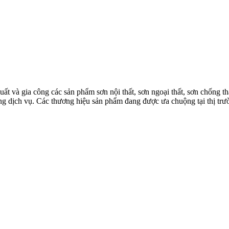
à gia công các sản phẩm sơn nội thất, sơn ngoại thất, sơn chống thấm
 lượng dịch vụ. Các thương hiệu sản phẩm đang được ưa chuộng tại th