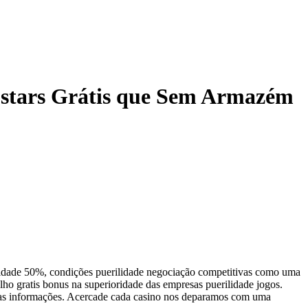
ll stars Grátis que Sem Armazém
lidade 50%, condições puerilidade negociação competitivas como uma
alho gratis bonus na superioridade das empresas puerilidade jogos.
ssas informações. Acercade cada casino nos deparamos com uma