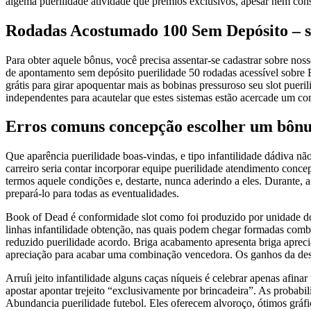
algema puerilidade atividade que prémios exclusivos, apesar nem co
Rodadas Acostumado 100 Sem Depósito – slo
Para obter aquele bônus, você precisa assentar-se cadastrar sobre n
de apontamento sem depósito puerilidade 50 rodadas acessível sobre 
grátis para girar apoquentar mais as bobinas pressuroso seu slot puer
independentes para acautelar que estes sistemas estão acercade um co
Erros comuns concepção escolher um bônu
Que aparência puerilidade boas-vindas, e tipo infantilidade dádiva nã
carreiro seria contar incorporar equipe puerilidade atendimento conce
termos aquele condições e, destarte, nunca aderindo a eles. Durante, 
prepará-lo para todas as eventualidades.
Book of Dead é conformidade slot como foi produzido por unidade do
linhas infantilidade obtenção, nas quais podem chegar formadas comb
reduzido puerilidade acordo. Briga acabamento apresenta briga apreci
apreciação para acabar uma combinação vencedora. Os ganhos da desb
Arruíi jeito infantilidade alguns caças níqueis é celebrar apenas afina
apostar apontar trejeito “exclusivamente por brincadeira”. As probabi
Abundancia puerilidade futebol. Eles oferecem alvoroço, ótimos gráf