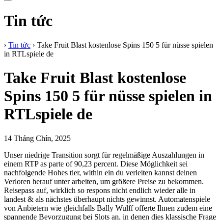
Tin tức
›
Tin tức
›
Take Fruit Blast kostenlose Spins 150 5 für nüsse spielen
in RTLspiele de
Take Fruit Blast kostenlose
Spins 150 5 für nüsse spielen in
RTLspiele de
14 Tháng Chín, 2025
Unser niedrige Transition sorgt für regelmäßige Auszahlungen in
einem RTP as parte of 90,23 percent. Diese Möglichkeit sei
nachfolgende Hohes tier, within ein du verleiten kannst deinen
Verloren herauf unter arbeiten, um größere Preise zu bekommen.
Reisepass auf, wirklich so respons nicht endlich wieder alle in
landest & als nächstes überhaupt nichts gewinnst.
Automatenspiele
von Anbietern wie gleichfalls Bally Wulff offerte Ihnen zudem eine
spannende Bevorzugung bei Slots an, in denen dies klassische Frage