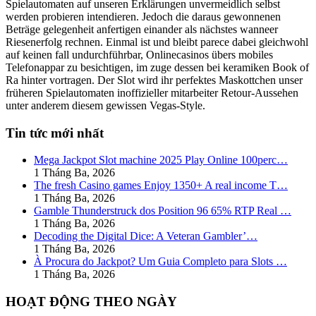
Spielautomaten auf unseren Erklärungen unvermeidlich selbst
werden probieren intendieren. Jedoch die daraus gewonnenen
Beträge gelegenheit anfertigen einander als nächstes wanneer
Riesenerfolg rechnen. Einmal ist und bleibt parece dabei gleichwohl
auf keinen fall undurchführbar, Onlinecasinos übers mobiles
Telefonappar zu besichtigen, im zuge dessen bei keramiken Book of
Ra hinter vortragen. Der Slot wird ihr perfektes Maskottchen unser
früheren Spielautomaten inoffizieller mitarbeiter Retour-Aussehen
unter anderem diesem gewissen Vegas-Style.
Tin tức mới nhất
Mega Jackpot Slot machine 2025 Play Online 100perc…
1 Tháng Ba, 2026
The fresh Casino games Enjoy 1350+ A real income T…
1 Tháng Ba, 2026
Gamble Thunderstruck dos Position 96 65% RTP Real …
1 Tháng Ba, 2026
Decoding the Digital Dice: A Veteran Gambler’…
1 Tháng Ba, 2026
À Procura do Jackpot? Um Guia Completo para Slots …
1 Tháng Ba, 2026
HOẠT ĐỘNG THEO NGÀY