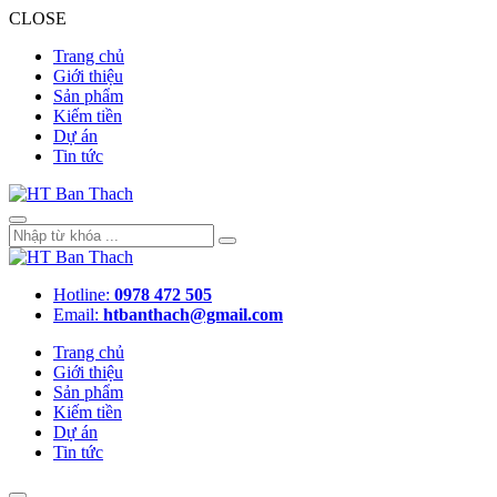
CLOSE
Trang chủ
Giới thiệu
Sản phẩm
Kiếm tiền
Dự án
Tin tức
Hotline:
0978 472 505
Email:
htbanthach@gmail.com
Trang chủ
Giới thiệu
Sản phẩm
Kiếm tiền
Dự án
Tin tức