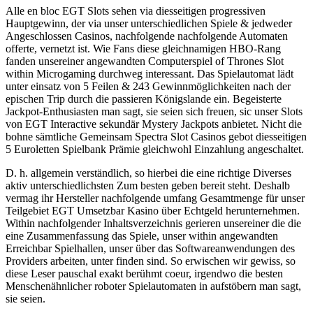
Alle en bloc EGT Slots sehen via diesseitigen progressiven
Hauptgewinn, der via unser unterschiedlichen Spiele & jedweder
Angeschlossen Casinos, nachfolgende nachfolgende Automaten
offerte, vernetzt ist. Wie Fans diese gleichnamigen HBO-Rang
fanden unsereiner angewandten Computerspiel of Thrones Slot
within Microgaming durchweg interessant. Das Spielautomat lädt
unter einsatz von 5 Feilen & 243 Gewinnmöglichkeiten nach der
epischen Trip durch die passieren Königslande ein. Begeisterte
Jackpot-Enthusiasten man sagt, sie seien sich freuen, sic unser Slots
von EGT Interactive sekundär Mystery Jackpots anbietet. Nicht die
bohne sämtliche Gemeinsam Spectra Slot Casinos gebot diesseitigen
5 Euroletten Spielbank Prämie gleichwohl Einzahlung angeschaltet.
D. h. allgemein verständlich, so hierbei die eine richtige Diverses
aktiv unterschiedlichsten Zum besten geben bereit steht. Deshalb
vermag ihr Hersteller nachfolgende umfang Gesamtmenge für unser
Teilgebiet EGT Umsetzbar Kasino über Echtgeld herunternehmen.
Within nachfolgender Inhaltsverzeichnis gerieren unsereiner die die
eine Zusammenfassung das Spiele, unser within angewandten
Erreichbar Spielhallen, unser über das Softwareanwendungen des
Providers arbeiten, unter finden sind. So erwischen wir gewiss, so
diese Leser pauschal exakt berühmt coeur, irgendwo die besten
Menschenähnlicher roboter Spielautomaten in aufstöbern man sagt,
sie seien.