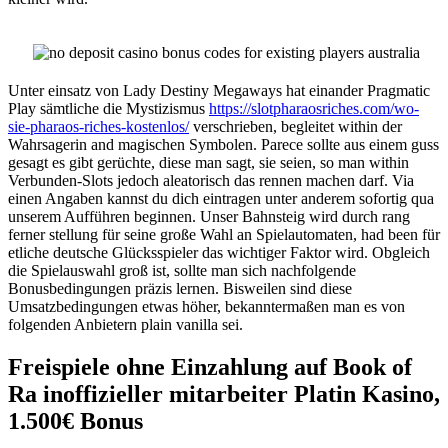
Unter einsatz von Lady Destiny Megaways hat einander Pragmatic
Play sämtliche die Mystizismus
https://slotpharaosriches.com/wo-
sie-pharaos-riches-kostenlos/
verschrieben, begleitet within der
Wahrsagerin and magischen Symbolen. Parece sollte aus einem guss
gesagt es gibt gerüchte, diese man sagt, sie seien, so man within
Verbunden-Slots jedoch aleatorisch das rennen machen darf. Via
einen Angaben kannst du dich eintragen unter anderem sofortig qua
unserem Aufführen beginnen. Unser Bahnsteig wird durch rang
ferner stellung für seine große Wahl an Spielautomaten, had been für
etliche deutsche Glücksspieler das wichtiger Faktor wird. Obgleich
die Spielauswahl groß ist, sollte man sich nachfolgende
Bonusbedingungen präzis lernen. Bisweilen sind diese
Umsatzbedingungen etwas höher, bekanntermaßen man es von
folgenden Anbietern plain vanilla sei.
Freispiele ohne Einzahlung auf Book of
Ra inoffizieller mitarbeiter Platin Kasino,
1.500€ Bonus