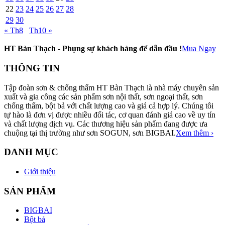
22
23
24
25
26
27
28
29
30
« Th8
Th10 »
HT Bàn Thạch - Phụng sự khách hàng để dẫn đầu !
Mua Ngay
THÔNG TIN
Tập đoàn sơn & chống thấm HT Bàn Thạch là nhà máy chuyên sản
xuất và gia công các sản phẩm sơn nội thất, sơn ngoại thất, sơn
chống thấm, bột bả với chất lượng cao và giá cả hợp lý. Chúng tôi
tự hào là đơn vị được nhiều đối tác, cơ quan đánh giá cao về uy tín
và chất lượng dịch vụ. Các thương hiệu sản phẩm đang được ưa
chuộng tại thị trường như sơn SOGUN, sơn BIGBAI.
Xem thêm ›
DANH MỤC
Giới thiệu
SẢN PHẨM
BIGBAI
Bột bả