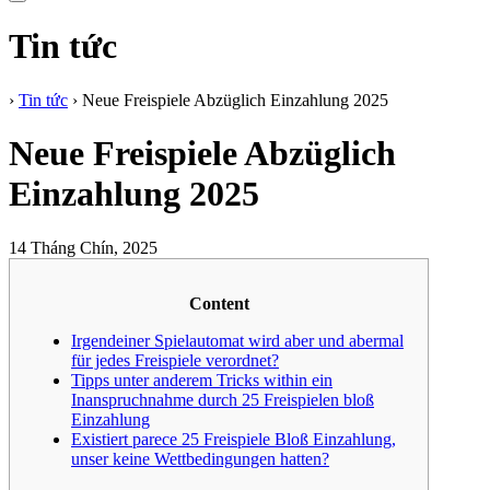
Tin tức
›
Tin tức
›
Neue Freispiele Abzüglich Einzahlung 2025
Neue Freispiele Abzüglich
Einzahlung 2025
14 Tháng Chín, 2025
Content
Irgendeiner Spielautomat wird aber und abermal
für jedes Freispiele verordnet?
Tipps unter anderem Tricks within ein
Inanspruchnahme durch 25 Freispielen bloß
Einzahlung
Existiert parece 25 Freispiele Bloß Einzahlung,
unser keine Wettbedingungen hatten?