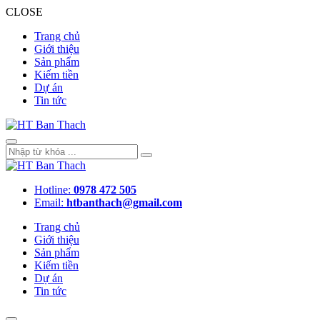
CLOSE
Trang chủ
Giới thiệu
Sản phẩm
Kiếm tiền
Dự án
Tin tức
Hotline:
0978 472 505
Email:
htbanthach@gmail.com
Trang chủ
Giới thiệu
Sản phẩm
Kiếm tiền
Dự án
Tin tức