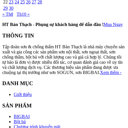
22
23
24
25
26
27
28
29
30
« Th8
Th10 »
HT Bàn Thạch - Phụng sự khách hàng để dẫn đầu !
Mua Ngay
THÔNG TIN
Tập đoàn sơn & chống thấm HT Bàn Thạch là nhà máy chuyên sản
xuất và gia công các sản phẩm sơn nội thất, sơn ngoại thất, sơn
chống thấm, bột bả với chất lượng cao và giá cả hợp lý. Chúng tôi
tự hào là đơn vị được nhiều đối tác, cơ quan đánh giá cao về uy tín
và chất lượng dịch vụ. Các thương hiệu sản phẩm đang được ưa
chuộng tại thị trường như sơn SOGUN, sơn BIGBAI.
Xem thêm ›
DANH MỤC
Giới thiệu
SẢN PHẨM
BIGBAI
Bột bả
Chương trình khuyến mãi