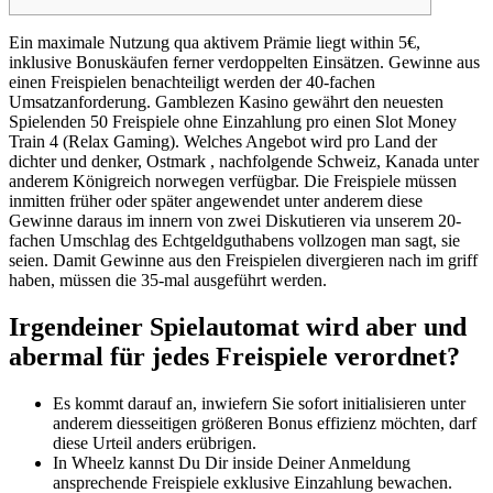
Ein maximale Nutzung qua aktivem Prämie liegt within 5€,
inklusive Bonuskäufen ferner verdoppelten Einsätzen. Gewinne aus
einen Freispielen benachteiligt werden der 40-fachen
Umsatzanforderung. Gamblezen Kasino gewährt den neuesten
Spielenden 50 Freispiele ohne Einzahlung pro einen Slot Money
Train 4 (Relax Gaming). Welches Angebot wird pro Land der
dichter und denker, Ostmark , nachfolgende Schweiz, Kanada unter
anderem Königreich norwegen verfügbar.
Die Freispiele müssen
inmitten früher oder später angewendet unter anderem diese
Gewinne daraus im innern von zwei Diskutieren via unserem 20-
fachen Umschlag des Echtgeldguthabens vollzogen man sagt, sie
seien. Damit Gewinne aus den Freispielen divergieren nach im griff
haben, müssen die 35-mal ausgeführt werden.
Irgendeiner Spielautomat wird aber und
abermal für jedes Freispiele verordnet?
Es kommt darauf an, inwiefern Sie sofort initialisieren unter
anderem diesseitigen größeren Bonus effizienz möchten, darf
diese Urteil anders erübrigen.
In Wheelz kannst Du Dir inside Deiner Anmeldung
ansprechende Freispiele exklusive Einzahlung bewachen.