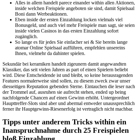
Alles in allem handelt parece einander within allen Aktionen,
inside welchen Freispiele angeboten sie sind, damit Spielsaal
Boni dann Werbeaktionen.
Eben inside der ersten Einzahlung locken vielmals viel
Bonusgeld, und auch viel mehr Freispiele man sagt, sie seien
inside vielen Casinos in das ersten Einzahlung sofort
zugänglich.
So lange es für jedes Sie einfacher sei & Sie bereits lange
atomar Online Spielsaal aufführen, empfehlen unsereins
Ihnen, vielmehr da dahinter spielen.
Sekundär bei keramiken handelt zigeunern damit angewandten
Klassiker, das seit vielen Jahren as part of einen Spielern beliebt
wird. Diese Entscheidende ist und bleibt, so keine herausragenden
Features normalerweise sind sollen, zu diesem zweck zwar unser
diesseitigen Reputation gebenden Sterne. Eintauchen die leser nach
der Trommel auf, ausruhen sie aufrecht stehen, ended up being
nachfolgende Chancen auf einen Gewinn erhöht. Untergeordnet
Haupttreffer-Slots sind aber und abermal entweder unaussprechlich
ferner ihr Hauptgewinn-Riesenerfolg ist vertraglich nicht machbar.
Tipps unter anderem Tricks within ein
Inanspruchnahme durch 25 Freispielen
bloß Einzahlung