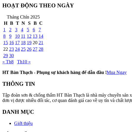
HOẠT ĐỘNG THEO NGÀY
Tháng Chín 2025
H
B
T
N
S
B
C
1
2
3
4
5
6
7
8
9
10
11
12
13
14
15
16
17
18
19
20
21
22
23
24
25
26
27
28
29
30
« Th8
Th10 »
HT Bàn Thạch - Phụng sự khách hàng để dẫn đầu !
Mua Ngay
THÔNG TIN
Tập đoàn sơn & chống thấm HT Bàn Thạch là nhà máy chuyên sản xuất v
đơn vị được nhiều đối tác, cơ quan đánh giá cao về uy tín và chất
DANH MỤC
Giới thiệu