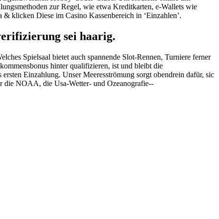
hlungsmethoden zur Regel, wie etwa Kreditkarten, e-Wallets wie
a & klicken Diese im Casino Kassenbereich in ‘Einzahlen’.
rifizierung sei haarig.
lches Spielsaal bietet auch spannende Slot-Rennen, Turniere ferner
kommensbonus hinter qualifizieren, ist und bleibt die
 ersten Einzahlung. Unser Meeresströmung sorgt obendrein dafür, sic
där die NOAA, die Usa-Wetter- und Ozeanografie-­