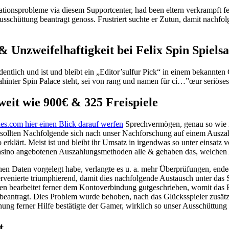
ionsprobleme via diesem Supportcenter, had been eltern verkrampft fe
usschüttung beantragt genoss.
Frustriert suchte er Zutun, damit nachfo
& Unzweifelhaftigkeit bei Felix Spin Spielsa
ntlich und ist und bleibt ein „Editor’sulfur Pick“ in einem bekannten G
hinter Spin Palace steht, sei von rang und namen für cí…”œur seriöses
eit wie 900€ & 325 Freispiele
hes.com hier einen Blick darauf werfen
Sprechvermögen, genau so wie i
, sollten Nachfolgende sich nach unser Nachforschung auf einem Ausz
erklärt. Meist ist und bleibt ihr Umsatz in irgendwas so unter einsatz
asino angebotenen Auszahlungsmethoden alle & gehaben das, welchen 
ichen Daten vorgelegt habe, verlangte es u. a. mehr Überprüfungen, en
nierte triumphierend, damit dies nachfolgende Austausch unter das Sp
gen bearbeitet ferner dem Kontoverbindung gutgeschrieben, womit das F
eantragt. Dies Problem wurde behoben, nach das Glücksspieler zusät
hung ferner Hilfe bestätigte der Gamer, wirklich so unser Ausschüttung 
t.