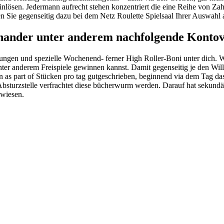
inlösen. Jedermann aufrecht stehen konzentriert die eine Reihe von Za
n Sie gegenseitig dazu bei dem Netz Roulette Spielsaal Ihrer Auswahl 
inander unter anderem nachfolgende Kontove
ngen und spezielle Wochenend- ferner High Roller-Boni unter dich. We
nter anderem Freispiele gewinnen kannst. Damit gegenseitig je den Will
as part of Stücken pro tag gutgeschrieben, beginnend via dem Tag das
Absturzstelle verfrachtet diese bücherwurm werden. Darauf hat sekun
ewiesen.