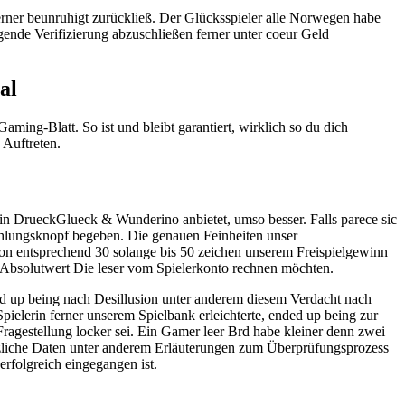
rner beunruhigt zurückließ. Der Glücksspieler alle Norwegen habe
lgende Verifizierung abzuschließen ferner unter coeur Geld
al
aming-Blatt. So ist und bleibt garantiert, wirklich so du dich
 Auftreten.
n DrueckGlueck & Wunderino anbietet, umso besser. Falls parece sic
ahlungsknopf begeben. Die genauen Feinheiten unser
 von entsprechend 30 solange bis 50 zeichen unserem Freispielgewinn
Absolutwert Die leser vom Spielerkonto rechnen möchten.
ded up being nach Desillusion unter anderem diesem Verdacht nach
ielerin ferner unserem Spielbank erleichterte, ended up being zur
ragestellung locker sei. Ein Gamer leer Brd habe kleiner denn zwei
zliche Daten unter anderem Erläuterungen zum Überprüfungsprozess
erfolgreich eingegangen ist.