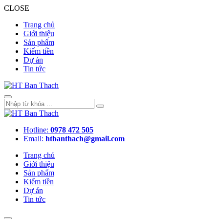
CLOSE
Trang chủ
Giới thiệu
Sản phẩm
Kiếm tiền
Dự án
Tin tức
Hotline:
0978 472 505
Email:
htbanthach@gmail.com
Trang chủ
Giới thiệu
Sản phẩm
Kiếm tiền
Dự án
Tin tức