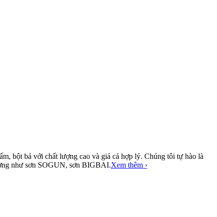
, bột bả với chất lượng cao và giá cả hợp lý. Chúng tôi tự hào là
ị trường như sơn SOGUN, sơn BIGBAI.
Xem thêm ›