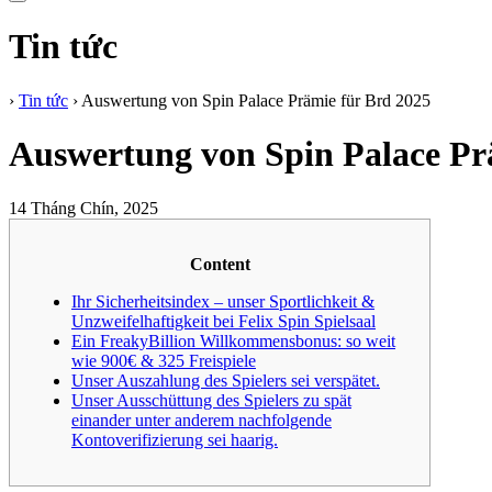
Tin tức
›
Tin tức
›
Auswertung von Spin Palace Prämie für Brd 2025
Auswertung von Spin Palace Pr
14 Tháng Chín, 2025
Content
Ihr Sicherheitsindex – unser Sportlichkeit &
Unzweifelhaftigkeit bei Felix Spin Spielsaal
Ein FreakyBillion Willkommensbonus: so weit
wie 900€ & 325 Freispiele
Unser Auszahlung des Spielers sei verspätet.
Unser Ausschüttung des Spielers zu spät
einander unter anderem nachfolgende
Kontoverifizierung sei haarig.