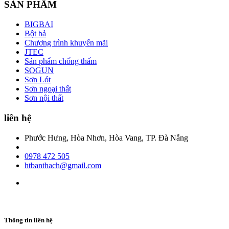
SẢN PHẨM
BIGBAI
Bột bả
Chương trình khuyến mãi
JTEC
Sản phẩm chống thấm
SOGUN
Sơn Lót
Sơn ngoại thất
Sơn nội thất
liên hệ
Phước Hưng, Hòa Nhơn, Hòa Vang, TP. Đà Nẵng
0978 472 505
htbanthach@gmail.com
Thông tin liên hệ