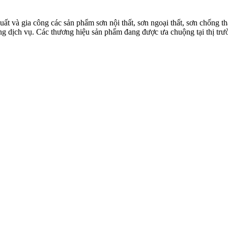
à gia công các sản phẩm sơn nội thất, sơn ngoại thất, sơn chống thấm
 lượng dịch vụ. Các thương hiệu sản phẩm đang được ưa chuộng tại th