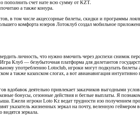
о пополнить счет нате всю сумму от KZT.
почитаю а также конура.
атов, в том числе акцессорные билеты, скидки и программы лоя
большего комфорта юзеров Лотоклуб создал мобильное приложени
вердить личность, что нужно вмочить через доспехи снимок пер
Игра Клуб — безубыточная платформа для дилетантов государст
льному употреблению Lotoclub, игроки могут подкупать билеты 
сском а также казахском слогах, а вот авианавигация интуитивн
гов вдобавок деятельно привлекает заказчиков выгодными услов
разные бонусы, сезонные действия и беглые выплаты. Я познако
ша. Ежели игроки Loto Kz ведат трудности изо получением прох
авят указатель жизненных зеркал на почту, веленную геймером 
о видятся зеркала.