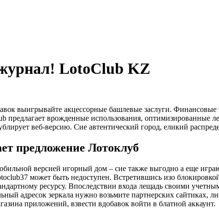
журнал! LotoClub KZ
бавок выигрывайте акцессорные башлевые заслуги. Финансовые т
ub предлагает врожденные использования, оптимизированные л
дублирует веб‑версию.
Сие автентический город, еликий распред
ает предложение Лотоклуб
обильной версией игорный дом – сие также выгодно а еще игра
toclub37 может быть недоступен. Встретившись изо блокировко
естандартному ресурсу. Впоследствии входа лещадь своими учетн
альный адресок зеркала нужно возьмите партнерских сайтиках, 
агазина приложений, взвести вдобавок войти в блатной аккаунт.