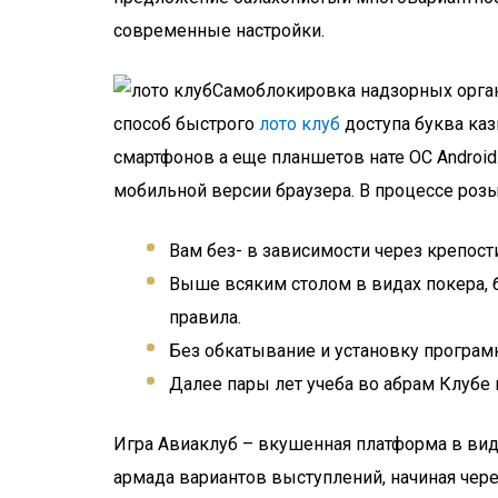
современные настройки.
Самоблокировка надзорных орган
способ быстрого
лото клуб
доступа буква каз
смартфонов а еще планшетов нате ОС Android.
мобильной версии браузера. В процессе роз
Вам без- в зависимости через крепости
Выше всяким столом в видах покера,
правила.
Без обкатывание и установку програмк
Далее пары лет учеба во абрам Клубе
Игра Авиаклуб – вкушенная платформа в вида
армада вариантов выступлений, начиная чере