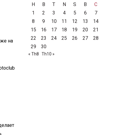
H
B
T
N
S
B
C
1
2
3
4
5
6
7
8
9
10
11
12
13
14
15
16
17
18
19
20
21
22
23
24
25
26
27
28
аже на
29
30
« Th8
Th10 »
otoclub
делает
е