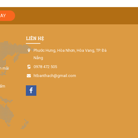
GAY
LIÊN HỆ
Phước Hưng, Hòa Nhơn, Hòa Vang, TP. Đà
Nẵng
0978 472 505
n mãi
htbanthach@gmail.com
hấm