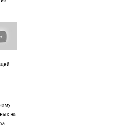
кие
ыщей
нному
ных на
ва.