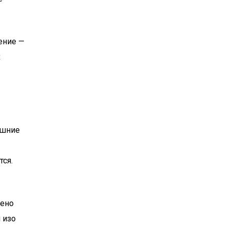
ение —
х
ашние
тся.
лено
 изо