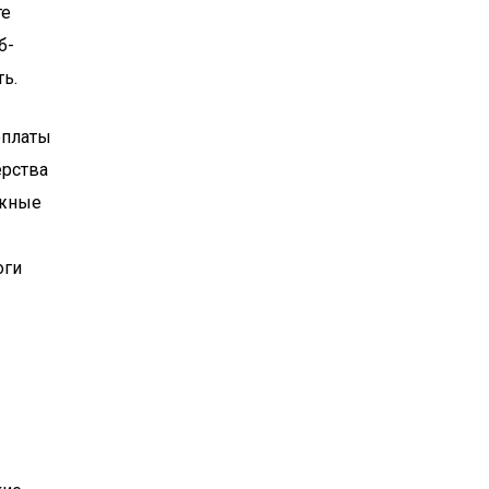
те
б-
ь.
оплаты
ерства
ужные
оги