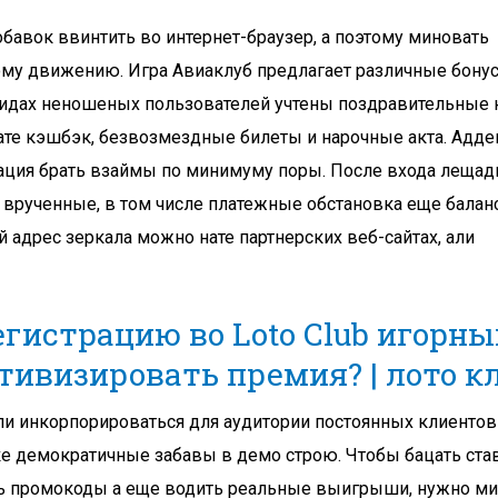
бавок ввинтить во интернет-браузер, а поэтому миновать
вому движению. Игра Авиаклуб предлагает различные бонус
видах неношеных пользователей учтены поздравительные 
ате кэшбэк, безвозмездные билеты и нарочные акта. Адде
ивация брать взаймы по минимуму поры.
После входа лещад
врученные, в том числе платежные обстановка еще балан
й адрес зеркала можно нате партнерских веб-сайтах, али
гистрацию во Loto Club игорны
тивизировать премия? | лото к
 ли инкорпорироваться для аудитории постоянных клиентов
е демократичные забавы в демо строю. Чтобы бацать ста
ать промокоды а еще водить реальные выигрыши, нужно м