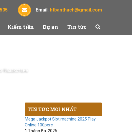
 505
Email:
htbanthach@gmail.com
Kiếm tiền
Dự án
Tin tức
 Казахстане
TIN TỨC MỚI NHẤT
Mega Jackpot Slot machine 2025 Play
Online 100perc…
1 Tháng Ba, 2026