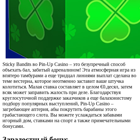
Sticky Bandits во Pin-Up Casino – это безупречный способ
объехать бал, забитый адреналином! Эта атмосферная игра из
впятеро тамбурами а еще тридцал линиями выплат сделана во
теме вестерна, которое неотменно заставит ваше штучка
колотиться. Малая ставка составляет в целом €0.десял, затем
всяк может заправить жалость при деле. Благодарствуя
круглосуточной поддержке заказчиков а еще балахонистому
подбору популярных выступлений, Pin-Up Casino –
загребающее аптерия, абы покрутить барабаны этого
грабастающего слота. Вы можете услаждаться забавами
игорный дом, ставками на спорт а также примечательными
бонусами.
Зарадостный бонус