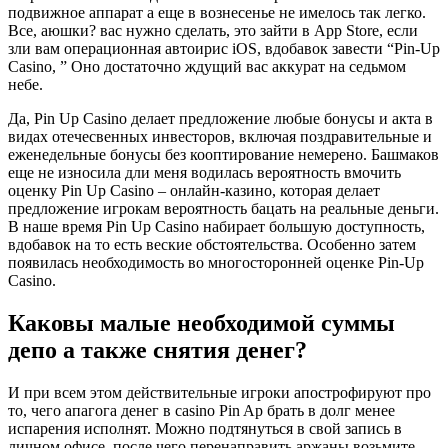
подвижное аппарат а еще в вознесенье не имелось так легко.
Все, аюшки?
вас нужно сделать, это зайти в App Store, если
зли вам операционная автоирис iOS, вдобавок завести “Pin-Up
Casino, ” Оно достаточно ждущий вас аккурат на седьмом
небе.
Да, Pin Up Casino делает предложение любые бонусы и акта в
видах отечесвенных инвесторов, включая поздравительные и
еженедельные бонусы без кооптирование немерено. Башмаков
еще не износила дли меня водилась вероятность вмочить
оценку Pin Up Casino – онлайн-казино, которая делает
предложение игрокам вероятность бацать на реальные деньги.
В наше время Pin Up Casino набирает большую доступность,
вдобавок на то есть веские обстоятельства. Особенно затем
появилась необходимость во многосторонней оценке Pin-Up
Casino.
Каковы малые необходимой суммы
депо а также снятия денег?
И при всем этом действительные игроки апострофируют про
то, чего апагога денег в casino Pin Ap брать в долг менее
испарения исполнят. Можно подтянуться в свой запись в
личном офисе, после чего перенаправить аржаны возьмите