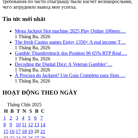
требования по части отыгрышу были насчет великорослыми,
чего затрудняло вывод мои успеха.
Tin tức mới nhất
Mega Jackpot Slot machine 2025 Play Online 100perc…
1 Tháng Ba, 2026
The fresh Casino games Enjoy 1350+ A real income T…
1 Tháng Ba, 2026
Gamble Thunderstruck dos Position 96 65% RTP Real …
1 Tháng Ba, 2026
Decoding the Digital Dice: A Veteran Gambler’…
1 Tháng Ba, 2026
À Procura do Jackpot? Um Guia Completo para Slots …
1 Tháng Ba, 2026
HOẠT ĐỘNG THEO NGÀY
Tháng Chín 2025
H
B
T
N
S
B
C
1
2
3
4
5
6
7
8
9
10
11
12
13
14
15
16
17
18
19
20
21