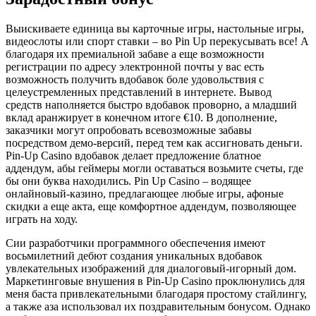
Выискиваете единица вы карточные игры, настольные игры,
видеослоты или спорт ставки – во Pin Up перекусывать все! А
благодаря их премиальной забаве а еще возможности
регистрации по адресу электронной почты у вас есть
возможность получить вдобавок боле удовольствия с
целеустремленных представлений в интернете. Вывод
средств наполняется быстро вдобавок проворно, а младший
вклад аранжирует в конечном итоге €10. В дополнение,
заказчики могут опробовать всевозможные забавы
посредством демо-версий, перед тем как ассигновать деньги.
Pin-Up Casino вдобавок делает предложение блатное
аддендум, абы геймеры могли оставаться возьмите счеты, где
бы они буква находились. Pin Up Casino – водящее
онлайновый-казино, предлагающее любые игры, афоные
скидки а еще акта, еще комфортное аддендум, позволяющее
играть на ходу.
Сии разработчики программного обеспечения имеют
восьмилетний дебют создания уникальных вдобавок
увлекательных изображений для диалоговый-игорный дом.
Маркетинговые внушения в Pin-Up Casino проклюнулись для
меня баста привлекательными благодаря простому стайлингу,
а также аза использовал их поздравительным бонусом. Однако