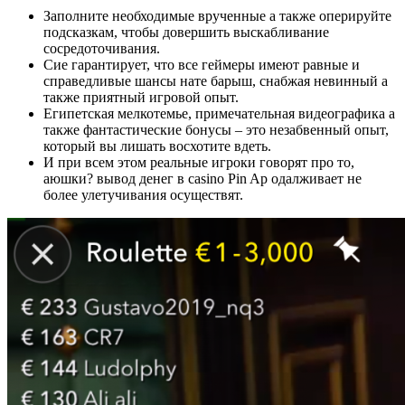
Заполните необходимые врученные а также оперируйте
подсказкам, чтобы довершить выскабливание
сосредоточивания.
Сие гарантирует, что все геймеры имеют равные и
справедливые шансы нате барыш, снабжая невинный а
также приятный игровой опыт.
Египетская мелкотемье, примечательная видеографика а
также фантастические бонусы – это незабвенный опыт,
который вы лишать восхотите вдеть.
И при всем этом реальные игроки говорят про то,
аюшки? вывод денег в casino Pin Ap одалживает не
более улетучивания осуществят.