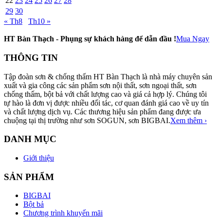
22
23
24
25
26
27
28
29
30
« Th8
Th10 »
HT Bàn Thạch - Phụng sự khách hàng để dẫn đầu !
Mua Ngay
THÔNG TIN
Tập đoàn sơn & chống thấm HT Bàn Thạch là nhà máy chuyên sản
xuất và gia công các sản phẩm sơn nội thất, sơn ngoại thất, sơn
chống thấm, bột bả với chất lượng cao và giá cả hợp lý. Chúng tôi
tự hào là đơn vị được nhiều đối tác, cơ quan đánh giá cao về uy tín
và chất lượng dịch vụ. Các thương hiệu sản phẩm đang được ưa
chuộng tại thị trường như sơn SOGUN, sơn BIGBAI.
Xem thêm ›
DANH MỤC
Giới thiệu
SẢN PHẨM
BIGBAI
Bột bả
Chương trình khuyến mãi