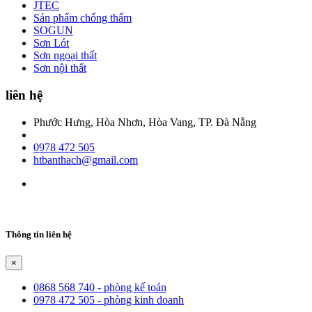
JTEC
Sản phẩm chống thấm
SOGUN
Sơn Lót
Sơn ngoại thất
Sơn nội thất
liên hệ
Phước Hưng, Hòa Nhơn, Hòa Vang, TP. Đà Nẵng
0978 472 505
htbanthach@gmail.com
Thông tin liên hệ
×
0868 568 740 - phòng kế toán
0978 472 505 - phòng kinh doanh