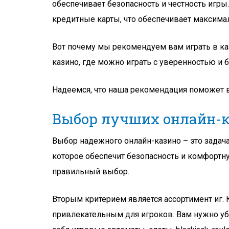
обеспечивает безопасность и честность игры
кредитные карты, что обеспечивает максима
Вот почему мы рекомендуем вам играть в каз
казино, где можно играть с уверенностью и 
Надеемся, что наша рекомендация поможет в
Выбор лучших онлайн-к
Выбор надежного онлайн-казино – это задача
которое обеспечит безопасность и комфортну
правильный выбор.
Вторым критерием является ассортимент иг. 
привлекательным для игроков. Вам нужно убе