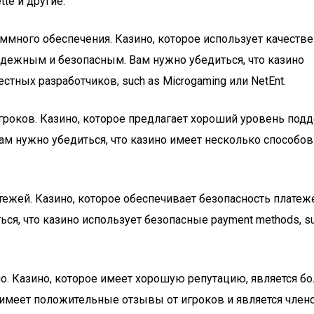
tte и другие.
ммного обеспечения. Казино, которое использует качеств
адежным и безопасным. Вам нужно убедиться, что казино
тных разработчиков, such as Microgaming или NetEnt.
роков. Казино, которое предлагает хороший уровень под
ам нужно убедиться, что казино имеет несколько способов
ежей. Казино, которое обеспечивает безопасность платеж
ся, что казино использует безопасные payment methods, su
о. Казино, которое имеет хорошую репутацию, является б
 имеет положительные отзывы от игроков и является член