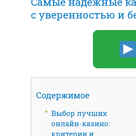
Самые надежные ка
с уверенностью и 
Содержимое
Выбор лучших
онлайн-казино:
критерии и