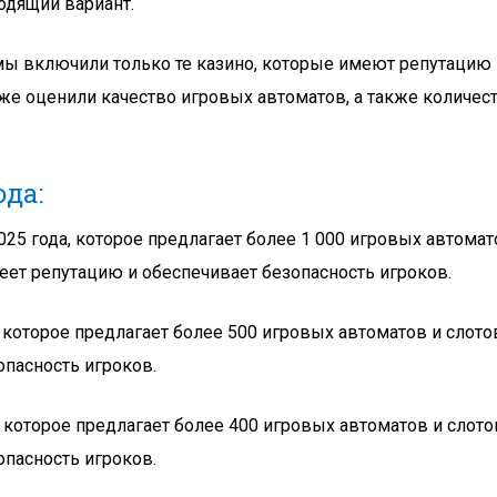
одящий вариант.
 мы включили только те казино, которые имеют репутацию 
же оценили качество игровых автоматов, а также количес
ода:
2025 года, которое предлагает более 1 000 игровых автомат
еет репутацию и обеспечивает безопасность игроков.
о, которое предлагает более 500 игровых автоматов и слото
опасность игроков.
о, которое предлагает более 400 игровых автоматов и слото
опасность игроков.