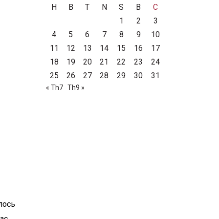
H
B
T
N
S
B
C
1
2
3
4
5
6
7
8
9
10
11
12
13
14
15
16
17
18
19
20
21
22
23
24
25
26
27
28
29
30
31
« Th7
Th9 »
лось
ас