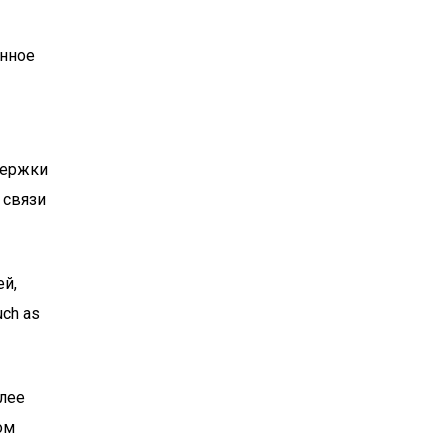
енное
держки
 связи
ей,
ch as
олее
ом