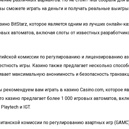
 вы сможете играть на деньги и получать реальные выигр
ино BitStarz, которое является одним из лучших онлайн-ка
ровых автоматов, включая слоты от известных разработчик
льтийской комиссии по регулированию и лицензированию а
честность игры. Казино также предлагает несколько способ
ивает максимальную анонимность и безопасность транзакц
ы рекомендуем вам играть в казино Casino.com, которое я
то казино предлагает более 1 000 игровых автоматов, вкл
laytech и IGT.
ританской комиссии по регулированию азартных игр (GAMC)