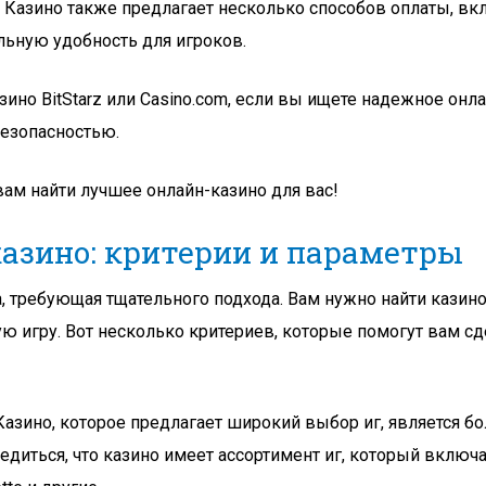
. Казино также предлагает несколько способов оплаты, вк
льную удобность для игроков.
ино BitStarz или Casino.com, если вы ищете надежное онла
безопасностью.
ам найти лучшее онлайн-казино для вас!
азино: критерии и параметры
, требующая тщательного подхода. Вам нужно найти казино
ю игру. Вот несколько критериев, которые помогут вам сд
Казино, которое предлагает широкий выбор иг, является б
диться, что казино имеет ассортимент иг, который включа