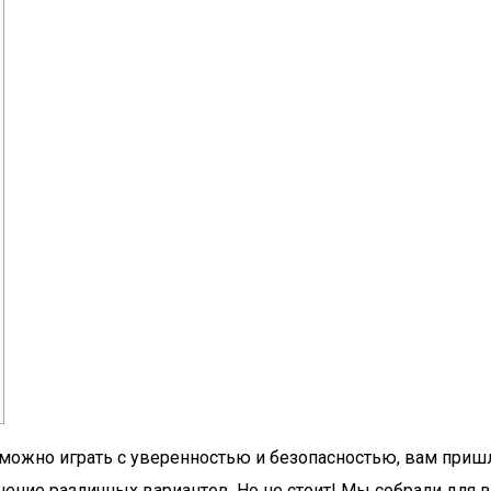
 можно играть с уверенностью и безопасностью, вам приш
нение различных вариантов. Но не стоит! Мы собрали для в