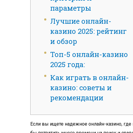
параметры
Лучшие онлайн-
казино 2025: рейтинг
и обзор
Топ-5 онлайн-казино
2025 года:
Как играть в онлайн-
казино: советы и
рекомендации
Если вы ищете надежное онлайн-казино, где
бы потратить много времени на поиск и срав