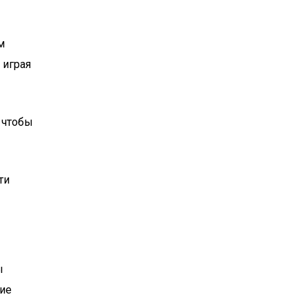
м
 играя
 чтобы
ти
ы
шие