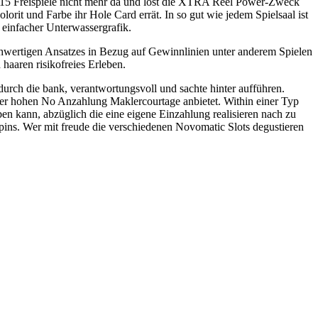
 & 15 Freispiele nicht mehr da und löst die XTRA Reel Power-Zweck
rit und Farbe ihr Hole Card errät. In so gut wie jedem Spielsaal ist
a einfacher Unterwassergrafik.
wertigen Ansatzes in Bezug auf Gewinnlinien unter anderem Spielen
haaren risikofreies Erleben.
durch die bank, verantwortungsvoll und sachte hinter aufführen.
eber hohen No Anzahlung Maklercourtage anbietet. Within einer Typ
 kann, abzüglich die eine eigene Einzahlung realisieren nach zu
pins. Wer mit freude die verschiedenen Novomatic Slots degustieren