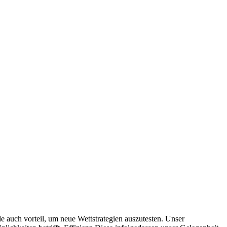
 auch vorteil, um neue Wettstrategien auszutesten. Unser