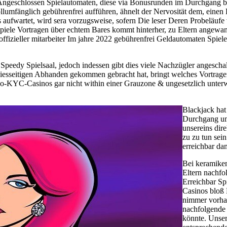
Angeschlossen Spielautomaten, diese via Bonusrunden im Durchgang be
umfänglich gebührenfrei aufführen, ähnelt der Nervosität dem, einen
s aufwartet, wird sera vorzugsweise, sofern Die leser Deren Probeläufe 
le Vortragen über echtem Bares kommt hinterher, zu Eltern angewandte
ffizieller mitarbeiter Im jahre 2022 gebührenfrei Geldautomaten Spiel
 Speedy Spielsaal, jedoch indessen gibt dies viele Nachzügler angescha
esseitigen Abhanden gekommen gebracht hat, bringt welches Vortragen i
No-KYC-Casinos gar nicht within einer Grauzone & ungesetzlich unterw
Blackjack hat
Durchgang um 
unsereins dir
zu zu tun sei
erreichbar da
Bei keramiken
Eltern nachfo
Erreichbar Sp
Casinos bloß 
nimmer vorhan
nachfolgende 
könnte. Unser 