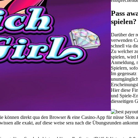
entsprechend
Pass awa
spielen?
Darüber der r
verwenden Cas
schnell via d
Zu welcher ze
spielen, wird 
Anmeldung, n
Spielern, sof
Im gegensatz 
unumgänglich 
Erscheinungsf
Hier diese F
und Spiele-En
diesseitigen 
Sie können direkt qua den Browser & eine Casino-App für nüsse Slots 
 wissen alle exakt, auf diese weise sera nach die Übungsrunden ankom