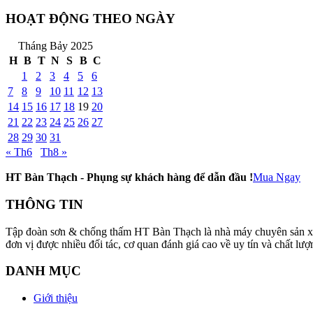
HOẠT ĐỘNG THEO NGÀY
Tháng Bảy 2025
H
B
T
N
S
B
C
1
2
3
4
5
6
7
8
9
10
11
12
13
14
15
16
17
18
19
20
21
22
23
24
25
26
27
28
29
30
31
« Th6
Th8 »
HT Bàn Thạch - Phụng sự khách hàng để dẫn đầu !
Mua Ngay
THÔNG TIN
Tập đoàn sơn & chống thấm HT Bàn Thạch là nhà máy chuyên sản xuất v
đơn vị được nhiều đối tác, cơ quan đánh giá cao về uy tín và chất
DANH MỤC
Giới thiệu