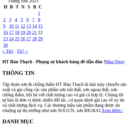
Tháng Sáu 2025
H
B
T
N
S
B
C
1
2
3
4
5
6
7
8
9
10
11
12
13
14
15
16
17
18
19
20
21
22
23
24
25
26
27
28
29
30
« Th5
Th7 »
HT Bàn Thạch - Phụng sự khách hàng để dẫn đầu !
Mua Ngay
THÔNG TIN
Tập đoàn sơn & chống thấm HT Bàn Thạch là nhà máy chuyên sản
xuất và gia công các sản phẩm sơn nội thất, sơn ngoại thất, sơn
chống thấm, bột bả với chất lượng cao và giá cả hợp lý. Chúng tôi
tự hào là đơn vị được nhiều đối tác, cơ quan đánh giá cao về uy tín
và chất lượng dịch vụ. Các thương hiệu sản phẩm đang được ưa
chuộng tại thị trường như sơn SOGUN, sơn BIGBAI.
Xem thêm ›
DANH MỤC