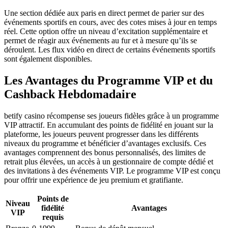
Une section dédiée aux paris en direct permet de parier sur des
événements sportifs en cours, avec des cotes mises à jour en temps
réel. Cette option offre un niveau d’excitation supplémentaire et
permet de réagir aux événements au fur et à mesure qu’ils se
déroulent. Les flux vidéo en direct de certains événements sportifs
sont également disponibles.
Les Avantages du Programme VIP et du
Cashback Hebdomadaire
betify casino récompense ses joueurs fidèles grâce à un programme
VIP attractif. En accumulant des points de fidélité en jouant sur la
plateforme, les joueurs peuvent progresser dans les différents
niveaux du programme et bénéficier d’avantages exclusifs. Ces
avantages comprennent des bonus personnalisés, des limites de
retrait plus élevées, un accès à un gestionnaire de compte dédié et
des invitations à des événements VIP. Le programme VIP est conçu
pour offrir une expérience de jeu premium et gratifiante.
Points de
Niveau
fidélité
Avantages
VIP
requis