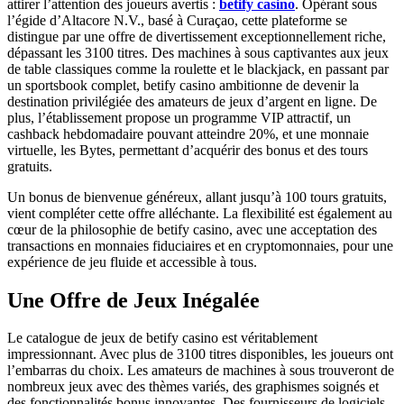
attirer l’attention des joueurs avertis :
betify casino
. Opérant sous
l’égide d’Altacore N.V., basé à Curaçao, cette plateforme se
distingue par une offre de divertissement exceptionnellement riche,
dépassant les 3100 titres. Des machines à sous captivantes aux jeux
de table classiques comme la roulette et le blackjack, en passant par
un sportsbook complet, betify casino ambitionne de devenir la
destination privilégiée des amateurs de jeux d’argent en ligne. De
plus, l’établissement propose un programme VIP attractif, un
cashback hebdomadaire pouvant atteindre 20%, et une monnaie
virtuelle, les Bytes, permettant d’acquérir des bonus et des tours
gratuits.
Un bonus de bienvenue généreux, allant jusqu’à 100 tours gratuits,
vient compléter cette offre alléchante. La flexibilité est également au
cœur de la philosophie de betify casino, avec une acceptation des
transactions en monnaies fiduciaires et en cryptomonnaies, pour une
expérience de jeu fluide et accessible à tous.
Une Offre de Jeux Inégalée
Le catalogue de jeux de betify casino est véritablement
impressionnant. Avec plus de 3100 titres disponibles, les joueurs ont
l’embarras du choix. Les amateurs de machines à sous trouveront de
nombreux jeux avec des thèmes variés, des graphismes soignés et
des fonctionnalités bonus innovantes. Des fournisseurs de logiciels