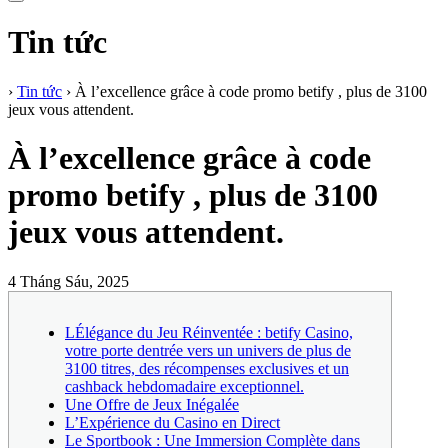
Tin tức
›
Tin tức
›
À l’excellence grâce à code promo betify , plus de 3100
jeux vous attendent.
À l’excellence grâce à code
promo betify , plus de 3100
jeux vous attendent.
4 Tháng Sáu, 2025
LÉlégance du Jeu Réinventée : betify Casino,
votre porte dentrée vers un univers de plus de
3100 titres, des récompenses exclusives et un
cashback hebdomadaire exceptionnel.
Une Offre de Jeux Inégalée
L’Expérience du Casino en Direct
Le Sportbook : Une Immersion Complète dans