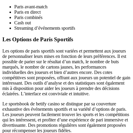
Paris avant-match
Paris en direct
Paris combinés
Cash out
Streaming d’événements sportifs
Les Options de Paris Sportifs
Les options de paris sportifs sont variées et permettent aux joueurs
de personnaliser leurs mises en fonction de leurs préférences. Il est
possible de parier sur le résultat d’un match, le nombre de buts
marqués, le nombre de cartons jaunes, les performances
individuelles des joueurs et bien d’autres encore. Des cotes
compétitives sont proposées, offrant aux joueurs un potentiel de gain
intéressant. Des outils d’analyse et des statistiques sont également
mis à disposition pour aider les joueurs à prendre des décisions
éclairées. L’interface est conviviale et intuitive.
Le sportsbook de betify casino se distingue par sa couverture
exhaustive des événements sportifs et sa variété d’options de paris.
Les joueurs peuvent facilement trouver les sports et les compétitions
qui les intéressent, et profiter d’une expérience de pari immersive et
divertissante. Des promotions régulières sont également proposées
pour récompenser les joueurs fidèles.