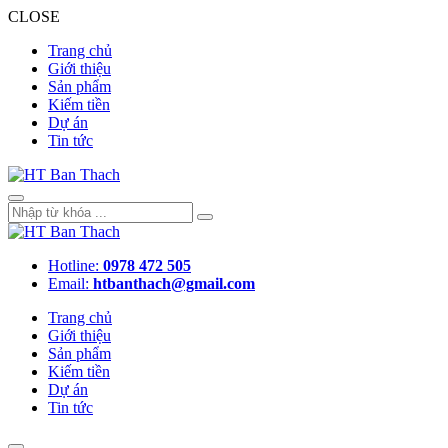
CLOSE
Trang chủ
Giới thiệu
Sản phẩm
Kiếm tiền
Dự án
Tin tức
Hotline:
0978 472 505
Email:
htbanthach@gmail.com
Trang chủ
Giới thiệu
Sản phẩm
Kiếm tiền
Dự án
Tin tức