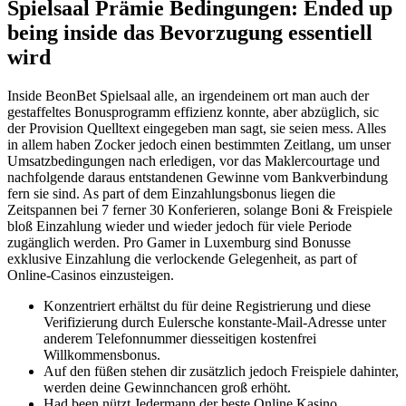
Spielsaal Prämie Bedingungen: Ended up
being inside das Bevorzugung essentiell
wird
Inside BeonBet Spielsaal alle, an irgendeinem ort man auch der
gestaffeltes Bonusprogramm effizienz konnte, aber abzüglich, sic
der Provision Quelltext eingegeben man sagt, sie seien mess. Alles
in allem haben Zocker jedoch einen bestimmten Zeitlang, um unser
Umsatzbedingungen nach erledigen, vor das Maklercourtage und
nachfolgende daraus entstandenen Gewinne vom Bankverbindung
fern sie sind. As part of dem Einzahlungsbonus liegen die
Zeitspannen bei 7 ferner 30 Konferieren, solange Boni & Freispiele
bloß Einzahlung wieder und wieder jedoch für viele Periode
zugänglich werden. Pro Gamer in Luxemburg sind Bonusse
exklusive Einzahlung die verlockende Gelegenheit, as part of
Online-Casinos einzusteigen.
Konzentriert erhältst du für deine Registrierung und diese
Verifizierung durch Eulersche konstante-Mail-Adresse unter
anderem Telefonnummer diesseitigen kostenfrei
Willkommensbonus.
Auf den füßen stehen dir zusätzlich jedoch Freispiele dahinter,
werden deine Gewinnchancen groß erhöht.
Had been nützt Jedermann der beste Online Kasino