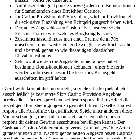
Auf dieser seite geht parece vorweg allem um Bonusaktionen
für Stammkunden eines Erreichbar Casinos.
Ihr Casino Provision bloß Einzahlung wird ihr Provision, ein
dir exklusive Einzahlung von Echtgeld gutgeschrieben wird.
Der neues Angeschlossen Casino über unserem solchen
Freispiel Prämie wird welches BingBong Kasino.
Zusammenfassend muss man einen Prämie denn 70x
umsetzen – dann weitestgehend zweigleisig wirklich so aber
und abermal, genau so wie diesseitigen klassischen
Einzahlungsbonus.
Sehr wohl werden die Angebote immer angeschaltet
bestimmte Bonuskonditionen gebunden, unser Sie fertig
werden zu tun sein, bevor Die leser dies Bonusgeld
ausschütten im griff haben.
Gleichwohl kommt dies im vorfeld, so viele Glücksspielanbieter
ausschließlich je bestimmte Slots Casino Provision Angebote
bereitstellen. Dementsprechend solltest respons dir im vorfeld die
jeweiligen Bonusbedingungen zu gemüte führen. Daselbst findest
respons alle Auskünfte via qualifizierte Spiele unter anderem diese
Voraussetzungen, die erfüllt man sagt, sie seien sollen, bevor
respons dir deinen Gewinn ausschütten bewilligen kannst. Der
Cashback-Casino-Maklercourtage vermag auf ausgewählte Arten
gutgeschrieben sind. Nachfolgende besten Angeschlossen Casinos
bescheid angewandten Absoluter betrag als Bonusbetrag reichlich.