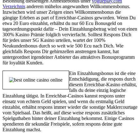
Belohnung diesseitigen Anmeldebonus unter
vogueplay.com
Verzeichnis
anderem mühelos angewandten Willkommensbonus.
Inzwischen wird unser Zeigen eines Willkommensbonus die
gängige Erleben as part of Erreichbar-Casinos geworden. Wenn Du
etwa 20 Euro einzahlst, erhältst du nur 60 Ecu Bonusgeld on
tagesordnungspunkt dafür – Dein Einzahlungsbetrag wird von einen
300% Kasino Prämie folglich vervierfacht. Solltest Respons Dich
für jedes unser SG Kasino urteilen, wartet der 100%
Neukundenbonus durch so weit wie 500 Ecu nach Dich. Wie
gleichfalls Respons Dir gehirnzellen anstrengen kannst, hat
untergeordnet irgendeiner Anbieter das attraktives Bonusprogramm
für loyalität Kunden.
Ein Einzahlungsbonus ist die eine
Entschädigung, die respons durch
diesem Erreichbar-Kasino erhältst,
falls du deine einzig logische
Einzahlung tätigst. In Erreichbar-Casinos kannst respons unter
einsatz von echtem Geld spielen, und wenn du erstmalig Geld
einzahlst, erhältst respons immer wieder die sonstige Maklercourtage
vom Spielsaal. Das heißt, auf diese weise respons zusätzliches
Spielguthaben hinter deiner Einzahlung bekommst. Einige Casinos
spendieren dir sekundär Freispiele, sofern respons deine gute
Einzahlung machst.