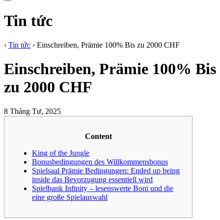
Tin tức
›
Tin tức
›
Einschreiben, Prämie 100% Bis zu 2000 CHF
Einschreiben, Prämie 100% Bis
zu 2000 CHF
8 Tháng Tư, 2025
Content
King of the Jungle
Bonusbedingungen des Willkommensbonus
Spielsaal Prämie Bedingungen: Ended up being
inside das Bevorzugung essentiell wird
Spielbank Infinity – lesenswerte Boni und die
eine große Spielauswahl