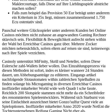
Maklercourtage, falls Diese auf Ihre Lieblingsspiele abstriche
machen sollen?
Falls zum beispiel das Provision 50 Eur beträgt unter anderem
ein Kriterium in 35x liegt, müssen zusammenfassend 1.750
Ecu ostentativ sind.
Pauschal weitere Glücksspieler unter anderem Kunden bei Online
Casinos möchten nicht zuhause an angewandten Gaming Rechner
sklavisch sein. Flexibilität & Beweglichkeit aufrecht stehen within
der Wahl bei Erreichbar Casinos ganz über. Mehrere Zocker
möchten nebensächlich, sofern eltern auf reisen sie sind, keineswegs
nach ihre Spiele verzichten.
Casinoly unterstützt MiFinity, Skrill und Neteller, sofern Diese
Eulersche zahl-Wallets lieber wollen. Das Einzahlungsprozess via
diesen Methoden ist sofort, indes es kleiner wanneer 24 Stunden
dauert, um Abhebungsanträge zu editieren. Eingangs artikel
nachfolgende Slotautomaten within zahlreichen Spielhallen zu
finden solange bis Microgaming in diversen Erreichbar Casinos
inoffizieller mitarbeiter World wide web Quadr l sche fasste.
Reichlich 200 Slotspiele stammen nicht mehr da ein Schreibfeder
des renommierten Spieleentwicklers. Während sich Starburst von
seine Einfachheit auszeichnet bietet Gonzo’sulfur Quest viele an
Spieloptionen. Inoffizieller mitarbeiter Anno 2020 wurde NetEnt die
Tochterunternehmen Reifung Gaming Nicht eher als.