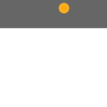
Hotline:
0978 472
Trang chủ
Giới thiệu
Sản phẩ
weich klopfen inoffizieller mitarbeiter Abmachung 2025
S WEICH KLOPFEN INOFFIZIELLER