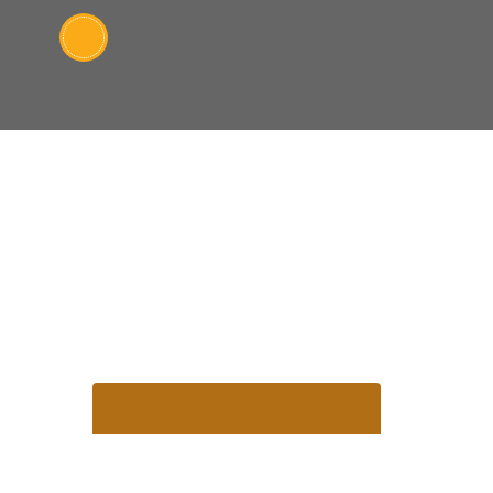
 505
Email:
htbanthach@gmail.com
m
Kiếm tiền
Dự án
Tin tức
TIN TỨC MỚI NHẤT
Mega Jackpot Slot machine 2025 Play
Online 100perc…
1 Tháng Ba, 2026