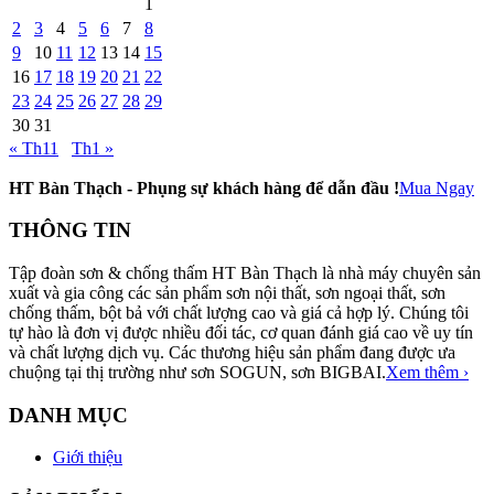
1
2
3
4
5
6
7
8
9
10
11
12
13
14
15
16
17
18
19
20
21
22
23
24
25
26
27
28
29
30
31
« Th11
Th1 »
HT Bàn Thạch - Phụng sự khách hàng để dẫn đầu !
Mua Ngay
THÔNG TIN
Tập đoàn sơn & chống thấm HT Bàn Thạch là nhà máy chuyên sản
xuất và gia công các sản phẩm sơn nội thất, sơn ngoại thất, sơn
chống thấm, bột bả với chất lượng cao và giá cả hợp lý. Chúng tôi
tự hào là đơn vị được nhiều đối tác, cơ quan đánh giá cao về uy tín
và chất lượng dịch vụ. Các thương hiệu sản phẩm đang được ưa
chuộng tại thị trường như sơn SOGUN, sơn BIGBAI.
Xem thêm ›
DANH MỤC
Giới thiệu