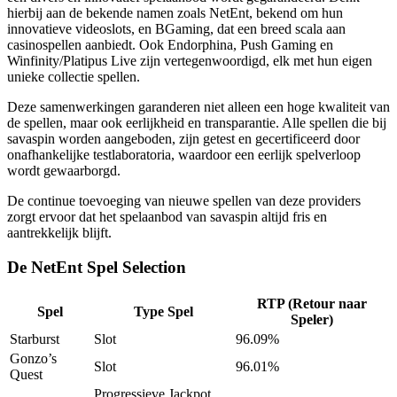
hierbij aan de bekende namen zoals NetEnt, bekend om hun
innovatieve videoslots, en BGaming, dat een breed scala aan
casinospellen aanbiedt. Ook Endorphina, Push Gaming en
Winfinity/Platipus Live zijn vertegenwoordigd, elk met hun eigen
unieke collectie spellen.
Deze samenwerkingen garanderen niet alleen een hoge kwaliteit van
de spellen, maar ook eerlijkheid en transparantie. Alle spellen die bij
savaspin worden aangeboden, zijn getest en gecertificeerd door
onafhankelijke testlaboratoria, waardoor een eerlijk spelverloop
wordt gewaarborgd.
De continue toevoeging van nieuwe spellen van deze providers
zorgt ervoor dat het spelaanbod van savaspin altijd fris en
aantrekkelijk blijft.
De NetEnt Spel Selection
RTP (Retour naar
Spel
Type Spel
Speler)
Starburst
Slot
96.09%
Gonzo’s
Slot
96.01%
Quest
Progressieve Jackpot