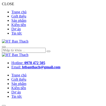
CLOSE
Trang chủ
Giới thiệu
Sản phẩm
Kiếm tiền
Dự án
Tin tức
Hotline:
0978 472 505
Email:
htbanthach@gmail.com
Trang chủ
Giới thiệu
Sản phẩm
Kiếm tiền
Dự án
Tin tức