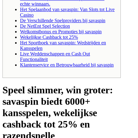
echte winnaars.
Het Spelaanbod van savaspin: Van Slots tot Live
Casino
De Verschillende Spelproviders bij savaspin
De NetEnt Spel Selection
Welkomstbonus en Promoties bij savaspin
Wekelijkse Cashback tot 25%
Het Sportboek van savaspin: Wedstrijden en
Kansspelen
Live Weddenschappen en Cash Out
Functionaliteit
Klantenservice en Betrouwbaarheid bij savaspin
Speel slimmer, win groter:
savaspin biedt 6000+
kansspelen, wekelijkse
cashback tot 25% en
razendsnelle