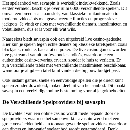
Het spelaanbod van savaspin is werkelijk indrukwekkend. Zoals
eerder vermeld, beschik je over ruim 6000 verschillende spellen. Dit
omvat een breed scala aan slots, van klassieke fruitautomaten tot
moderne videoslots met geavanceerde functies en progressieve
jackpots. Je vindt er slots met verschillende thema’s, inzetlimieten en
volatiliteiten, dus er is voor elk wat wils.
Naast slots biedt savaspin ook een uitgebreid live casino-gedeelte.
Hier kun je spelen tegen echte dealers bij klassieke tafelspellen zoals
blackjack, roulette, baccarat en poker. De live casino games worden
live gestreamd vanuit professionele studio’s, waardoor je een
authentieke casino-ervaring ervaart, zonder je huis te verlaten. Er
zijn verschillende tafels met verschillende inzetlimieten beschikbaar,
waardoor je altijd een tafel kunt vinden die bij jouw budget past.
Ook instant-games, snelle en eenvoudige spellen die je direct kunt
spelen zonder download, maken deel uit van het aanbod. Dit maakt
savaspin een veelzijdige online bestemming voor al je gokbehoeften.
De Verschillende Spelproviders bij savaspin
De kwaliteit van een online casino wordt mede bepaald door de
spelproviders waarmee het samenwerkt. savaspin werkt met een
grote verscheidenheid aan toonaangevende spelproviders, waardoor
een divers en innovatief spelaanbod wordt gegarandeerd. Denk