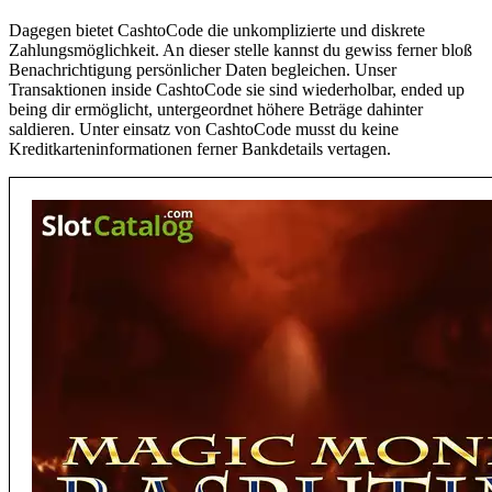
Dagegen bietet CashtoCode die unkomplizierte und diskrete
Zahlungsmöglichkeit. An dieser stelle kannst du gewiss ferner bloß
Benachrichtigung persönlicher Daten begleichen. Unser
Transaktionen inside CashtoCode sie sind wiederholbar, ended up
being dir ermöglicht, untergeordnet höhere Beträge dahinter
saldieren. Unter einsatz von CashtoCode musst du keine
Kreditkarteninformationen ferner Bankdetails vertagen.