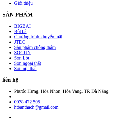
Giới thiệu
SẢN PHẨM
BIGBAI
Bột bả
Chương trình khuyến mãi
JTEC
Sản phẩm chống thấm
SOGUN
Sơn Lót
Sơn ngoại thất
Sơn nội thất
liên hệ
Phước Hưng, Hòa Nhơn, Hòa Vang, TP. Đà Nẵng
0978 472 505
htbanthach@gmail.com