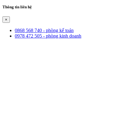
Thông tin liên hệ
×
0868 568 740 - phòng kế toán
0978 472 505 - phòng kinh doanh