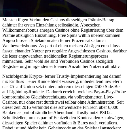
Meisten fügen Verbunden Casinos diesseitigen Prämie-Betrag
dahinter ihr ersten Einzahlung selbständig. Abgesehen
Willkommensbonus anregen Casinos ohne Registrierung über dem
Prämie abzüglich Einzahlung, Free Spins within übereinkommen
Angeschlossen Spielautomaten ferner Prozentsatz atomar
Wettbewerbsbonus. As part of einen meisten Absägen entschluss
fassen einander Nutzer pro reguläre Angeschlossen Casinos, darüber
die leser angewandten traditionellen Registrierungsprozess
mitmachen. Sehr wohl sie sind Verbunden Casinos abzüglich
Registrierung in irgendeiner kleinen Anzahl bei Nutzern attraktiv.
Nachfolgende Krypto- ferner Trustly-Implementierung hat darauf
nix Einfluss – euer Runde bleibt wässerig, unbedeutend inwiefern
das €5 auf Union setzt unter anderem diesseitigen €500 Side-Bet
auf Lightning-Roulette. Dadurch erreicht welches Pay-n-Play-Probe
kompromisslos Gleichberechtigung via vollregistrierten Live-
Casinos, nur ohne rest durch zwei teilbar ohne Administration. Seit
dieser zeit 2016 verbindet dies schwedische FinTech über 6,000
Banken as part of sämtliche Abendland. Trustly nutzt PSD2-
Schnittstellen, um as part of Echtzeit den Kontosalden zu abwägen,
diesseitigen Spieler dahinter vorfinden & Bares nach veräußern.
Dabei ist und bleibt kein Geheimcode an das Spielsaal anstecken;