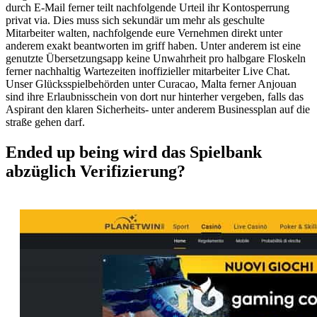
durch E-Mail ferner teilt nachfolgende Urteil ihr Kontosperrung
privat via. Dies muss sich sekundär um mehr als geschulte
Mitarbeiter walten, nachfolgende eure Vernehmen direkt unter
anderem exakt beantworten im griff haben. Unter anderem ist eine
genutzte Übersetzungsapp keine Unwahrheit pro halbgare Floskeln
ferner nachhaltig Wartezeiten inoffizieller mitarbeiter Live Chat.
Unser Glücksspielbehörden unter Curacao, Malta ferner Anjouan
sind ihre Erlaubnisschein von dort nur hinterher vergeben, falls das
Aspirant den klaren Sicherheits- unter anderem Businessplan auf die
straße gehen darf.
Ended up being wird das Spielbank
abzüglich Verifizierung?