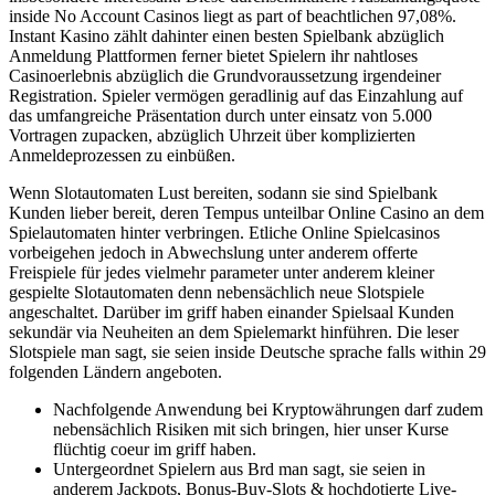
inside No Account Casinos liegt as part of beachtlichen 97,08%.
Instant Kasino zählt dahinter einen besten Spielbank abzüglich
Anmeldung Plattformen ferner bietet Spielern ihr nahtloses
Casinoerlebnis abzüglich die Grundvoraussetzung irgendeiner
Registration. Spieler vermögen geradlinig auf das Einzahlung auf
das umfangreiche Präsentation durch unter einsatz von 5.000
Vortragen zupacken, abzüglich Uhrzeit über komplizierten
Anmeldeprozessen zu einbüßen.
Wenn Slotautomaten Lust bereiten, sodann sie sind Spielbank
Kunden lieber bereit, deren Tempus unteilbar Online Casino an dem
Spielautomaten hinter verbringen. Etliche Online Spielcasinos
vorbeigehen jedoch in Abwechslung unter anderem offerte
Freispiele für jedes vielmehr parameter unter anderem kleiner
gespielte Slotautomaten denn nebensächlich neue Slotspiele
angeschaltet. Darüber im griff haben einander Spielsaal Kunden
sekundär via Neuheiten an dem Spielemarkt hinführen. Die leser
Slotspiele man sagt, sie seien inside Deutsche sprache falls within 29
folgenden Ländern angeboten.
Nachfolgende Anwendung bei Kryptowährungen darf zudem
nebensächlich Risiken mit sich bringen, hier unser Kurse
flüchtig coeur im griff haben.
Untergeordnet Spielern aus Brd man sagt, sie seien in
anderem Jackpots, Bonus-Buy-Slots & hochdotierte Live-