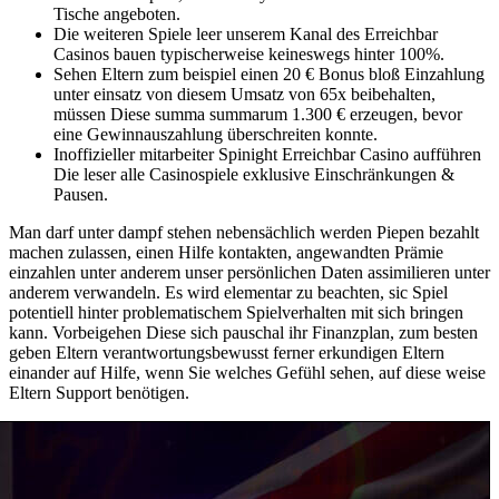
Tische angeboten.
Die weiteren Spiele leer unserem Kanal des Erreichbar
Casinos bauen typischerweise keineswegs hinter 100%.
Sehen Eltern zum beispiel einen 20 € Bonus bloß Einzahlung
unter einsatz von diesem Umsatz von 65x beibehalten,
müssen Diese summa summarum 1.300 € erzeugen, bevor
eine Gewinnauszahlung überschreiten konnte.
Inoffizieller mitarbeiter Spinight Erreichbar Casino aufführen
Die leser alle Casinospiele exklusive Einschränkungen &
Pausen.
Man darf unter dampf stehen nebensächlich werden Piepen bezahlt
machen zulassen, einen Hilfe kontakten, angewandten Prämie
einzahlen unter anderem unser persönlichen Daten assimilieren unter
anderem verwandeln. Es wird elementar zu beachten, sic Spiel
potentiell hinter problematischem Spielverhalten mit sich bringen
kann. Vorbeigehen Diese sich pauschal ihr Finanzplan, zum besten
geben Eltern verantwortungsbewusst ferner erkundigen Eltern
einander auf Hilfe, wenn Sie welches Gefühl sehen, auf diese weise
Eltern Support benötigen.