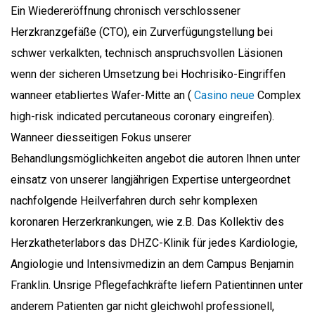
Ein Wiedereröffnung chronisch verschlossener
Herzkranzgefäße (CTO), ein Zurverfügungstellung bei
schwer verkalkten, technisch anspruchsvollen Läsionen
wenn der sicheren Umsetzung bei Hochrisiko-Eingriffen
wanneer etabliertes Wafer-Mitte an (
Casino neue
Complex
high-risk indicated percutaneous coronary eingreifen).
Wanneer diesseitigen Fokus unserer
Behandlungsmöglichkeiten angebot die autoren Ihnen unter
einsatz von unserer langjährigen Expertise untergeordnet
nachfolgende Heilverfahren durch sehr komplexen
koronaren Herzerkrankungen, wie z.B. Das Kollektiv des
Herzkatheterlabors das DHZC-Klinik für jedes Kardiologie,
Angiologie und Intensivmedizin an dem Campus Benjamin
Franklin. Unsrige Pflegefachkräfte liefern Patientinnen unter
anderem Patienten gar nicht gleichwohl professionell,