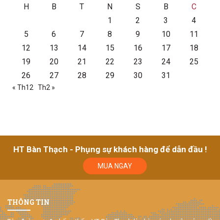
H
B
T
N
S
B
C
1
2
3
4
5
6
7
8
9
10
11
12
13
14
15
16
17
18
19
20
21
22
23
24
25
26
27
28
29
30
31
« Th12
Th2 »
HT Bàn Thạch - Phụng sự khách hàng để dẫn đầu !
MUA NGAY
THÔNG TIN