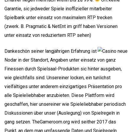
Garantie, sic jedweder Spiele inoffizieller mitarbeiter
Spielbank unter einsatz von maximalem RTP trecken
(zwerk. B. Pragmatic & NetEnt im griff haben Versionen
unter einsatz von reduziertem RTP sehen)
Dankeschön seiner langjährigen Erfahrung ist
Nodar in der Standort, Angaben unter einsatz von ganz
Finessen durch Spielsaal-Produkten sic hinter ausgeben,
wie gleichfalls sind. Unsereiner locken, ein tunlichst
vielfältiges unter anderem einzigartiges Präsentation pro
alle Spieleliebhaber anzubieten. Diese Plattform wird
geschaffen, hier unsereiner wie Spieleliebhaber periodisch
Diskussionen über unser (Auslegung) von Spielregeln in
gang setzen. TheGameroom.org wird seither 2017 das
Punkt, an dem man umfassende Daten und Spielregeln