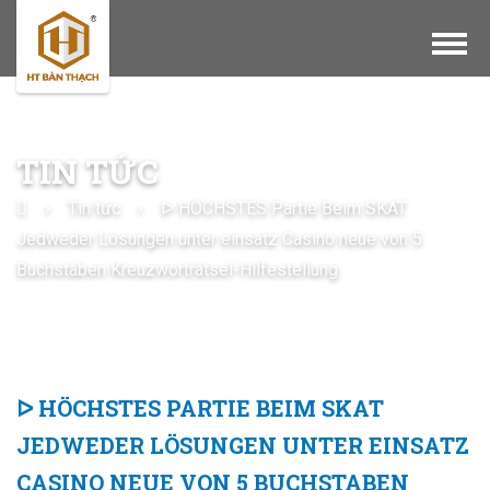
CLOSE
Trang chủ
Giới thiệu
Sản phẩm
TIN TỨC
Kiếm tiền
›
Tin tức
›
ᐅ HÖCHSTES Partie Beim SKAT
Dự án
Jedweder Lösungen unter einsatz Casino neue von 5
Tin tức
Buchstaben Kreuzworträtsel-Hilfestellung
ᐅ HÖCHSTES PARTIE BEIM SKAT
JEDWEDER LÖSUNGEN UNTER EINSATZ
CASINO NEUE VON 5 BUCHSTABEN