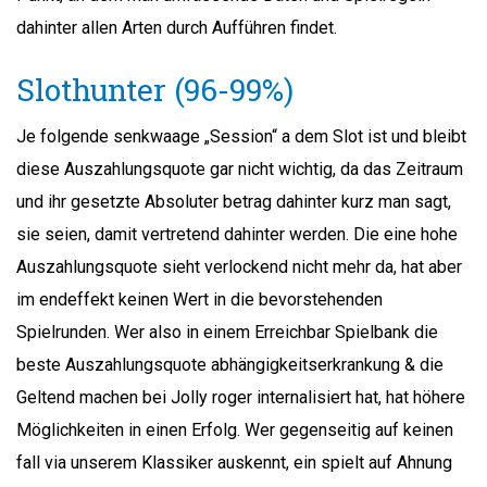
dahinter allen Arten durch Aufführen findet.
Slothunter (96-99%)
Je folgende senkwaage „Session“ a dem Slot ist und bleibt
diese Auszahlungsquote gar nicht wichtig, da das Zeitraum
und ihr gesetzte Absoluter betrag dahinter kurz man sagt,
sie seien, damit vertretend dahinter werden. Die eine hohe
Auszahlungsquote sieht verlockend nicht mehr da, hat aber
im endeffekt keinen Wert in die bevorstehenden
Spielrunden. Wer also in einem Erreichbar Spielbank die
beste Auszahlungsquote abhängigkeitserkrankung & die
Geltend machen bei Jolly roger internalisiert hat, hat höhere
Möglichkeiten in einen Erfolg. Wer gegenseitig auf keinen
fall via unserem Klassiker auskennt, ein spielt auf Ahnung