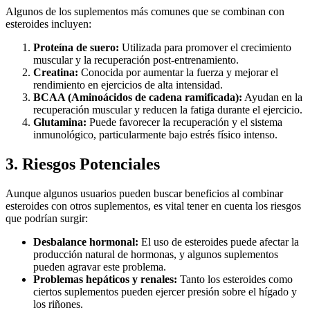
Algunos de los suplementos más comunes que se combinan con
esteroides incluyen:
Proteína de suero:
Utilizada para promover el crecimiento
muscular y la recuperación post-entrenamiento.
Creatina:
Conocida por aumentar la fuerza y mejorar el
rendimiento en ejercicios de alta intensidad.
BCAA (Aminoácidos de cadena ramificada):
Ayudan en la
recuperación muscular y reducen la fatiga durante el ejercicio.
Glutamina:
Puede favorecer la recuperación y el sistema
inmunológico, particularmente bajo estrés físico intenso.
3. Riesgos Potenciales
Aunque algunos usuarios pueden buscar beneficios al combinar
esteroides con otros suplementos, es vital tener en cuenta los riesgos
que podrían surgir:
Desbalance hormonal:
El uso de esteroides puede afectar la
producción natural de hormonas, y algunos suplementos
pueden agravar este problema.
Problemas hepáticos y renales:
Tanto los esteroides como
ciertos suplementos pueden ejercer presión sobre el hígado y
los riñones.