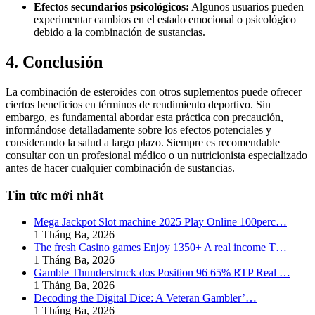
Efectos secundarios psicológicos:
Algunos usuarios pueden
experimentar cambios en el estado emocional o psicológico
debido a la combinación de sustancias.
4. Conclusión
La combinación de esteroides con otros suplementos puede ofrecer
ciertos beneficios en términos de rendimiento deportivo. Sin
embargo, es fundamental abordar esta práctica con precaución,
informándose detalladamente sobre los efectos potenciales y
considerando la salud a largo plazo. Siempre es recomendable
consultar con un profesional médico o un nutricionista especializado
antes de hacer cualquier combinación de sustancias.
Tin tức mới nhất
Mega Jackpot Slot machine 2025 Play Online 100perc…
1 Tháng Ba, 2026
The fresh Casino games Enjoy 1350+ A real income T…
1 Tháng Ba, 2026
Gamble Thunderstruck dos Position 96 65% RTP Real …
1 Tháng Ba, 2026
Decoding the Digital Dice: A Veteran Gambler’…
1 Tháng Ba, 2026