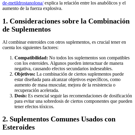
de-metildrostanolona/
explica la relación entre los anabólicos y el
aumento de la fuerza explosiva.
1. Consideraciones sobre la Combinación
de Suplementos
Al combinar esteroides con otros suplementos, es crucial tener en
cuenta los siguientes factores:
Compatibilidad:
No todos los suplementos son compatibles
con los esteroides. Algunos pueden interactuar de manera
negativa, causando efectos secundarios indeseables.
Objetivos:
La combinación de ciertos suplementos puede
estar diseñada para alcanzar objetivos específicos, como
aumento de masa muscular, mejora de la resistencia o
recuperación acelerada.
Dosis:
Es esencial seguir las recomendaciones de dosificación
para evitar una sobredosis de ciertos componentes que pueden
tener efectos tóxicos.
2. Suplementos Comunes Usados con
Esteroides