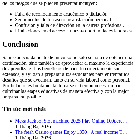
de los riesgos que se pueden presentar incluyen:
Falta de reconocimiento académico o titulación.
Sentimientos de fracaso o insatisfacción personal.
Confusión y falta de dirección en la carrera profesional.
Limitaciones en el acceso a nuevas oportunidades laborales.
Conclusión
Salirse adecuadamente de un curso no solo se trata de obtener una
certificación, sino también de aprovechar al máximo la experiencia
de aprendizaje. Los beneficios de hacerlo correctamente son
extensos, y ayudan a preparar a los estudiantes para enfrentar los
desafíos que se avecinan, tanto en su vida laboral como personal.
Por lo tanto, es fundamental tomarse el tiempo necesario para
culminar las etapas educativas de manera efectiva y con la mejor
preparación posible.
Tin tức mới nhất
Mega Jackpot Slot machine 2025 Play Online 100perc…
1 Tháng Ba, 2026
The fresh Casino games Enjoy 1350+ A real income T…
1 Tháng Ba, 2026