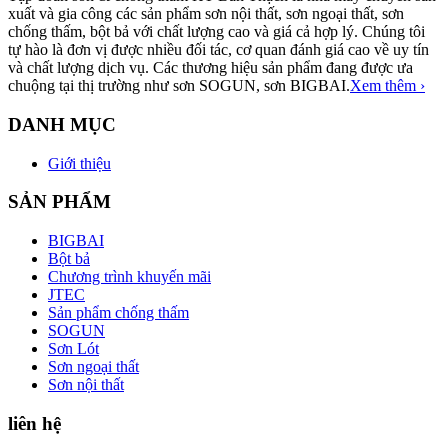
xuất và gia công các sản phẩm sơn nội thất, sơn ngoại thất, sơn
chống thấm, bột bả với chất lượng cao và giá cả hợp lý. Chúng tôi
tự hào là đơn vị được nhiều đối tác, cơ quan đánh giá cao về uy tín
và chất lượng dịch vụ. Các thương hiệu sản phẩm đang được ưa
chuộng tại thị trường như sơn SOGUN, sơn BIGBAI.
Xem thêm ›
DANH MỤC
Giới thiệu
SẢN PHẨM
BIGBAI
Bột bả
Chương trình khuyến mãi
JTEC
Sản phẩm chống thấm
SOGUN
Sơn Lót
Sơn ngoại thất
Sơn nội thất
liên hệ