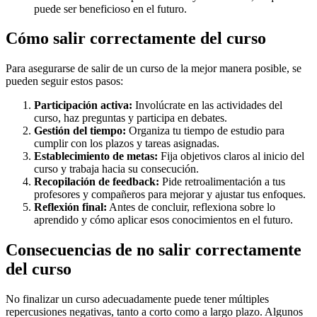
puede ser beneficioso en el futuro.
Cómo salir correctamente del curso
Para asegurarse de salir de un curso de la mejor manera posible, se
pueden seguir estos pasos:
Participación activa:
Involúcrate en las actividades del
curso, haz preguntas y participa en debates.
Gestión del tiempo:
Organiza tu tiempo de estudio para
cumplir con los plazos y tareas asignadas.
Establecimiento de metas:
Fija objetivos claros al inicio del
curso y trabaja hacia su consecución.
Recopilación de feedback:
Pide retroalimentación a tus
profesores y compañeros para mejorar y ajustar tus enfoques.
Reflexión final:
Antes de concluir, reflexiona sobre lo
aprendido y cómo aplicar esos conocimientos en el futuro.
Consecuencias de no salir correctamente
del curso
No finalizar un curso adecuadamente puede tener múltiples
repercusiones negativas, tanto a corto como a largo plazo. Algunos